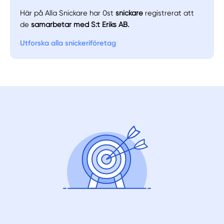
Här på Alla Snickare har 0st
snickare
registrerat att
de
samarbetar med S:t Eriks AB.
Utforska alla snickeriföretag