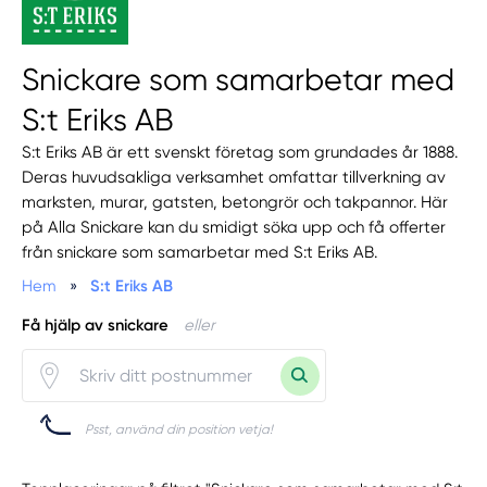
Snickare som samarbetar med
S:t Eriks AB
S:t Eriks AB är ett svenskt företag som grundades år 1888.
Deras huvudsakliga verksamhet omfattar tillverkning av
marksten, murar, gatsten, betongrör och takpannor. Här
på Alla Snickare kan du smidigt söka upp och få offerter
från snickare som samarbetar med S:t Eriks AB.
Hem
»
S:t Eriks AB
Få hjälp av snickare
eller
Psst, använd din position vetja!