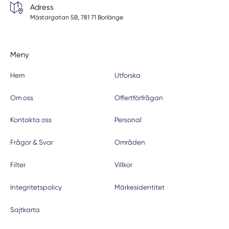
Adress
Mästargatan 5B, 781 71 Borlänge
Meny
Hem
Utforska
Om oss
Offertförfrågan
Kontakta oss
Personal
Frågor & Svar
Områden
Filter
Villkor
Integritetspolicy
Märkesidentitet
Sajtkarta