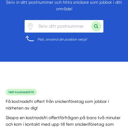
Skriv in ditt postnummer och hitta snickare som jobbar i ditt
område!
Psst, använd din position vetja!
Helt kostnadsfritt
Få kostnadsfri offert från snickeriföretag som jobbar i
närheten av dig!
Skapa en kostnadsfri offertförfrågan på bara två minuter
och kom i kontakt med upp till fem snickeriföretag som