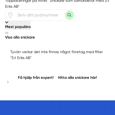
Topplaceringar på filtret "Snickare som samarbetar med S:t
Eriks AB"
Mest populära
Visa alla snickare
Tyvärr verkar det inte finnas något företag med filter
"S:t Eriks AB"
Få hjälp från expert!
Hitta alla snickare här!