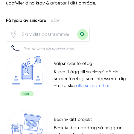
uppfyller dina krav & arbetar i ditt område.
Få hjälp av snickare
eller
Psst, använd din position vetja!
Välj snickeriföretag
Klicka "Lägg till snickare" på de
snickeriföretag som intresserar dig
– utforska
alla snickare här
.
Beskriv ditt projekt
Beskriv ditt uppdrag så noggrant