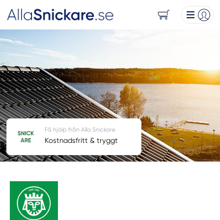
Få hjälp från Alla Snickare
Kostnadsfritt & tryggt