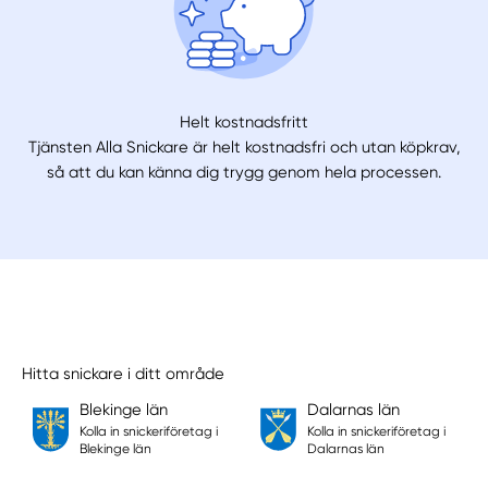
Helt kostnadsfritt
Tjänsten Alla Snickare är helt kostnadsfri och utan köpkrav,
så att du kan känna dig trygg genom hela processen.
Hitta snickare i ditt område
Blekinge län
Dalarnas län
Kolla in snickeriföretag i
Kolla in snickeriföretag i
Blekinge län
Dalarnas län