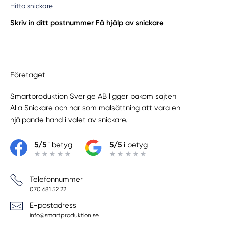
Hitta snickare
Skriv in ditt postnummer
Få hjälp av snickare
Företaget
Smartproduktion Sverige AB ligger bakom sajten
Alla Snickare
och har som målsättning att vara en
hjälpande hand i valet av snickare.
5/5
i betyg
5/5
i betyg
Telefonnummer
070 681 52 22
E-postadress
info@smartproduktion.se