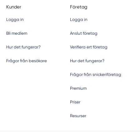
Kunder
Företag
Logga in
Logga in
Bli medlem
Anslut företag
Hur det fungerar?
Verifiera ert företag
Frågor från besökare
Hur det fungerar?
Frågor från snickeriföretag
Premium
Priser
Resurser