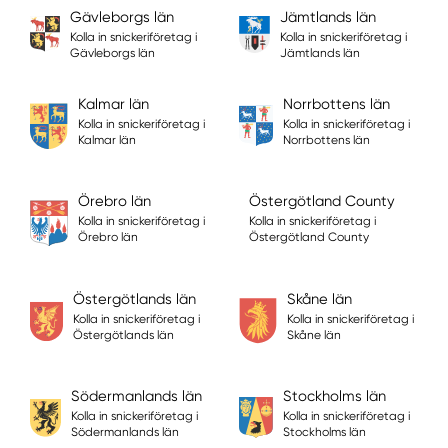
Gävleborgs län
Jämtlands län
Kolla in snickeriföretag i
Kolla in snickeriföretag i
Gävleborgs län
Jämtlands län
Kalmar län
Norrbottens län
Kolla in snickeriföretag i
Kolla in snickeriföretag i
Kalmar län
Norrbottens län
Örebro län
Östergötland County
Kolla in snickeriföretag i
Kolla in snickeriföretag i
Örebro län
Östergötland County
Östergötlands län
Skåne län
Kolla in snickeriföretag i
Kolla in snickeriföretag i
Östergötlands län
Skåne län
Södermanlands län
Stockholms län
Kolla in snickeriföretag i
Kolla in snickeriföretag i
Södermanlands län
Stockholms län