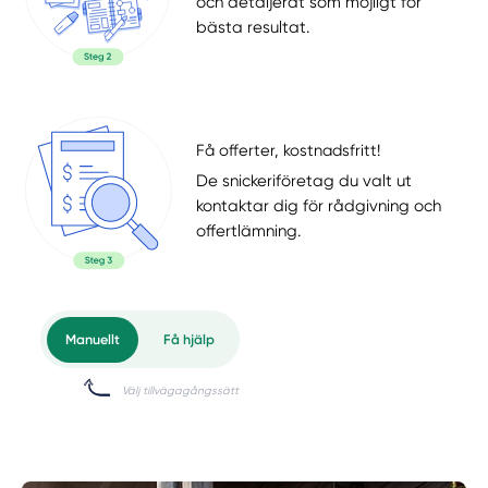
och detaljerat som möjligt för
bästa resultat.
Få offerter, kostnadsfritt!
De snickeriföretag du valt ut
kontaktar dig för rådgivning och
offertlämning.