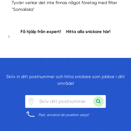
Tyvärr verkar det inte finnas något företag med filter
"Somaliska"
Få hjälp från expert!
Hitta alla snickare här!
Skriv in ditt postnummer och hitta snickare som jobbar i ditt
område!
Psst, använd din position vetja!