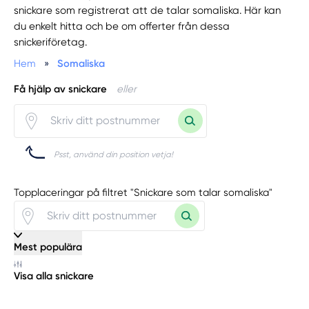
snickare som registrerat att de talar somaliska. Här kan
du enkelt hitta och be om offerter från dessa
snickeriföretag.
Hem
»
Somaliska
Få hjälp av snickare
eller
Psst, använd din position vetja!
Topplaceringar på filtret "Snickare som talar somaliska"
Mest populära
Visa alla snickare