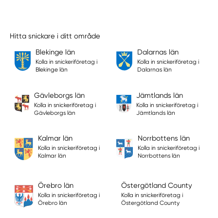
Hitta snickare i ditt område
Blekinge län
Dalarnas län
Kolla in snickeriföretag i
Kolla in snickeriföretag i
Blekinge län
Dalarnas län
Gävleborgs län
Jämtlands län
Kolla in snickeriföretag i
Kolla in snickeriföretag i
Gävleborgs län
Jämtlands län
Kalmar län
Norrbottens län
Kolla in snickeriföretag i
Kolla in snickeriföretag i
Kalmar län
Norrbottens län
Örebro län
Östergötland County
Kolla in snickeriföretag i
Kolla in snickeriföretag i
Örebro län
Östergötland County