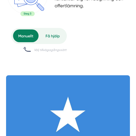
offertlämning.