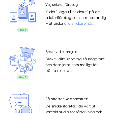
Välj snickeriföretag
Klicka "Lägg till snickare" på de
snickeriföretag som intresserar dig
– utforska
alla snickare här
.
Beskriv ditt projekt
Beskriv ditt uppdrag så noggrant
och detaljerat som möjligt för
bästa resultat.
Få offerter, kostnadsfritt!
De snickeriföretag du valt ut
kontaktar dig för rådgivning och