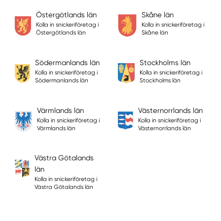
Östergötlands län
Skåne län
Kolla in snickeriföretag i
Kolla in snickeriföretag i
Östergötlands län
Skåne län
Södermanlands län
Stockholms län
Kolla in snickeriföretag i
Kolla in snickeriföretag i
Södermanlands län
Stockholms län
Värmlands län
Västernorrlands län
Kolla in snickeriföretag i
Kolla in snickeriföretag i
Värmlands län
Västernorrlands län
Västra Götalands
län
Kolla in snickeriföretag i
Västra Götalands län