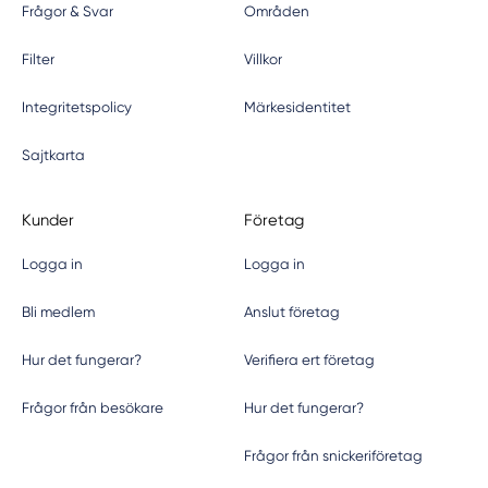
Frågor & Svar
Områden
Filter
Villkor
Integritetspolicy
Märkesidentitet
Sajtkarta
Kunder
Företag
Logga in
Logga in
Bli medlem
Anslut företag
Hur det fungerar?
Verifiera ert företag
Frågor från besökare
Hur det fungerar?
Frågor från snickeriföretag