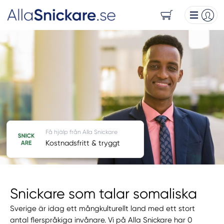
Få hjälp från Alla Snickare
Kostnadsfritt & tryggt
Snickare som talar somaliska
Sverige är idag ett mångkulturellt land med ett stort
antal flerspråkiga invånare. Vi på Alla Snickare har 0