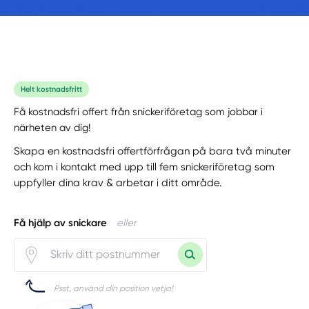
Helt kostnadsfritt
Få kostnadsfri offert från snickeriföretag som jobbar i
närheten av dig!
Skapa en kostnadsfri offertförfrågan på bara två minuter
och kom i kontakt med upp till fem snickeriföretag som
uppfyller dina krav & arbetar i ditt område.
Få hjälp av snickare
eller
Psst, använd din position vetja!