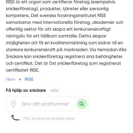
RISE är ett organ som certifierar företag (exempelvis
snickeriföretag), produkter, tjänster eller personlig
kompetens. Det svenska forskningsinstitutet RISE
samarbetar med internationella företag, akademier och
offentlig sektor för att skapa ett konkurrenskraftigt
näringsliv för ett hållbart samhälle. Detta skapar
möjligheten att få en kvalitetsmärkning som bidrar till en
starkare konkurrenskraft på marknaden. Via hemsidan Alla
Snickare kan snickeriföretag registrera sina behörigheter
och certifikat. Det är 0st snickeriföretag som registrerat
certifikatet RISE.
Hem
»
RISE
Få hjälp av snickare
eller
Psst, använd din position vetja!