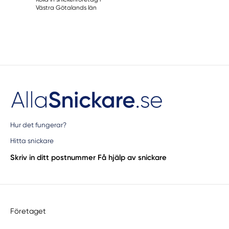
Västra Götalands län
Hur det fungerar?
Hitta snickare
Skriv in ditt postnummer
Få hjälp av snickare
Företaget