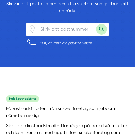
Skriv in ditt postnummer och hitta snickare som jobbar i ditt
område!
Psst, använd din position vetja!
Helt kostnadsfritt
Få kostnadsfri offert från snickeriföretag som jobbar i
närheten av dig!
Skapa en kostnadsfri offertförfrågan på bara två minuter
och kom i kontakt med upp till fem snickeriföretag som