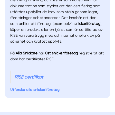
Genom granskning och tester sammanställer RISE
dokumentation som styrker att den certifiering som
utfärdas uppfyller de krav som ställs genom lagar,
förordningar och standarder. Det innebär att den
som anlitar ett företag (exempelvis
snickeriföretag
),
köper en produkt eller en tjänst som är certifierad av
RISE kan vara trygg med att internationella krav på
säkerhet och kvalitet uppfylls.
På
Alla Snickare
har
0st snickeriföretag
registrerat att
dom har certifikatet RISE.
RISE certifikat
Utforska alla snickeriföretag