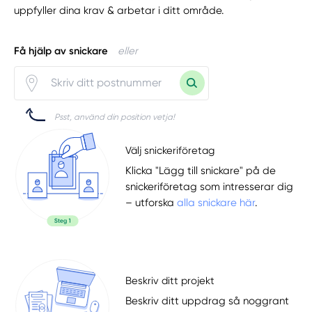
uppfyller dina krav & arbetar i ditt område.
Få hjälp av snickare
eller
Psst, använd din position vetja!
Välj snickeriföretag
Klicka "Lägg till snickare" på de
snickeriföretag som intresserar dig
– utforska
alla snickare här
.
Beskriv ditt projekt
Beskriv ditt uppdrag så noggrant