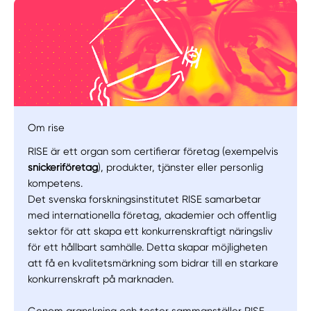
Om rise
RISE är ett organ som certifierar företag (exempelvis
snickeriföretag
), produkter, tjänster eller personlig
kompetens.
Det svenska forskningsinstitutet RISE samarbetar
med internationella företag, akademier och offentlig
Manuellt
Få hjälp
sektor för att skapa ett konkurrenskraftigt näringsliv
för ett hållbart samhälle. Detta skapar möjligheten
Välj tillvägagångssätt
att få en kvalitetsmärkning som bidrar till en starkare
konkurrenskraft på marknaden.