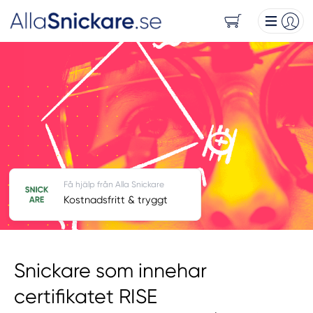
Få hjälp från Alla Snickare
Kostnadsfritt & tryggt
Snickare som innehar
certifikatet RISE