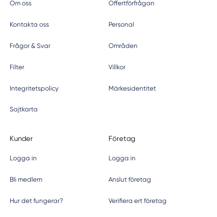
Om oss
Offertförfrågan
Kontakta oss
Personal
Frågor & Svar
Områden
Filter
Villkor
Integritetspolicy
Märkesidentitet
Sajtkarta
Kunder
Företag
Logga in
Logga in
Bli medlem
Anslut företag
Hur det fungerar?
Verifiera ert företag