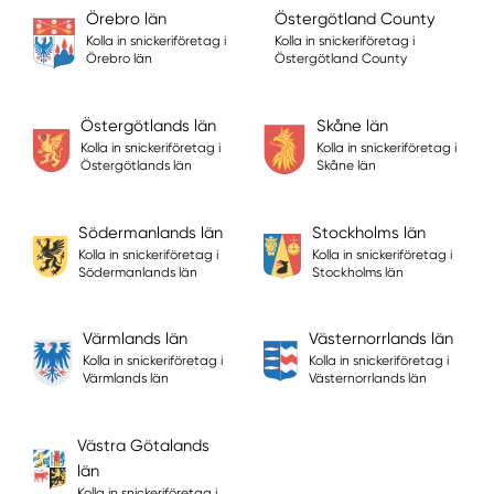
Örebro län
Östergötland County
Kolla in snickeriföretag i
Kolla in snickeriföretag i
Örebro län
Östergötland County
Östergötlands län
Skåne län
Kolla in snickeriföretag i
Kolla in snickeriföretag i
Östergötlands län
Skåne län
Södermanlands län
Stockholms län
Kolla in snickeriföretag i
Kolla in snickeriföretag i
Södermanlands län
Stockholms län
Värmlands län
Västernorrlands län
Kolla in snickeriföretag i
Kolla in snickeriföretag i
Värmlands län
Västernorrlands län
Västra Götalands
län
Kolla in snickeriföretag i