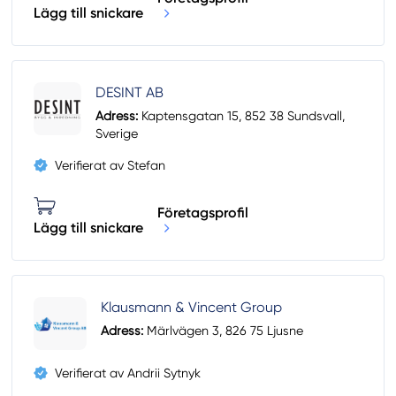
Lägg till snickare
DESINT AB
Adress:
Kaptensgatan 15, 852 38 Sundsvall,
Sverige
Verifierat av Stefan
Företagsprofil
Lägg till snickare
Klausmann & Vincent Group
Adress:
Märlvägen 3, 826 75 Ljusne
Verifierat av Andrii Sytnyk