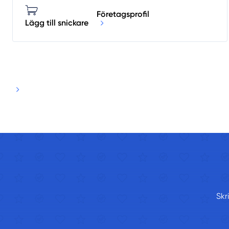
Företagsprofil
Lägg till snickare
Skr