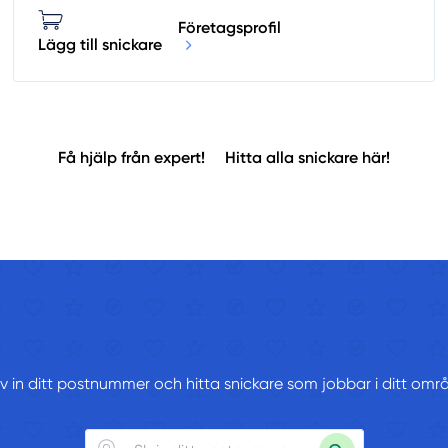
Företagsprofil
Lägg till snickare
Få hjälp från expert!
Hitta alla snickare här!
iv in ditt postnummer och hitta snickare som jobbar i ditt omr