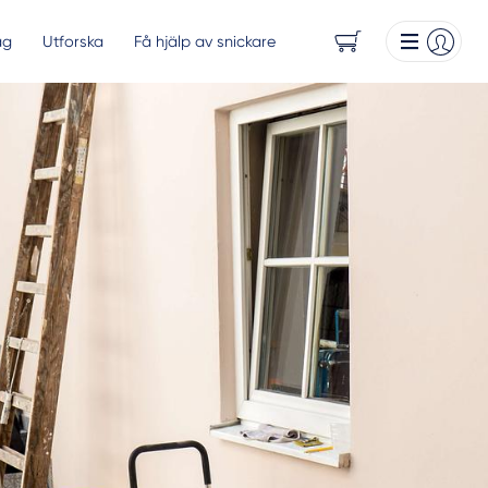
ag
Utforska
Få hjälp av snickare