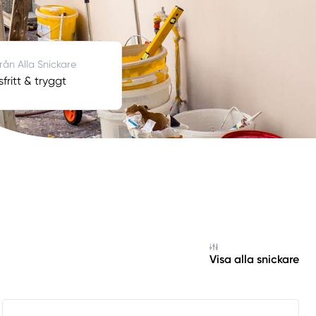
från Alla Snickare
fritt & tryggt
Visa alla snickare