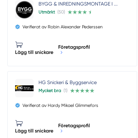
BYGG & INREDNINGSMONTAGE I ...
Utmärkt
(50)
Verifierat av Robin Alexander Pederssen
Företagsprofil
Lägg till snickare
HG Snickeri & Byggservice
Mycket bra
(1)
Verifierat av Hardy Mikael Glimmefors
Företagsprofil
Lägg till snickare