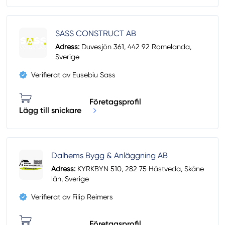
SASS CONSTRUCT AB
Adress:
Duvesjön 361, 442 92 Romelanda,
Sverige
Verifierat av Eusebiu Sass
Företagsprofil
Lägg till snickare
Dalhems Bygg & Anläggning AB
Adress:
KYRKBYN 510, 282 75 Hästveda, Skåne
län, Sverige
Verifierat av Filip Reimers
Företagsprofil