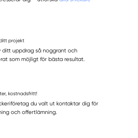
ditt projekt
v ditt uppdrag så noggrant och
rat som möjligt för bästa resultat.
ter, kostnadsfritt!
keriföretag du valt ut kontaktar dig för
ning och offertlämning.