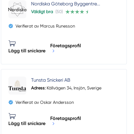
Nordiska Göteborg Byggentre...
Väldigt bra
(50)
Verifierat av Marcus Runesson
Företagsprofil
Lägg till snickare
Tunsta Snickeri AB
Adress:
Källvägen 34, Insjön, Sverige
Verifierat av Oskar Andersson
Företagsprofil
Lägg till snickare