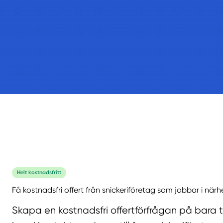
Helt kostnadsfritt
Få kostnadsfri offert från snickeriföretag som jobbar i närh
Skapa en kostnadsfri offertförfrågan på bara 