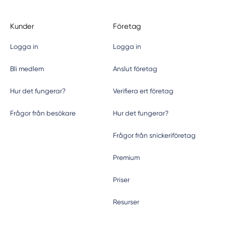
Kunder
Företag
Logga in
Logga in
Bli medlem
Anslut företag
Hur det fungerar?
Verifiera ert företag
Frågor från besökare
Hur det fungerar?
Frågor från snickeriföretag
Premium
Priser
Resurser