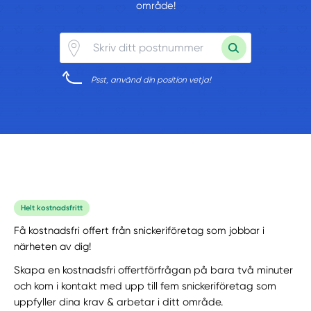
område!
Psst, använd din position vetja!
Helt kostnadsfritt
Få kostnadsfri offert från snickeriföretag som jobbar i
närheten av dig!
Skapa en kostnadsfri offertförfrågan på bara två minuter
och kom i kontakt med upp till fem snickeriföretag som
uppfyller dina krav & arbetar i ditt område.