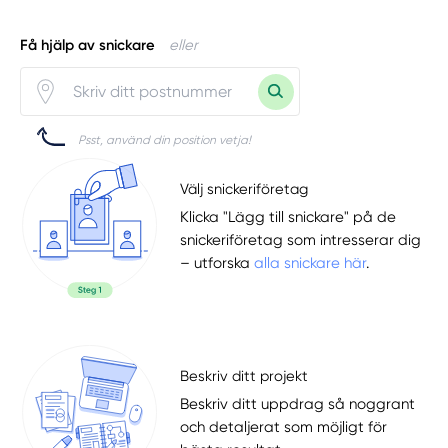
Få hjälp av snickare
eller
Psst, använd din position vetja!
Välj snickeriföretag
Klicka "Lägg till snickare" på de
snickeriföretag som intresserar dig
– utforska
alla snickare här
.
Beskriv ditt projekt
Beskriv ditt uppdrag så noggrant
och detaljerat som möjligt för