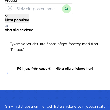
Probau"
Mest populära
Visa alla snickare
Tyvärr verkar det inte finnas något företag med filter
"Probau"
Få hjälp från expert!
Hitta alla snickare här!
Skriv in ditt postnummer och hitta snickare som jobbar i ditt