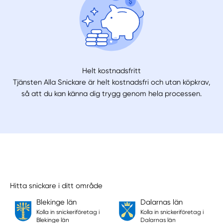
Helt kostnadsfritt
Tjänsten Alla Snickare är helt kostnadsfri och utan köpkrav,
så att du kan känna dig trygg genom hela processen.
Hitta snickare i ditt område
Blekinge län
Dalarnas län
Kolla in snickeriföretag i
Kolla in snickeriföretag i
Blekinge län
Dalarnas län