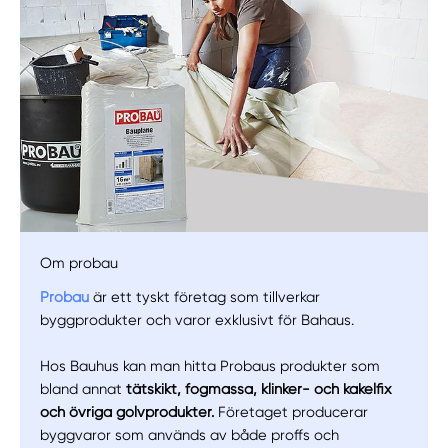
Om probau
Manuellt
Få hjälp
Probau
är ett tyskt företag som tillverkar
byggprodukter och varor exklusivt för Bahaus.
Välj tillvägagångssätt
Hos Bauhus kan man hitta Probaus produkter som
bland annat
tätskikt, fogmassa, klinker- och kakelfix
och övriga golvprodukter.
Företaget producerar
byggvaror som används av både proffs och