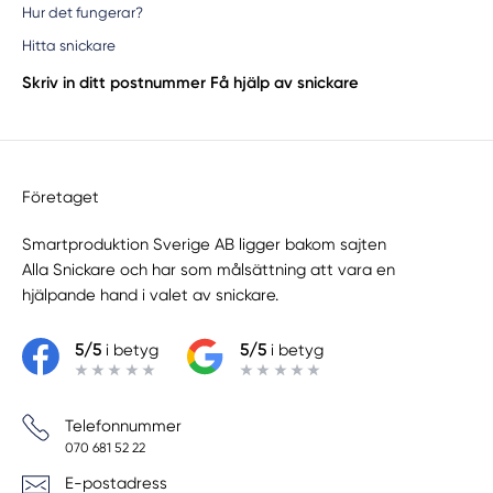
Hur det fungerar?
Hitta snickare
Skriv in ditt postnummer
Få hjälp av snickare
Företaget
Smartproduktion Sverige AB ligger bakom sajten
Alla Snickare
och har som målsättning att vara en
hjälpande hand i valet av snickare.
5/5
i betyg
5/5
i betyg
Telefonnummer
070 681 52 22
E-postadress