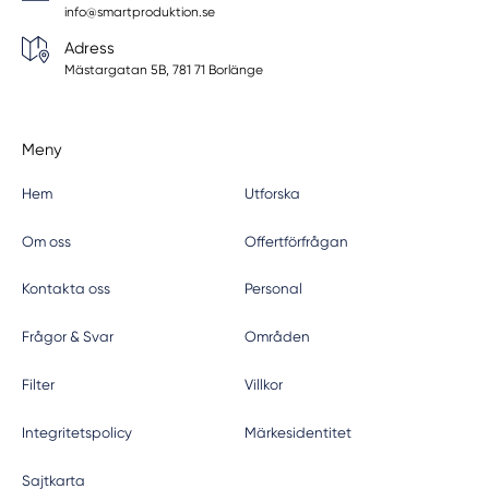
info@smartproduktion.se
Adress
Mästargatan 5B, 781 71 Borlänge
Meny
Hem
Utforska
Om oss
Offertförfrågan
Kontakta oss
Personal
Frågor & Svar
Områden
Filter
Villkor
Integritetspolicy
Märkesidentitet
Sajtkarta