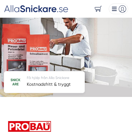
Få hjälp från Alla Snickare
Kostnadsfritt & tryggt