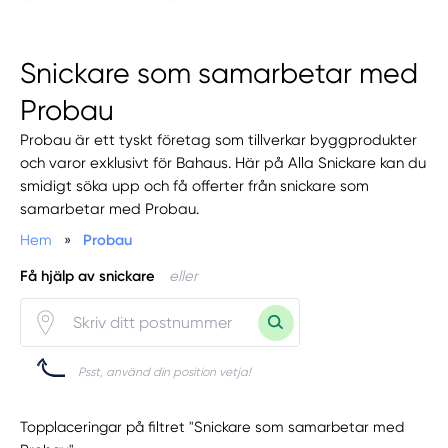
Snickare som samarbetar med
Probau
Probau är ett tyskt företag som tillverkar byggprodukter
och varor exklusivt för Bahaus. Här på Alla Snickare kan du
smidigt söka upp och få offerter från snickare som
samarbetar med Probau.
Hem
»
Probau
Få hjälp av snickare
eller
Psst, använd din position vetja!
Topplaceringar på filtret "Snickare som samarbetar med