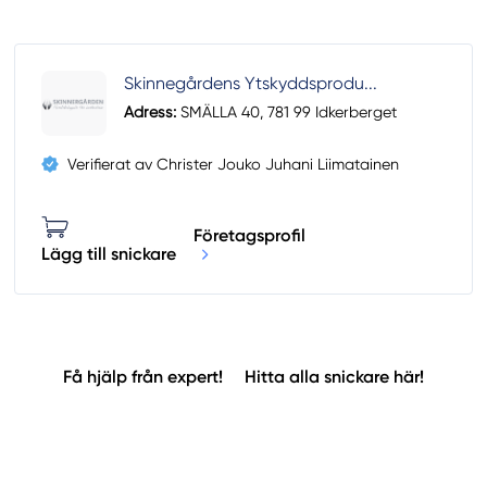
Skinnegårdens Ytskyddsprodu...
Adress:
SMÄLLA 40, 781 99 Idkerberget
Verifierat av Christer Jouko Juhani Liimatainen
Företagsprofil
Lägg till snickare
Få hjälp från expert!
Hitta alla snickare här!