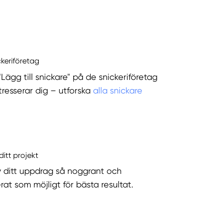
ckeriföretag
"Lägg till snickare" på de snickeriföretag
tresserar dig – utforska
alla snickare
ditt projekt
v ditt uppdrag så noggrant och
rat som möjligt för bästa resultat.