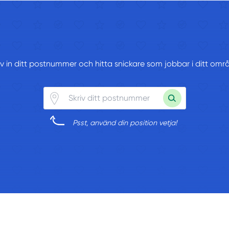
iv in ditt postnummer och hitta snickare som jobbar i ditt omr
Psst, använd din position vetja!