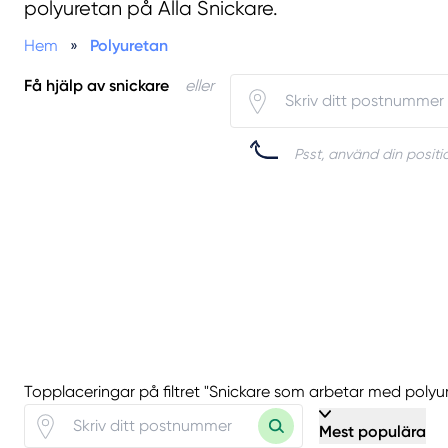
polyuretan på Alla Snickare.
Hem
»
Polyuretan
Få hjälp av snickare
eller
Psst, använd din positio
Topplaceringar på filtret "Snickare som arbetar med polyu
Mest populära