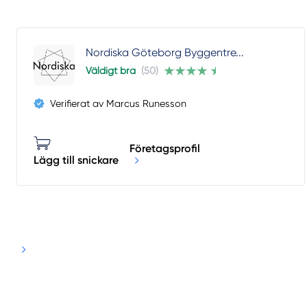
Nordiska Göteborg Byggentre...
Väldigt bra
(50)
Verifierat av Marcus Runesson
Företagsprofil
Lägg till snickare