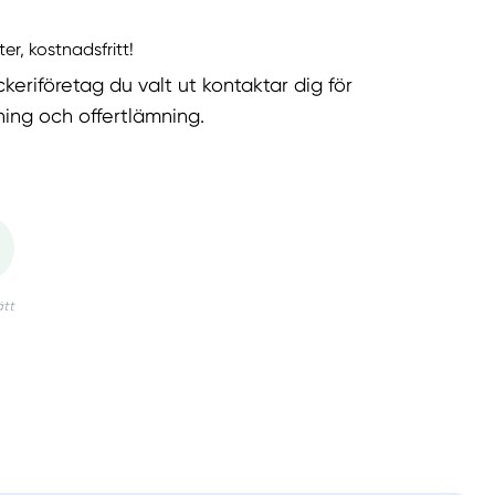
ter, kostnadsfritt!
keriföretag du valt ut kontaktar dig för
ning och offertlämning.