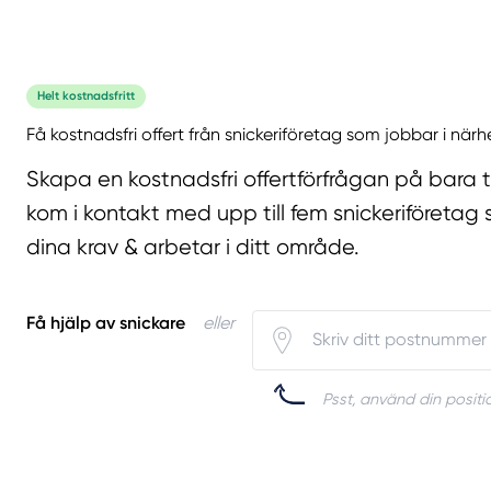
Helt kostnadsfritt
Få kostnadsfri offert från snickeriföretag som jobbar i närh
Skapa en kostnadsfri offertförfrågan på bara 
kom i kontakt med upp till fem snickeriföretag 
dina krav & arbetar i ditt område.
Få hjälp av snickare
eller
Psst, använd din positio