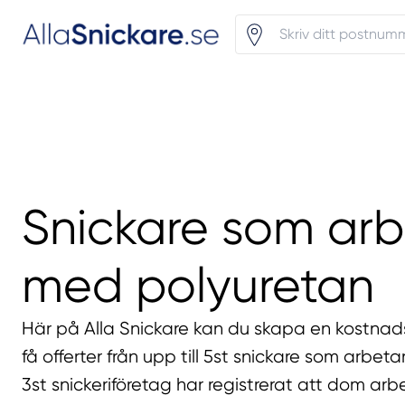
Snickare som arb
med polyuretan
Här på Alla Snickare kan du skapa en kostnads
få offerter från upp till 5st snickare som arbet
3st snickeriföretag har registrerat att dom ar