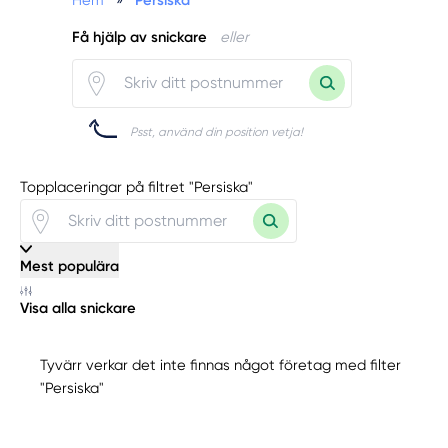
Hem
»
Persiska
Få hjälp av snickare
eller
Psst, använd din position vetja!
Topplaceringar på filtret "Persiska"
Mest populära
Visa alla snickare
Tyvärr verkar det inte finnas något företag med filter
"Persiska"