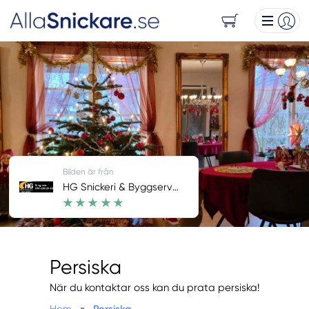
Bilden är från
HG Snickeri & Byggservice
Persiska
När du kontaktar oss kan du prata persiska!