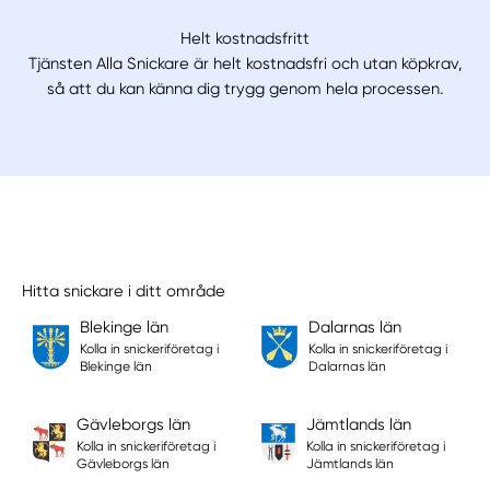
Helt kostnadsfritt
Tjänsten Alla Snickare är helt kostnadsfri och utan köpkrav,
så att du kan känna dig trygg genom hela processen.
Hitta snickare i ditt område
Blekinge län
Dalarnas län
Kolla in snickeriföretag i
Kolla in snickeriföretag i
Blekinge län
Dalarnas län
Gävleborgs län
Jämtlands län
Kolla in snickeriföretag i
Kolla in snickeriföretag i
Gävleborgs län
Jämtlands län