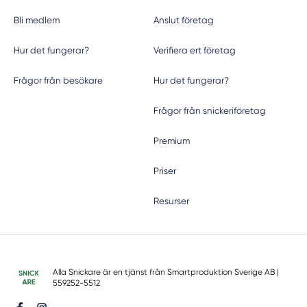
Bli medlem
Anslut företag
Hur det fungerar?
Verifiera ert företag
Frågor från besökare
Hur det fungerar?
Frågor från snickeriföretag
Premium
Priser
Resurser
Alla Snickare är en tjänst från
Smartproduktion Sverige AB
|
559252-5512