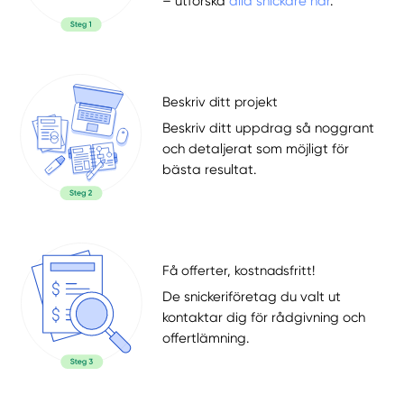
– utforska
alla snickare här
.
Beskriv ditt projekt
Beskriv ditt uppdrag så noggrant
och detaljerat som möjligt för
bästa resultat.
Få offerter, kostnadsfritt!
De snickeriföretag du valt ut
kontaktar dig för rådgivning och
offertlämning.