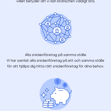
vilket betyder att vi kan branschen väldigt bra.
Alla snickeriföretag på samma ställe
Vi har samlat alla snickeriföretag på ett och samma ställe
för att hjälpa dig hitta rätt snickeriföretag för dina behov.