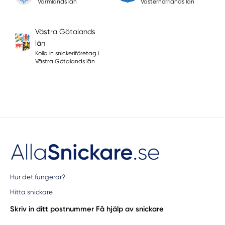
Värmlands län
Västernorrlands län
Västra Götalands
län
Kolla in snickeriföretag i
Västra Götalands län
Hur det fungerar?
Hitta snickare
Skriv in ditt postnummer
Få hjälp av snickare