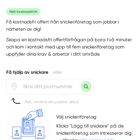
Helt kostnadsfritt
Få kostnadsfri offert från snickeriföretag som jobbar i
närheten av dig!
Skapa en kostnadsfri offertförfrågan på bara två minuter
och kom i kontakt med upp till fem snickeriföretag som
uppfyller dina krav & arbetar i ditt område.
Få hjälp av snickare
eller
Psst, använd din position vetja!
Välj snickeriföretag
Klicka "Lägg till snickare" på de
snickeriföretag som intresserar dig