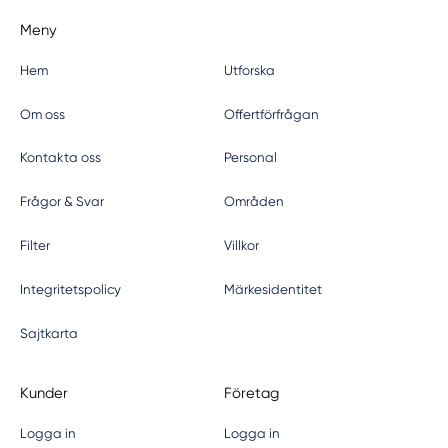
Meny
Hem
Utforska
Om oss
Offertförfrågan
Kontakta oss
Personal
Frågor & Svar
Områden
Filter
Villkor
Integritetspolicy
Märkesidentitet
Sajtkarta
Kunder
Företag
Logga in
Logga in