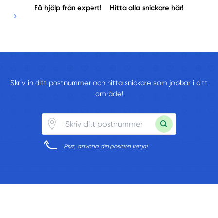
Få hjälp från expert!
Hitta alla snickare här!
Skriv in ditt postnummer och hitta snickare som jobbar i ditt
område!
Psst, använd din position vetja!