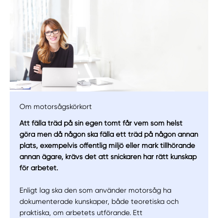
Om motorsågskörkort
Att fälla träd på sin egen tomt får vem som helst
göra men då någon ska fälla ett träd på någon annan
plats, exempelvis offentlig miljö eller mark tillhörande
Manuellt
Få hjälp
annan ägare, krävs det att snickaren har rätt kunskap
för arbetet.
Välj tillvägagångssätt
Enligt lag ska den som använder motorsåg ha
dokumenterade kunskaper, både teoretiska och
praktiska, om arbetets utförande. Ett