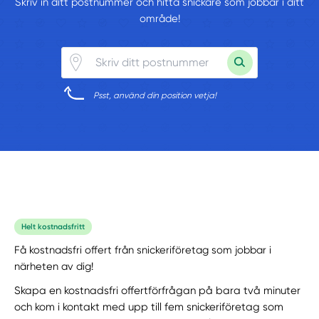
Skriv in ditt postnummer och hitta snickare som jobbar i ditt
område!
Psst, använd din position vetja!
Helt kostnadsfritt
Få kostnadsfri offert från snickeriföretag som jobbar i
närheten av dig!
Skapa en kostnadsfri offertförfrågan på bara två minuter
och kom i kontakt med upp till fem snickeriföretag som