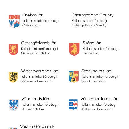
Örebro län
Östergötland County
Kolla in snickeriföretag i
Kolla in snickeriföretag i
Örebro län
Östergötland County
Östergötlands län
Skåne län
Kolla in snickeriföretag i
Kolla in snickeriföretag i
Östergötlands län
Skåne län
Södermanlands län
Stockholms län
Kolla in snickeriföretag i
Kolla in snickeriföretag i
Södermanlands län
Stockholms län
Värmlands län
Västernorrlands län
Kolla in snickeriföretag i
Kolla in snickeriföretag i
Värmlands län
Västernorrlands län
Västra Götalands