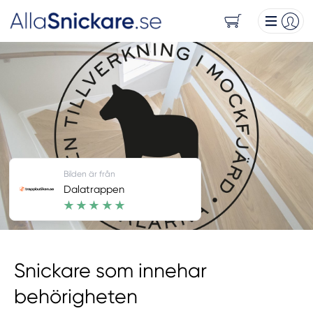
Bilden är från
Dalatrappen
Snickare som innehar
behörigheten