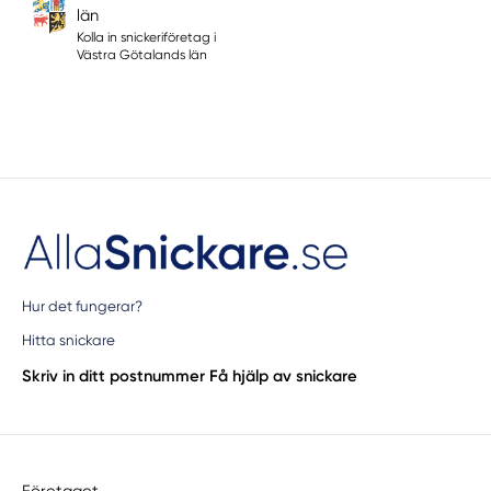
län
Kolla in snickeriföretag i
Västra Götalands län
Hur det fungerar?
Hitta snickare
Skriv in ditt postnummer
Få hjälp av snickare
Företaget