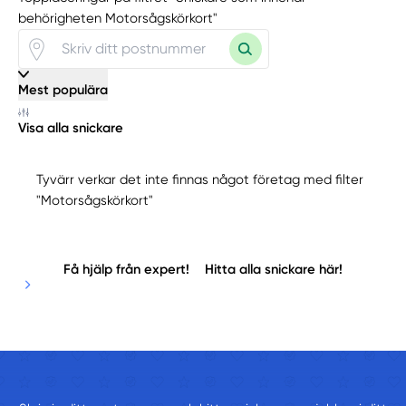
behörigheten Motorsågskörkort"
Mest populära
Visa alla snickare
Tyvärr verkar det inte finnas något företag med filter
"Motorsågskörkort"
Få hjälp från expert!
Hitta alla snickare här!