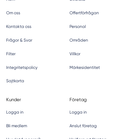
Om oss
Offertförfrågan
Kontakta oss
Personal
Frågor & Svar
Områden
Filter
Villkor
Integritetspolicy
Märkesidentitet
Sajtkarta
Kunder
Företag
Logga in
Logga in
Bli medlem
Anslut företag