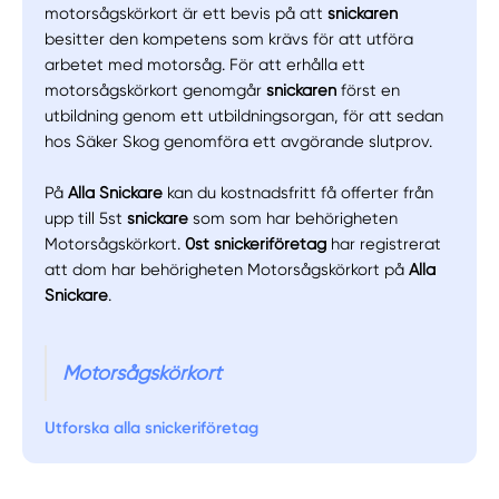
motorsågskörkort är ett bevis på att
snickaren
besitter den kompetens som krävs för att utföra
arbetet med motorsåg. För att erhålla ett
motorsågskörkort genomgår
snickaren
först en
utbildning genom ett utbildningsorgan, för att sedan
hos Säker Skog genomföra ett avgörande slutprov.
På
Alla Snickare
kan du kostnadsfritt få offerter från
upp till 5st
snickare
som som har behörigheten
Motorsågskörkort.
0st snickeriföretag
har registrerat
att dom har behörigheten Motorsågskörkort på
Alla
Snickare
.
Motorsågskörkort
Utforska alla snickeriföretag