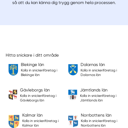
så att du kan känna dig trygg genom hela processen.
Hitta snickare i ditt område
Blekinge län
Dalarnas län
Kolla in snickeriföretag i
Kolla in snickeriföretag i
Blekinge län
Dalarnas län
Gävleborgs län
Jämtlands län
Kolla in snickeriföretag i
Kolla in snickeriföretag i
Gävleborgs län
Jämtlands län
Kalmar län
Norrbottens län
Kolla in snickeriföretag i
Kolla in snickeriföretag i
Kalmar län
Norrbottens län