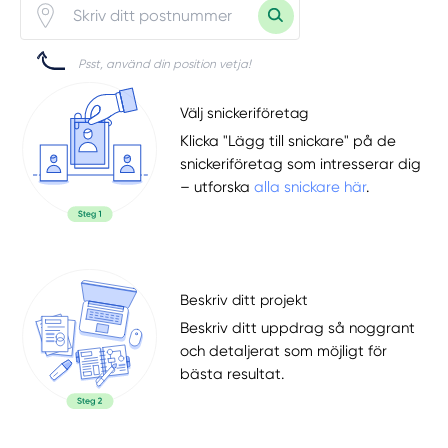
Psst, använd din position vetja!
Välj snickeriföretag
Klicka "Lägg till snickare" på de
snickeriföretag som intresserar dig
– utforska
alla snickare här
.
Beskriv ditt projekt
Beskriv ditt uppdrag så noggrant
och detaljerat som möjligt för
bästa resultat.