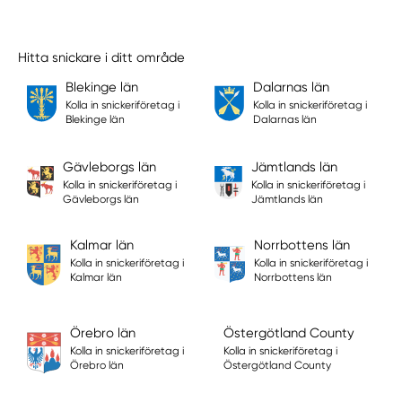
Hitta snickare i ditt område
Blekinge län
Dalarnas län
Kolla in snickeriföretag i
Kolla in snickeriföretag i
Blekinge län
Dalarnas län
Gävleborgs län
Jämtlands län
Kolla in snickeriföretag i
Kolla in snickeriföretag i
Gävleborgs län
Jämtlands län
Kalmar län
Norrbottens län
Kolla in snickeriföretag i
Kolla in snickeriföretag i
Kalmar län
Norrbottens län
Örebro län
Östergötland County
Kolla in snickeriföretag i
Kolla in snickeriföretag i
Örebro län
Östergötland County