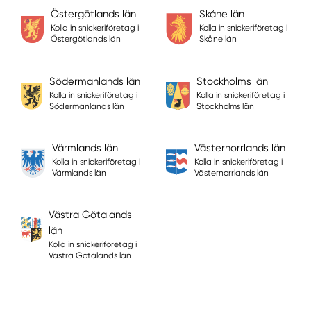
Östergötlands län
Skåne län
Kolla in snickeriföretag i
Kolla in snickeriföretag i
Östergötlands län
Skåne län
Södermanlands län
Stockholms län
Kolla in snickeriföretag i
Kolla in snickeriföretag i
Södermanlands län
Stockholms län
Värmlands län
Västernorrlands län
Kolla in snickeriföretag i
Kolla in snickeriföretag i
Värmlands län
Västernorrlands län
Västra Götalands
län
Kolla in snickeriföretag i
Västra Götalands län