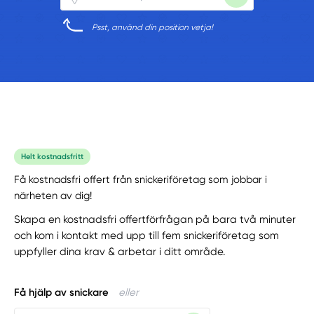
Psst, använd din position vetja!
Helt kostnadsfritt
Få kostnadsfri offert från snickeriföretag som jobbar i
närheten av dig!
Skapa en kostnadsfri offertförfrågan på bara två minuter
och kom i kontakt med upp till fem snickeriföretag som
uppfyller dina krav & arbetar i ditt område.
Få hjälp av snickare
eller