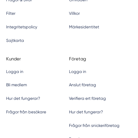
Filter
Villkor
Integritetspolicy
Märkesidentitet
Sajtkarta
Kunder
Företag
Logga in
Logga in
Bli medlem
Anslut företag
Hur det fungerar?
Verifiera ert företag
Frågor från besökare
Hur det fungerar?
Frågor från snickeriföretag