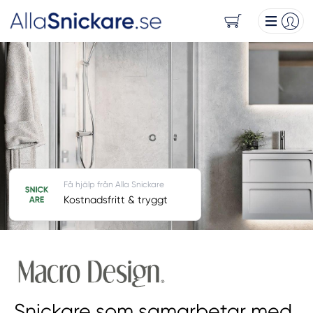
Få hjälp från Alla Snickare
Kostnadsfritt & tryggt
Snickare som samarbetar med