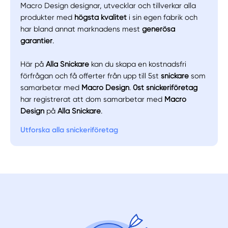
Macro Design designar, utvecklar och tillverkar alla
produkter med
högsta
kvalitet
i sin egen fabrik och
har bland annat marknadens mest
generösa
garantier
.
Här på
Alla Snickare
kan du skapa en kostnadsfri
förfrågan och få offerter från upp till 5st
snickare
som
samarbetar med
Macro Design
.
0st snickeriföretag
har registrerat att dom samarbetar med
Macro
Design
på
Alla Snickare
.
Utforska alla snickeriföretag