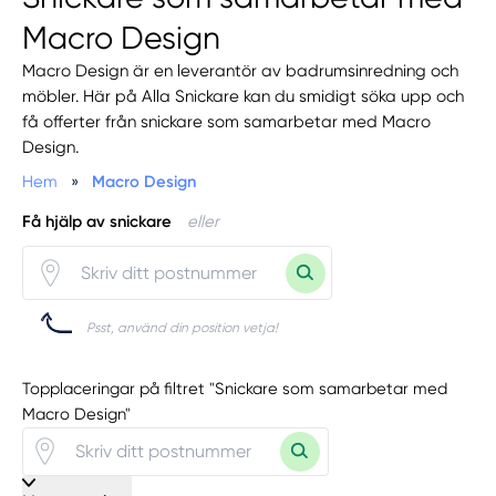
Macro Design
Macro Design är en leverantör av badrumsinredning och
möbler. Här på Alla Snickare kan du smidigt söka upp och
få offerter från snickare som samarbetar med Macro
Design.
Hem
»
Macro Design
Få hjälp av snickare
eller
Psst, använd din position vetja!
Topplaceringar på filtret "Snickare som samarbetar med
Macro Design"