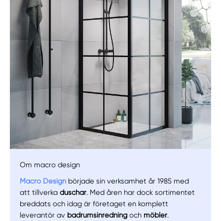
Manuellt
Få hjälp
Välj tillvägagångssätt
Om macro design
Macro Design
började sin verksamhet år 1985 med
att tillverka
duschar
. Med åren har dock sortimentet
breddats och idag är företaget en komplett
leverantör av
badrumsinredning
och
möbler
.