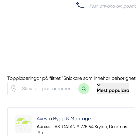
Psst, använd din positio
Topplaceringar på filtret "Snickare som innehar behörigheten
Mest populära
Avesta Bygg & Montage
Adress:
LASTGATAN 9, 775 54 Krylbo, Dalarnas
län