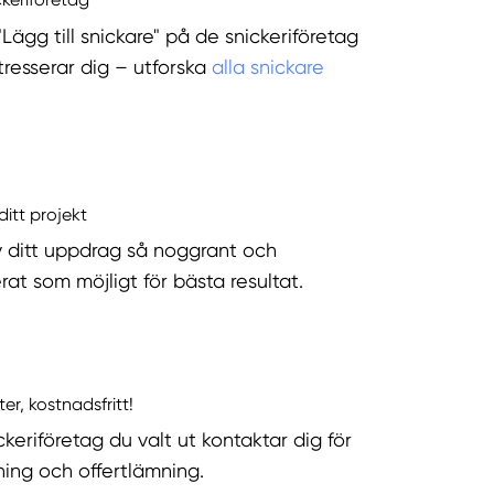
"Lägg till snickare" på de snickeriföretag
tresserar dig – utforska
alla snickare
ditt projekt
v ditt uppdrag så noggrant och
rat som möjligt för bästa resultat.
ter, kostnadsfritt!
keriföretag du valt ut kontaktar dig för
ning och offertlämning.