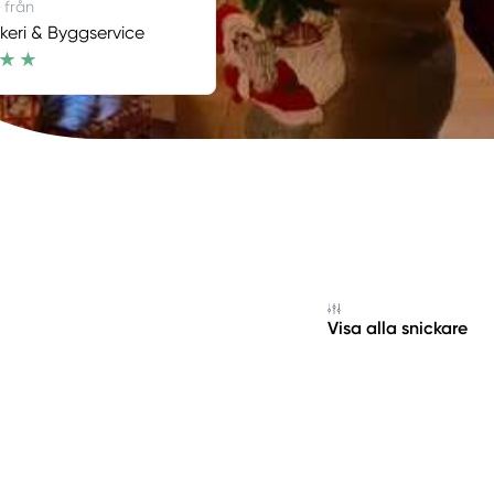
 från
keri & Byggservice
Visa alla snickare