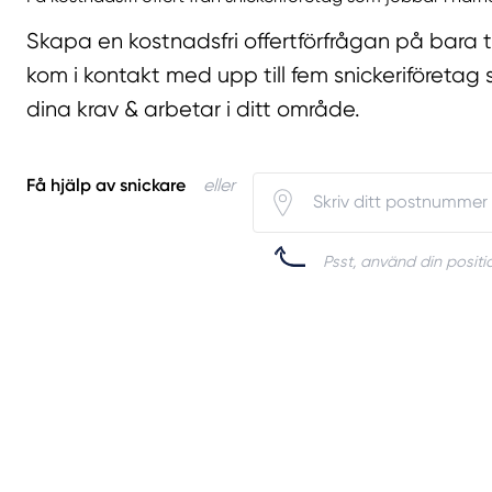
Skapa en kostnadsfri offertförfrågan på bara 
kom i kontakt med upp till fem snickeriföretag 
dina krav & arbetar i ditt område.
Få hjälp av snickare
eller
Psst, använd din positio