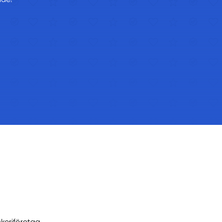
ckeriföretag