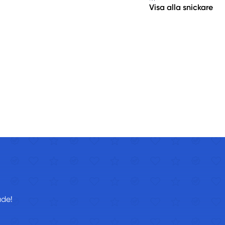
Visa alla snickare
åde!