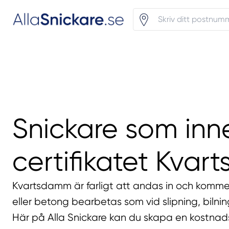
Snickare som inn
certifikatet Kva
Kvartsdamm är farligt att andas in och komm
eller betong bearbetas som vid slipning, bilning
Här på Alla Snickare kan du skapa en kostnads