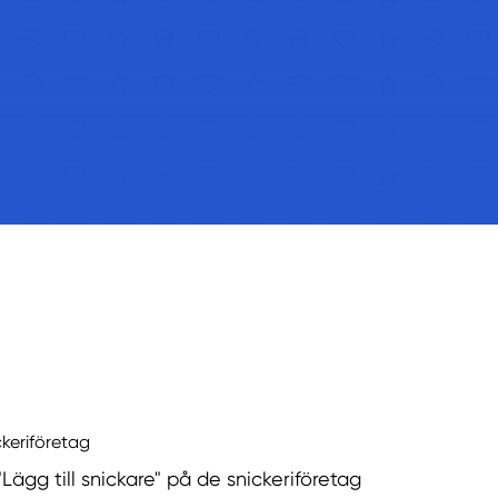
ckeriföretag
"Lägg till snickare" på de snickeriföretag