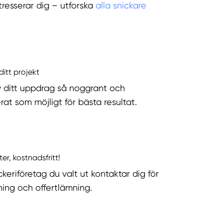
tresserar dig – utforska
alla snickare
ditt projekt
v ditt uppdrag så noggrant och
rat som möjligt för bästa resultat.
ter, kostnadsfritt!
keriföretag du valt ut kontaktar dig för
ning och offertlämning.