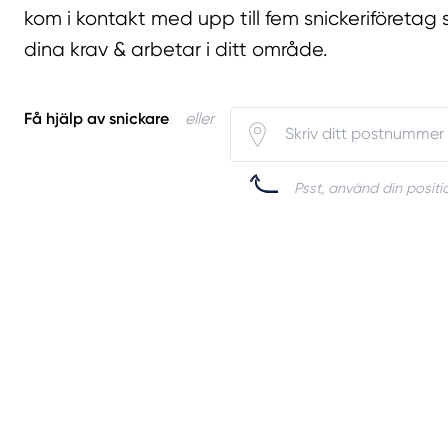
kom i kontakt med upp till fem snickeriföretag 
dina krav & arbetar i ditt område.
Få hjälp av snickare
eller
Psst, använd din positio