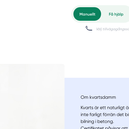
Om kvartsdamm
Kvarts är ett naturligt 
inte farligt förrän det 
bilning i betong.
Certifikatet påvisar at