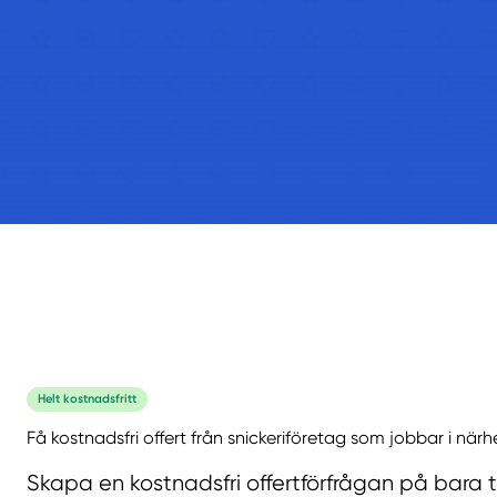
Helt kostnadsfritt
Få kostnadsfri offert från snickeriföretag som jobbar i närh
Skapa en kostnadsfri offertförfrågan på bara 