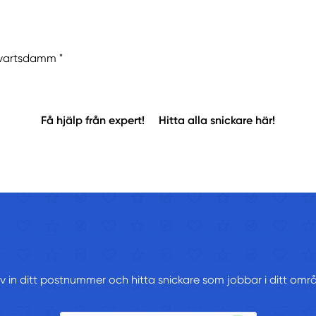
"Kvartsdamm "
Få hjälp från expert!
Hitta alla snickare här!
iv in ditt postnummer och hitta snickare som jobbar i ditt omr