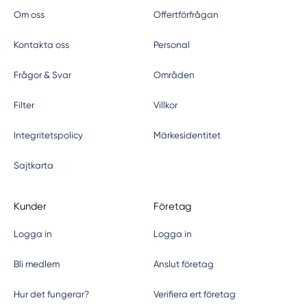
Om oss
Offertförfrågan
Kontakta oss
Personal
Frågor & Svar
Områden
Filter
Villkor
Integritetspolicy
Märkesidentitet
Sajtkarta
Kunder
Företag
Logga in
Logga in
Bli medlem
Anslut företag
Hur det fungerar?
Verifiera ert företag