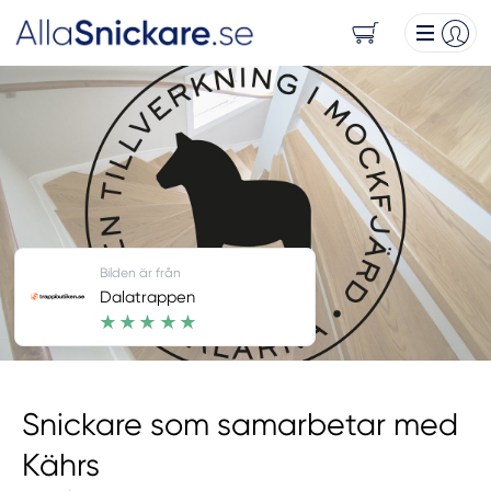
Bilden är från
Dalatrappen
Snickare som samarbetar med
Kährs