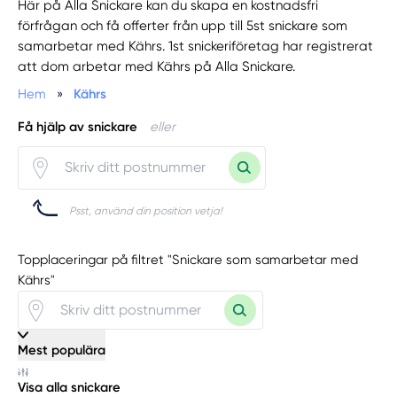
Här på Alla Snickare kan du skapa en kostnadsfri
förfrågan och få offerter från upp till 5st snickare som
samarbetar med Kährs. 1st snickeriföretag har registrerat
att dom arbetar med Kährs på Alla Snickare.
Hem
»
Kährs
Få hjälp av snickare
eller
Psst, använd din position vetja!
Topplaceringar på filtret "Snickare som samarbetar med
Kährs"
Mest populära
Visa alla snickare