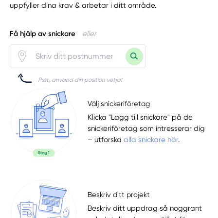
uppfyller dina krav & arbetar i ditt område.
Få hjälp av snickare
eller
Psst, använd din position vetja!
Välj snickeriföretag
Klicka "Lägg till snickare" på de
snickeriföretag som intresserar dig
– utforska
alla snickare här
.
Beskriv ditt projekt
Beskriv ditt uppdrag så noggrant