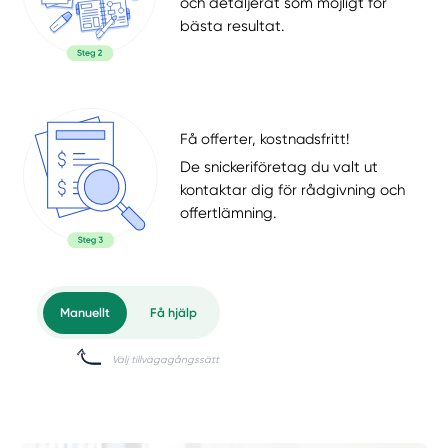
och detaljerat som möjligt för
bästa resultat.
Få offerter, kostnadsfritt!
De snickeriföretag du valt ut
kontaktar dig för rådgivning och
offertlämning.