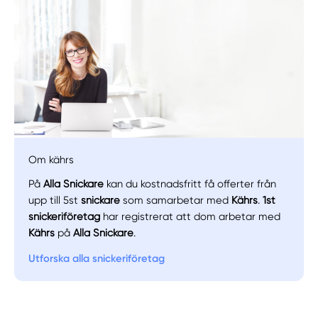
Om kährs
På
Alla Snickare
kan du kostnadsfritt få offerter från
upp till 5st
snickare
som samarbetar med
Kährs
.
1st
snickeriföretag
har registrerat att dom arbetar med
Manuellt
Få hjälp
Kährs
på
Alla Snickare
.
Utforska alla snickeriföretag
Välj tillvägagångssätt