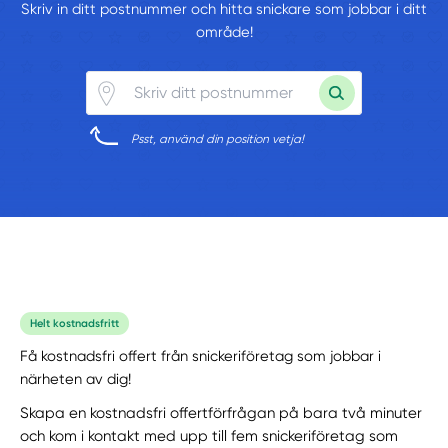
Skriv in ditt postnummer och hitta snickare som jobbar i ditt
område!
Psst, använd din position vetja!
Helt kostnadsfritt
Få kostnadsfri offert från snickeriföretag som jobbar i
närheten av dig!
Skapa en kostnadsfri offertförfrågan på bara två minuter
och kom i kontakt med upp till fem snickeriföretag som