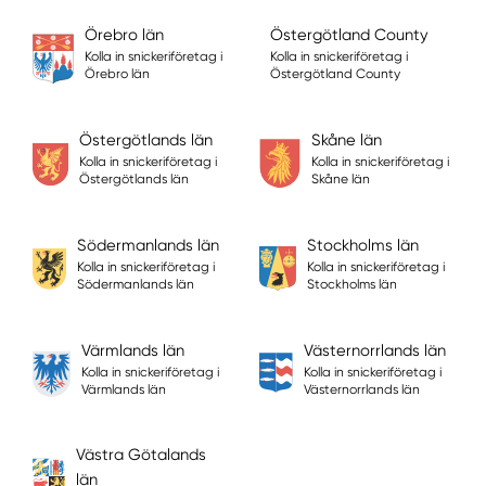
Örebro län
Östergötland County
Kolla in snickeriföretag i
Kolla in snickeriföretag i
Örebro län
Östergötland County
Östergötlands län
Skåne län
Kolla in snickeriföretag i
Kolla in snickeriföretag i
Östergötlands län
Skåne län
Södermanlands län
Stockholms län
Kolla in snickeriföretag i
Kolla in snickeriföretag i
Södermanlands län
Stockholms län
Värmlands län
Västernorrlands län
Kolla in snickeriföretag i
Kolla in snickeriföretag i
Värmlands län
Västernorrlands län
Västra Götalands
län