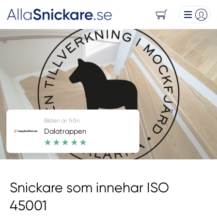
Bilden är från
Dalatrappen
Snickare som innehar ISO
45001