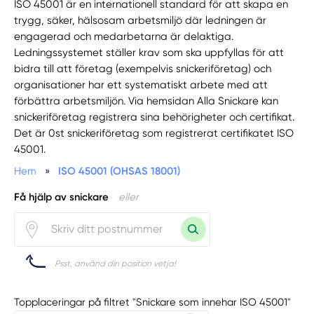
ISO 45001 är en internationell standard för att skapa en
trygg, säker, hälsosam arbetsmiljö där ledningen är
engagerad och medarbetarna är delaktiga.
Ledningssystemet ställer krav som ska uppfyllas för att
bidra till att företag (exempelvis snickeriföretag) och
organisationer har ett systematiskt arbete med att
förbättra arbetsmiljön. Via hemsidan Alla Snickare kan
snickeriföretag registrera sina behörigheter och certifikat.
Det är 0st snickeriföretag som registrerat certifikatet ISO
45001.
Hem
»
ISO 45001 (OHSAS 18001)
Få hjälp av snickare
eller
Psst, använd din position vetja!
Topplaceringar på filtret "Snickare som innehar ISO 45001"