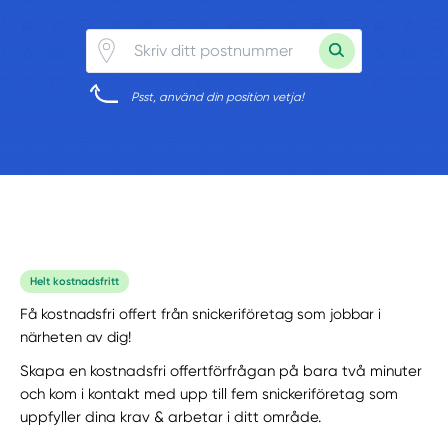
Psst, använd din position vetja!
Helt kostnadsfritt
Få kostnadsfri offert från snickeriföretag som jobbar i
närheten av dig!
Skapa en kostnadsfri offertförfrågan på bara två minuter
och kom i kontakt med upp till fem snickeriföretag som
uppfyller dina krav & arbetar i ditt område.