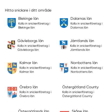
Hitta snickare i ditt område
Blekinge län
Dalarnas län
Kolla in snickeriföretag i
Kolla in snickeriföretag i
Blekinge län
Dalarnas län
Gävleborgs län
Jämtlands län
Kolla in snickeriföretag i
Kolla in snickeriföretag i
Gävleborgs län
Jämtlands län
Kalmar län
Norrbottens län
Kolla in snickeriföretag i
Kolla in snickeriföretag i
Kalmar län
Norrbottens län
Örebro län
Östergötland County
Kolla in snickeriföretag i
Kolla in snickeriföretag i
Örebro län
Östergötland County
Östergötlands län
Skåne län