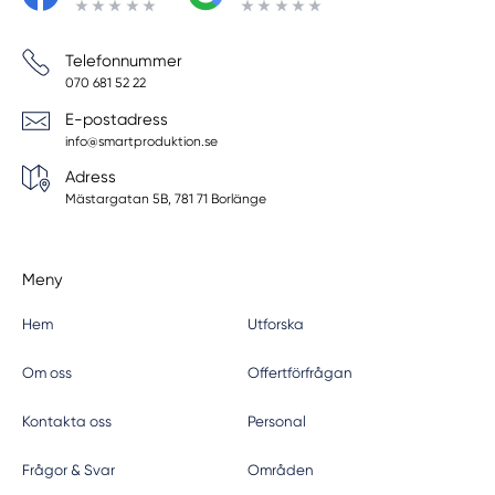
Telefonnummer
070 681 52 22
E-postadress
info@smartproduktion.se
Adress
Mästargatan 5B, 781 71 Borlänge
Meny
Hem
Utforska
Om oss
Offertförfrågan
Kontakta oss
Personal
Frågor & Svar
Områden