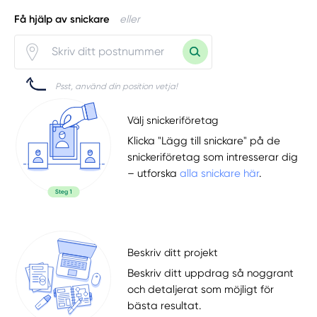
Få hjälp av snickare
eller
Psst, använd din position vetja!
Välj snickeriföretag
Klicka "Lägg till snickare" på de
snickeriföretag som intresserar dig
– utforska
alla snickare här
.
Beskriv ditt projekt
Beskriv ditt uppdrag så noggrant
och detaljerat som möjligt för
bästa resultat.