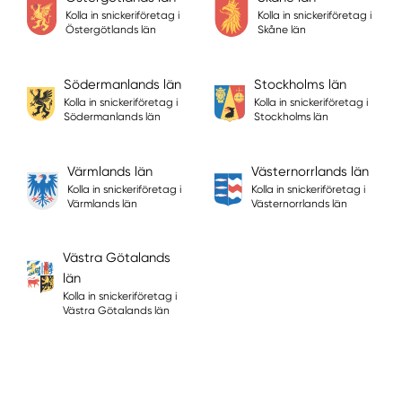
Kolla in snickeriföretag i
Kolla in snickeriföretag i
Östergötlands län
Skåne län
Södermanlands län
Stockholms län
Kolla in snickeriföretag i
Kolla in snickeriföretag i
Södermanlands län
Stockholms län
Värmlands län
Västernorrlands län
Kolla in snickeriföretag i
Kolla in snickeriföretag i
Värmlands län
Västernorrlands län
Västra Götalands
län
Kolla in snickeriföretag i
Västra Götalands län