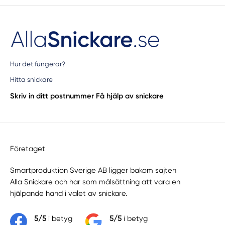
Hur det fungerar?
Hitta snickare
Skriv in ditt postnummer
Få hjälp av snickare
Företaget
Smartproduktion Sverige AB ligger bakom sajten
Alla Snickare
och har som målsättning att vara en
hjälpande hand i valet av snickare.
5/5
i betyg
5/5
i betyg