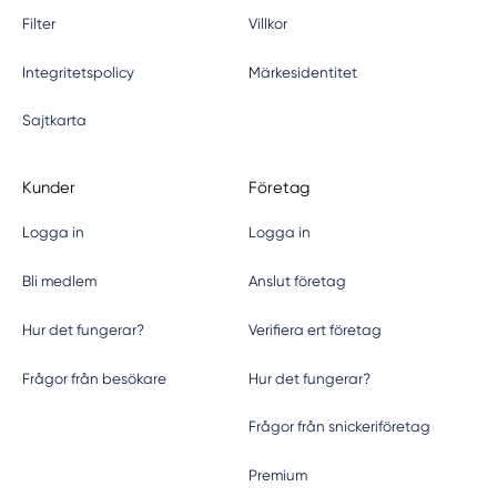
Filter
Villkor
Integritetspolicy
Märkesidentitet
Sajtkarta
Kunder
Företag
Logga in
Logga in
Bli medlem
Anslut företag
Hur det fungerar?
Verifiera ert företag
Frågor från besökare
Hur det fungerar?
Frågor från snickeriföretag
Premium