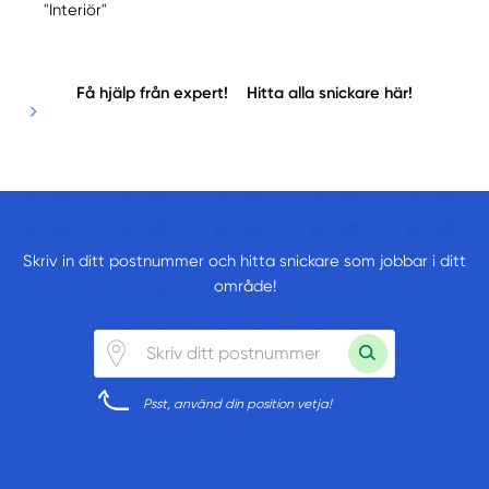
"Interiör"
Få hjälp från expert!
Hitta alla snickare här!
Skriv in ditt postnummer och hitta snickare som jobbar i ditt
område!
Psst, använd din position vetja!