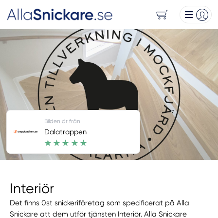
Bilden är från
Dalatrappen
Interiör
Det finns 0st snickeriföretag som specificerat på Alla
Snickare att dem utför tjänsten Interiör. Alla Snickare