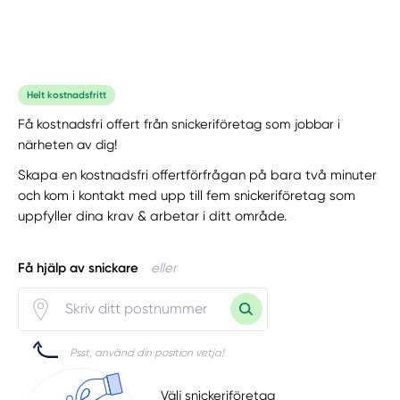
Helt kostnadsfritt
Få kostnadsfri offert från snickeriföretag som jobbar i
närheten av dig!
Skapa en kostnadsfri offertförfrågan på bara två minuter
och kom i kontakt med upp till fem snickeriföretag som
uppfyller dina krav & arbetar i ditt område.
Få hjälp av snickare
eller
Psst, använd din position vetja!
Välj snickeriföretag