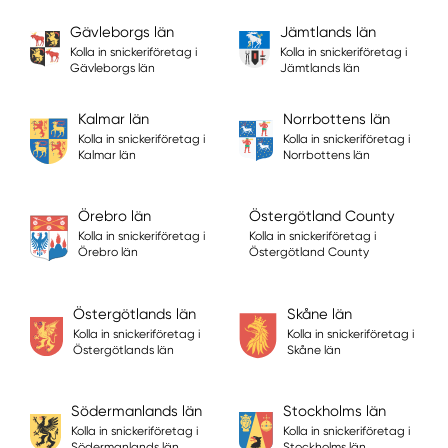
Gävleborgs län
Jämtlands län
Kolla in snickeriföretag i
Kolla in snickeriföretag i
Gävleborgs län
Jämtlands län
Kalmar län
Norrbottens län
Kolla in snickeriföretag i
Kolla in snickeriföretag i
Kalmar län
Norrbottens län
Örebro län
Östergötland County
Kolla in snickeriföretag i
Kolla in snickeriföretag i
Örebro län
Östergötland County
Östergötlands län
Skåne län
Kolla in snickeriföretag i
Kolla in snickeriföretag i
Östergötlands län
Skåne län
Södermanlands län
Stockholms län
Kolla in snickeriföretag i
Kolla in snickeriföretag i
Södermanlands län
Stockholms län