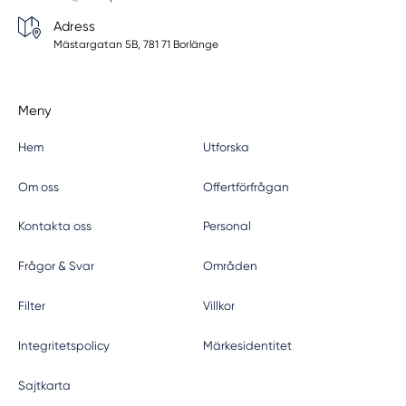
Adress
Mästargatan 5B, 781 71 Borlänge
Meny
Hem
Utforska
Om oss
Offertförfrågan
Kontakta oss
Personal
Frågor & Svar
Områden
Filter
Villkor
Integritetspolicy
Märkesidentitet
Sajtkarta