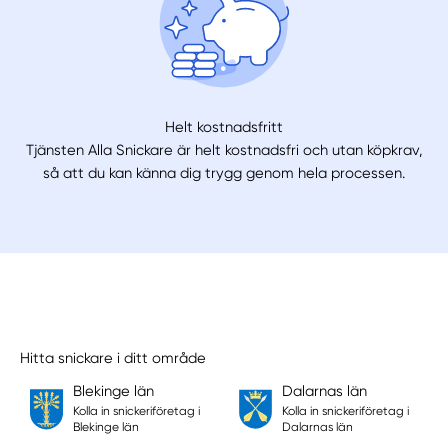
Helt kostnadsfritt
Tjänsten Alla Snickare är helt kostnadsfri och utan köpkrav,
så att du kan känna dig trygg genom hela processen.
Hitta snickare i ditt område
Blekinge län
Dalarnas län
Kolla in snickeriföretag i
Kolla in snickeriföretag i
Blekinge län
Dalarnas län