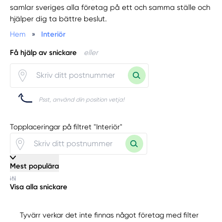
samlar sveriges alla företag på ett och samma ställe och
hjälper dig ta bättre beslut.
Hem
»
Interiör
Få hjälp av snickare
eller
Psst, använd din position vetja!
Topplaceringar på filtret "Interiör"
Mest populära
Visa alla snickare
Tyvärr verkar det inte finnas något företag med filter