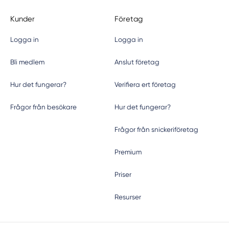
Kunder
Företag
Logga in
Logga in
Bli medlem
Anslut företag
Hur det fungerar?
Verifiera ert företag
Frågor från besökare
Hur det fungerar?
Frågor från snickeriföretag
Premium
Priser
Resurser