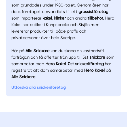
som grundades under 1980-talet. Genom åren har
dock företaget omvandlats till ett
grossistföretag
som importerar
kakel
,
klinker
och andra
tillbehör.
Hero
Kakel har butiker i Kungsbacka och Sisjön men
levererar produkter till både proffs och
privatpersoner över hela Sverige.
Här på
Alla Snickare
kan du skapa en kostnadsfri
förfrågan och få offerter från upp till 5st
snickare
som
samarbetar med
Hero Kakel
.
0st snickeriföretag
har
registrerat att dom samarbetar med
Hero Kakel
på
Alla Snickare
.
Utforska alla snickeriföretag