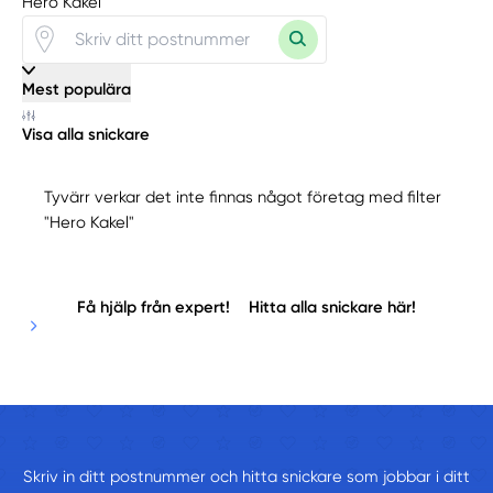
Hero Kakel"
Mest populära
Visa alla snickare
Tyvärr verkar det inte finnas något företag med filter
"Hero Kakel"
Få hjälp från expert!
Hitta alla snickare här!
Skriv in ditt postnummer och hitta snickare som jobbar i ditt