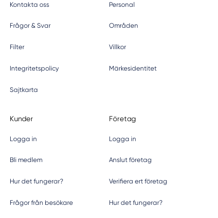
Kontakta oss
Personal
Frågor & Svar
Områden
Filter
Villkor
Integritetspolicy
Märkesidentitet
Sajtkarta
Kunder
Företag
Logga in
Logga in
Bli medlem
Anslut företag
Hur det fungerar?
Verifiera ert företag
Frågor från besökare
Hur det fungerar?