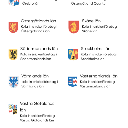
Örebro län
Östergötland County
Östergötlands län
Skåne län
Kolla in snickeriföretag i
Kolla in snickeriföretag i
Östergötlands län
Skåne län
Södermanlands län
Stockholms län
Kolla in snickeriföretag i
Kolla in snickeriföretag i
Södermanlands län
Stockholms län
Värmlands län
Västernorrlands län
Kolla in snickeriföretag i
Kolla in snickeriföretag i
Värmlands län
Västernorrlands län
Västra Götalands
län
Kolla in snickeriföretag i
Västra Götalands län