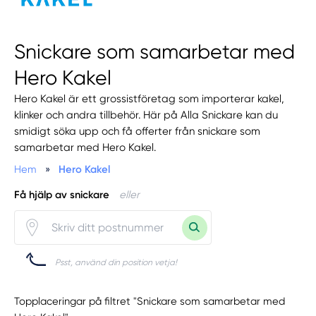
Snickare som samarbetar med
Hero Kakel
Hero Kakel är ett grossistföretag som importerar kakel,
klinker och andra tillbehör. Här på Alla Snickare kan du
smidigt söka upp och få offerter från snickare som
samarbetar med Hero Kakel.
Hem
»
Hero Kakel
Få hjälp av snickare
eller
Psst, använd din position vetja!
Topplaceringar på filtret "Snickare som samarbetar med