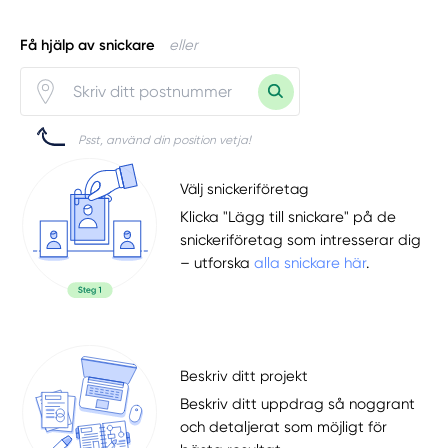
Få hjälp av snickare
eller
Psst, använd din position vetja!
Välj snickeriföretag
Klicka "Lägg till snickare" på de
snickeriföretag som intresserar dig
– utforska
alla snickare här
.
Beskriv ditt projekt
Beskriv ditt uppdrag så noggrant
och detaljerat som möjligt för