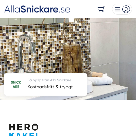
Få hjälp från Alla Snickare
Kostnadsfritt & tryggt