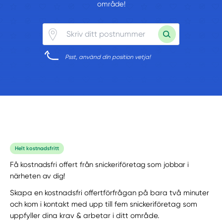
område!
Psst, använd din position vetja!
Helt kostnadsfritt
Få kostnadsfri offert från snickeriföretag som jobbar i
närheten av dig!
Skapa en kostnadsfri offertförfrågan på bara två minuter
och kom i kontakt med upp till fem snickeriföretag som
uppfyller dina krav & arbetar i ditt område.