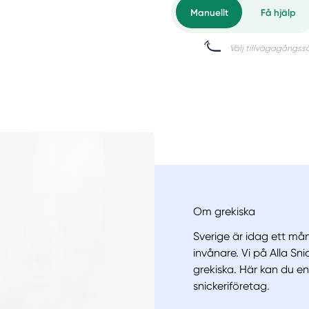
Om grekiska
Sverige är idag ett mån
invånare. Vi på Alla Sni
grekiska. Här kan du en
snickeriföretag.
Manue