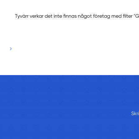
Tyvärr verkar det inte finnas något företag med filter "G
Skr