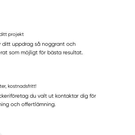
ditt projekt
v ditt uppdrag så noggrant och
rat som möjligt för bästa resultat.
ter, kostnadsfritt!
keriföretag du valt ut kontaktar dig för
ning och offertlämning.