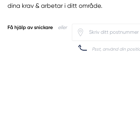
dina krav & arbetar i ditt område.
Få hjälp av snickare
eller
Psst, använd din positio