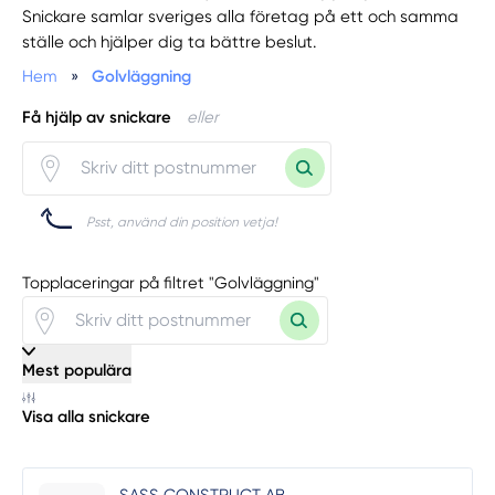
Snickare samlar sveriges alla företag på ett och samma
ställe och hjälper dig ta bättre beslut.
Hem
»
Golvläggning
Få hjälp av snickare
eller
Psst, använd din position vetja!
Topplaceringar på filtret "Golvläggning"
Mest populära
Visa alla snickare