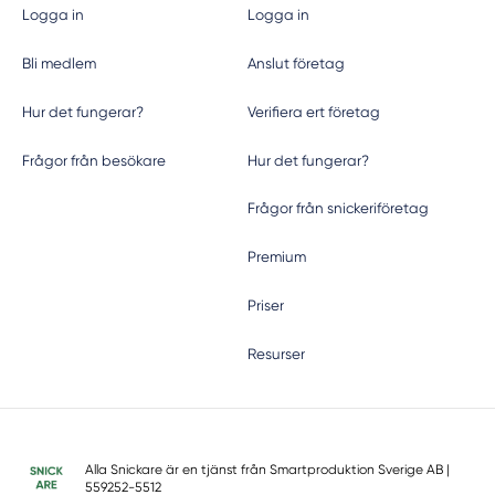
Logga in
Logga in
Bli medlem
Anslut företag
Hur det fungerar?
Verifiera ert företag
Frågor från besökare
Hur det fungerar?
Frågor från snickeriföretag
Premium
Priser
Resurser
Alla Snickare är en tjänst från
Smartproduktion Sverige AB
|
559252-5512