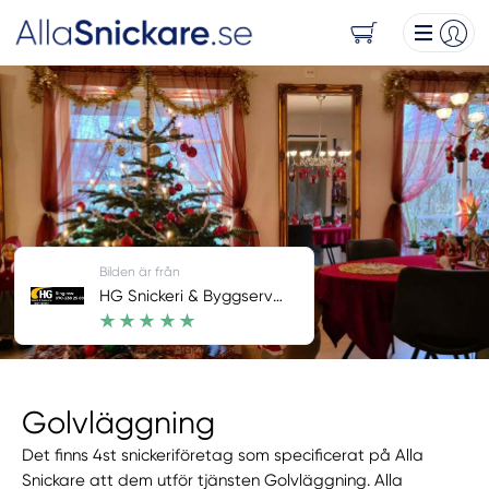
Bilden är från
HG Snickeri & Byggservice
Golvläggning
Det finns 4st snickeriföretag som specificerat på Alla
Snickare att dem utför tjänsten Golvläggning. Alla