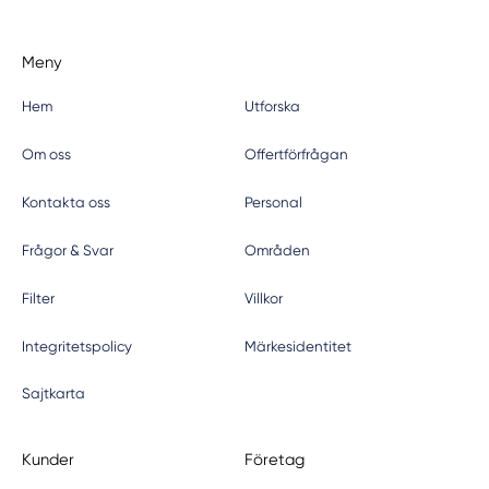
Meny
Hem
Utforska
Om oss
Offertförfrågan
Kontakta oss
Personal
Frågor & Svar
Områden
Filter
Villkor
Integritetspolicy
Märkesidentitet
Sajtkarta
Kunder
Företag