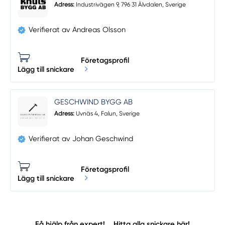
Adress:
Industrivägen 9, 796 31 Älvdalen, Sverige
Verifierat av Andreas Olsson
Företagsprofil
Lägg till snickare
GESCHWIND BYGG AB
Adress:
Uvnäs 4, Falun, Sverige
Verifierat av Johan Geschwind
Företagsprofil
Lägg till snickare
Få hjälp från expert!
Hitta alla snickare här!