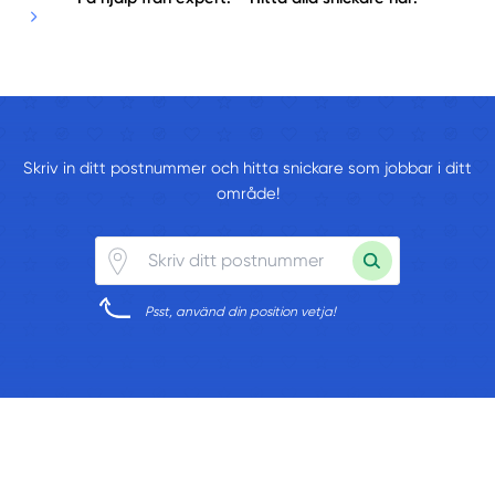
Skriv in ditt postnummer och hitta snickare som jobbar i ditt
område!
Psst, använd din position vetja!