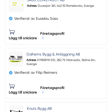
SASS CONSTRUCT AB
Adress:
Duvesjön 361, 442 92 Romelanda, Sverige
Verifierat av Eusebiu Sass
Företagsprofil
Lägg till snickare
Dalhems Bygg & Anläggning AB
Adress:
KYRKBYN 510, 282 75 Hästveda, Skåne län,
Sverige
Verifierat av Filip Reimers
Företagsprofil
Lägg till snickare
Knuts Bygg AB