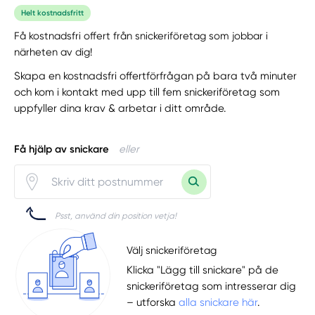
Helt kostnadsfritt
Få kostnadsfri offert från snickeriföretag som jobbar i
närheten av dig!
Skapa en kostnadsfri offertförfrågan på bara två minuter
och kom i kontakt med upp till fem snickeriföretag som
uppfyller dina krav & arbetar i ditt område.
Få hjälp av snickare
eller
Psst, använd din position vetja!
Välj snickeriföretag
Klicka "Lägg till snickare" på de
snickeriföretag som intresserar dig
– utforska
alla snickare här
.