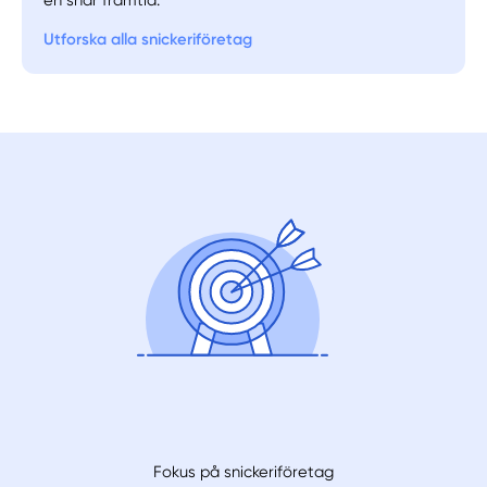
Utforska alla snickeriföretag
Manuellt
Få hjälp
Välj tillvägagångssätt
Fokus på snickeriföretag