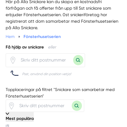
Här på Alla Snickare kan du skapa en kostnadsfri
förfrågan och få offerter från upp till 5st snickare som
erbjuder Fönsterhusetserien. 0st snickeriföretag har
registrerat att dom samarbetar med Fönsterhusetserien
på Alla Snickare.
Hem
»
Fönsterhusetserien
Få hjälp av snickare
eller
Psst, använd din position vetja!
Topplaceringar på filtret "Snickare som samarbetar med
Fönsterhusetserien"
Mest populära