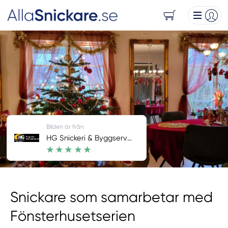
Bilden är från
HG Snickeri & Byggservice
Snickare som samarbetar med
Fönsterhusetserien