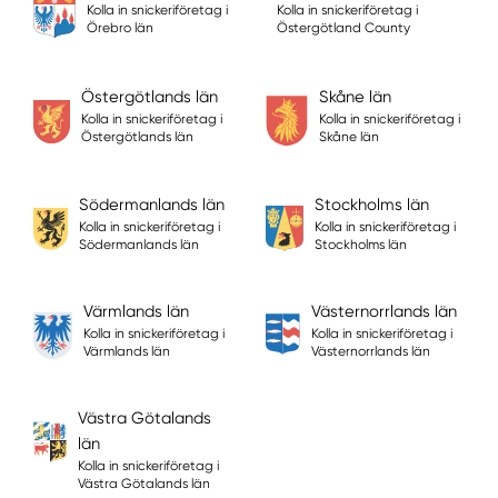
Kolla in snickeriföretag i
Kolla in snickeriföretag i
Örebro län
Östergötland County
Östergötlands län
Skåne län
Kolla in snickeriföretag i
Kolla in snickeriföretag i
Östergötlands län
Skåne län
Södermanlands län
Stockholms län
Kolla in snickeriföretag i
Kolla in snickeriföretag i
Södermanlands län
Stockholms län
Värmlands län
Västernorrlands län
Kolla in snickeriföretag i
Kolla in snickeriföretag i
Värmlands län
Västernorrlands län
Västra Götalands
län
Kolla in snickeriföretag i
Västra Götalands län