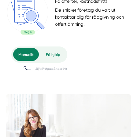
Få offerter, kostnadsfritt!
De snickeriföretag du valt ut
kontaktar dig för rådgivning och
offertlämning.