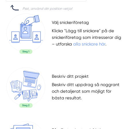
Psst, använd din position vetja!
Välj snickeriföretag
Klicka "Lägg till snickare" på de
snickeriföretag som intresserar dig
– utforska
alla snickare här
.
Beskriv ditt projekt
Beskriv ditt uppdrag så noggrant
och detaljerat som möjligt för
bästa resultat.