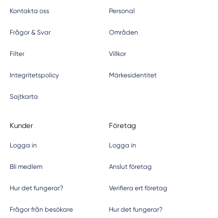
Kontakta oss
Personal
Frågor & Svar
Områden
Filter
Villkor
Integritetspolicy
Märkesidentitet
Sajtkarta
Kunder
Företag
Logga in
Logga in
Bli medlem
Anslut företag
Hur det fungerar?
Verifiera ert företag
Frågor från besökare
Hur det fungerar?