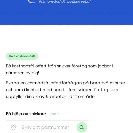
Psst, använd din position vetja!
Helt kostnadsfritt
Få kostnadsfri offert från snickeriföretag som jobbar i
närheten av dig!
Skapa en kostnadsfri offertförfrågan på bara två minuter
och kom i kontakt med upp till fem snickeriföretag som
uppfyller dina krav & arbetar i ditt område.
Få hjälp av snickare
eller