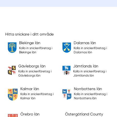
Hitta snickare i ditt område
Blekinge län
Dalarnas län
Kolla in snickeriföretag i
Kolla in snickeriföretag i
Blekinge län
Dalarnas län
Gävleborgs län
Jämtlands län
Kolla in snickeriföretag i
Kolla in snickeriföretag i
Gävleborgs län
Jämtlands län
Kalmar län
Norrbottens län
Kolla in snickeriföretag i
Kolla in snickeriföretag i
Kalmar län
Norrbottens län
Örebro län
Östergötland County