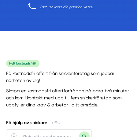
Psst, använd din position vetja!
Helt kostnadsfritt
Få kostnadsfri offert från snickeriföretag som jobbar i
närheten av dig!
Skapa en kostnadsfri offertförfrågan på bara två minuter
och kom i kontakt med upp till fem snickeriföretag som
uppfyller dina krav & arbetar i ditt område.
Få hjälp av snickare
eller