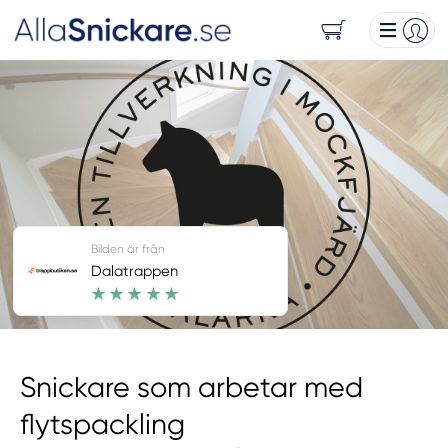
Bilden är från
Dalatrappen
Snickare som arbetar med
flytspackling