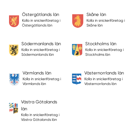
Östergötlands län
Skåne län
Kolla in snickeriföretag i
Kolla in snickeriföretag i
Östergötlands län
Skåne län
Södermanlands län
Stockholms län
Kolla in snickeriföretag i
Kolla in snickeriföretag i
Södermanlands län
Stockholms län
Värmlands län
Västernorrlands län
Kolla in snickeriföretag i
Kolla in snickeriföretag i
Värmlands län
Västernorrlands län
Västra Götalands
län
Kolla in snickeriföretag i
Västra Götalands län