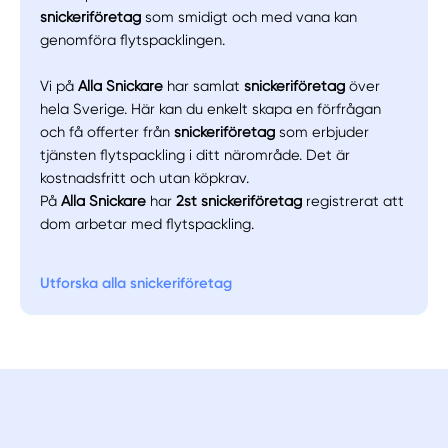
snickeriföretag
som smidigt och med vana kan
genomföra flytspacklingen.
Vi på
Alla Snickare
har samlat
snickeriföretag
över
hela Sverige. Här kan du enkelt skapa en förfrågan
och få offerter från
snickeriföretag
som erbjuder
tjänsten flytspackling i ditt närområde. Det är
kostnadsfritt och utan köpkrav.
På
Alla Snickare
har
2st snickeriföretag
registrerat att
dom arbetar med flytspackling.
Utforska alla snickeriföretag