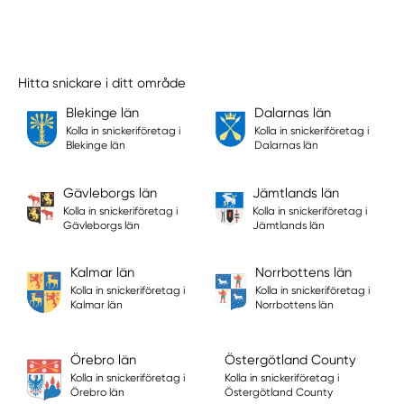
Hitta snickare i ditt område
Blekinge län
Dalarnas län
Kolla in snickeriföretag i
Kolla in snickeriföretag i
Blekinge län
Dalarnas län
Gävleborgs län
Jämtlands län
Kolla in snickeriföretag i
Kolla in snickeriföretag i
Gävleborgs län
Jämtlands län
Kalmar län
Norrbottens län
Kolla in snickeriföretag i
Kolla in snickeriföretag i
Kalmar län
Norrbottens län
Örebro län
Östergötland County
Kolla in snickeriföretag i
Kolla in snickeriföretag i
Örebro län
Östergötland County