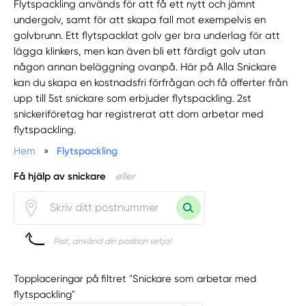
Flytspackling används för att få ett nytt och jämnt
undergolv, samt för att skapa fall mot exempelvis en
golvbrunn. Ett flytspacklat golv ger bra underlag för att
lägga klinkers, men kan även bli ett färdigt golv utan
någon annan beläggning ovanpå. Här på Alla Snickare
kan du skapa en kostnadsfri förfrågan och få offerter från
upp till 5st snickare som erbjuder flytspackling. 2st
snickeriföretag har registrerat att dom arbetar med
flytspackling.
Hem
»
Flytspackling
Få hjälp av snickare
eller
Psst, använd din position vetja!
Topplaceringar på filtret "Snickare som arbetar med
flytspackling"