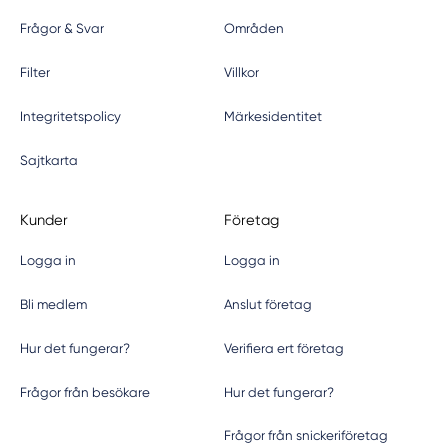
Frågor & Svar
Områden
Filter
Villkor
Integritetspolicy
Märkesidentitet
Sajtkarta
Kunder
Företag
Logga in
Logga in
Bli medlem
Anslut företag
Hur det fungerar?
Verifiera ert företag
Frågor från besökare
Hur det fungerar?
Frågor från snickeriföretag