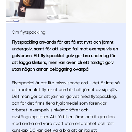
Om flytspackling
Flytspackling används för att få ett nytt och jämnt
undergolv, samt för att skapa fall mot exempelvis en
golvbrunn. Ett flytspacklat golv ger bra underlag för
att lägga klinkers, men kan även bli ett färdigt golv
utan någon annan beläggning ovanpå.
Manuellt
Få hjälp
Flytspackel är ett lite missvisande ord - det är inte så
att materialet flyter ut och blir helt jämnt av sig själv.
Välj tillvägagångssätt
Det man gör är att jämnar golvet med flytspackling,
och för det finns flera hjälpmedel som förenklar
arbetet, exempelvis nivåmarkörer och
avstängningslister. Att få till en jämn och fin yta kan
med andra ord vara svårt utan erfarenhet och rätt
kunskap. Då kan det vara bra att anlita ett