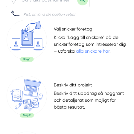
Psst, använd din position vetja!
Välj snickeriföretag
Klicka "Lägg till snickare" på de
snickeriföretag som intresserar dig
– utforska
alla snickare här
.
Beskriv ditt projekt
Beskriv ditt uppdrag så noggrant
och detaljerat som möjligt för
bästa resultat.