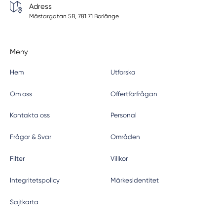
Adress
Mästargatan 5B, 781 71 Borlänge
Meny
Hem
Utforska
Om oss
Offertförfrågan
Kontakta oss
Personal
Frågor & Svar
Områden
Filter
Villkor
Integritetspolicy
Märkesidentitet
Sajtkarta