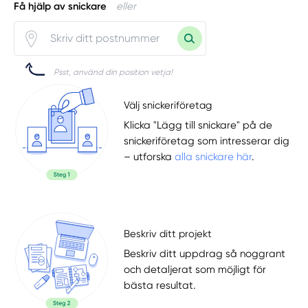
Få hjälp av snickare
eller
Psst, använd din position vetja!
Välj snickeriföretag
Klicka "Lägg till snickare" på de
snickeriföretag som intresserar dig
– utforska
alla snickare här
.
Beskriv ditt projekt
Beskriv ditt uppdrag så noggrant
och detaljerat som möjligt för
bästa resultat.