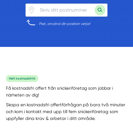
Psst, använd din position vetja!
Helt kostnadsfritt
Få kostnadsfri offert från snickeriföretag som jobbar i
närheten av dig!
Skapa en kostnadsfri offertförfrågan på bara två minuter
och kom i kontakt med upp till fem snickeriföretag som
uppfyller dina krav & arbetar i ditt område.