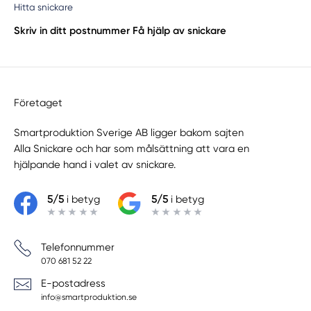
Hitta snickare
Skriv in ditt postnummer
Få hjälp av snickare
Företaget
Smartproduktion Sverige AB ligger bakom sajten
Alla Snickare
och har som målsättning att vara en
hjälpande hand i valet av snickare.
5/5
i betyg
5/5
i betyg
Telefonnummer
070 681 52 22
E-postadress
info@smartproduktion.se