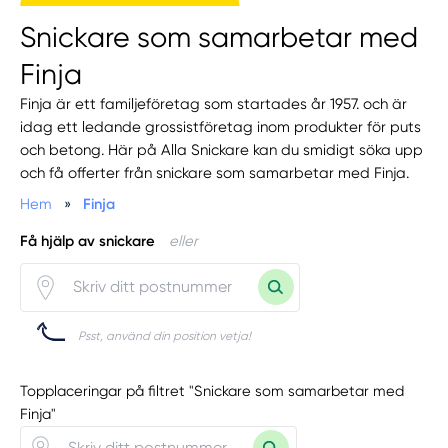
Snickare som samarbetar med
Finja
Finja är ett familjeföretag som startades år 1957. och är
idag ett ledande grossistföretag inom produkter för puts
och betong. Här på Alla Snickare kan du smidigt söka upp
och få offerter från snickare som samarbetar med Finja.
Hem
»
Finja
Få hjälp av snickare
eller
Psst, använd din position vetja!
Topplaceringar på filtret "Snickare som samarbetar med
Finja"