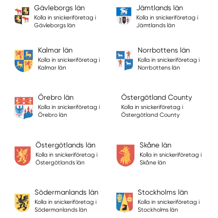
Gävleborgs län
Jämtlands län
Kolla in snickeriföretag i
Kolla in snickeriföretag i
Gävleborgs län
Jämtlands län
Kalmar län
Norrbottens län
Kolla in snickeriföretag i
Kolla in snickeriföretag i
Kalmar län
Norrbottens län
Örebro län
Östergötland County
Kolla in snickeriföretag i
Kolla in snickeriföretag i
Örebro län
Östergötland County
Östergötlands län
Skåne län
Kolla in snickeriföretag i
Kolla in snickeriföretag i
Östergötlands län
Skåne län
Södermanlands län
Stockholms län
Kolla in snickeriföretag i
Kolla in snickeriföretag i
Södermanlands län
Stockholms län