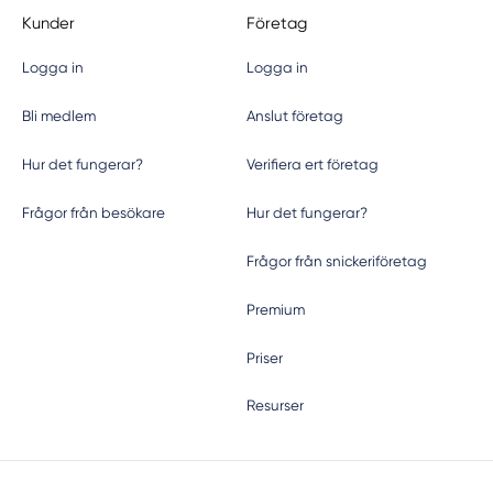
Kunder
Företag
Logga in
Logga in
Bli medlem
Anslut företag
Hur det fungerar?
Verifiera ert företag
Frågor från besökare
Hur det fungerar?
Frågor från snickeriföretag
Premium
Priser
Resurser