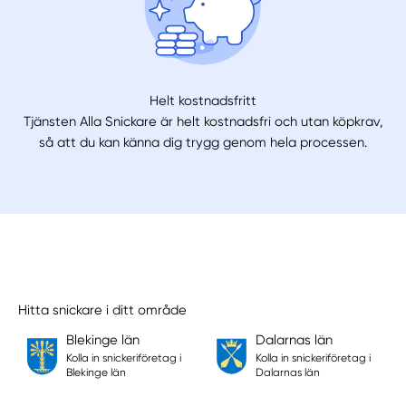
Helt kostnadsfritt
Tjänsten Alla Snickare är helt kostnadsfri och utan köpkrav,
så att du kan känna dig trygg genom hela processen.
Hitta snickare i ditt område
Blekinge län
Dalarnas län
Kolla in snickeriföretag i
Kolla in snickeriföretag i
Blekinge län
Dalarnas län