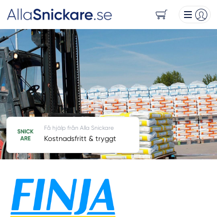
Få hjälp från Alla Snickare
Kostnadsfritt & tryggt