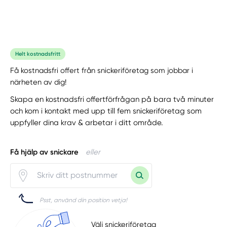
Helt kostnadsfritt
Få kostnadsfri offert från snickeriföretag som jobbar i
närheten av dig!
Skapa en kostnadsfri offertförfrågan på bara två minuter
och kom i kontakt med upp till fem snickeriföretag som
uppfyller dina krav & arbetar i ditt område.
Få hjälp av snickare
eller
Psst, använd din position vetja!
Välj snickeriföretag