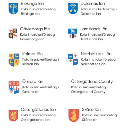
Blekinge län
Dalarnas län
Kolla in snickeriföretag i
Kolla in snickeriföretag i
Blekinge län
Dalarnas län
Gävleborgs län
Jämtlands län
Kolla in snickeriföretag i
Kolla in snickeriföretag i
Gävleborgs län
Jämtlands län
Kalmar län
Norrbottens län
Kolla in snickeriföretag i
Kolla in snickeriföretag i
Kalmar län
Norrbottens län
Örebro län
Östergötland County
Kolla in snickeriföretag i
Kolla in snickeriföretag i
Örebro län
Östergötland County
Östergötlands län
Skåne län
Kolla in snickeriföretag i
Kolla in snickeriföretag i
Östergötlands län
Skåne län