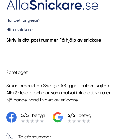
Hur det fungerar?
Hitta snickare
Skriv in ditt postnummer
Få hjälp av snickare
Företaget
Smartproduktion Sverige AB ligger bakom sajten
Alla Snickare
och har som målsättning att vara en
hjälpande hand i valet av snickare.
5/5
i betyg
5/5
i betyg
Telefonnummer