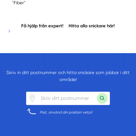
"Fiber"
Få hjälp från expert!
Hitta alla snickare här!
Skriv in ditt postnummer och hitta snickare som jobbar i ditt
område!
Psst, använd din position vetja!