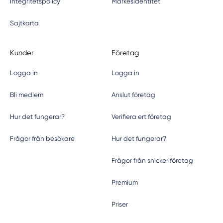
Integritetspolicy
Märkesidentitet
Sajtkarta
Kunder
Företag
Logga in
Logga in
Bli medlem
Anslut företag
Hur det fungerar?
Verifiera ert företag
Frågor från besökare
Hur det fungerar?
Frågor från snickeriföretag
Premium
Priser