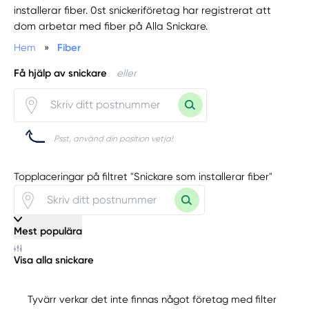
installerar fiber. 0st snickeriföretag har registrerat att
dom arbetar med fiber på Alla Snickare.
Hem
»
Fiber
Få hjälp av snickare
eller
Psst, använd din position vetja!
Topplaceringar på filtret "Snickare som installerar fiber"
Mest populära
Visa alla snickare
Tyvärr verkar det inte finnas något företag med filter