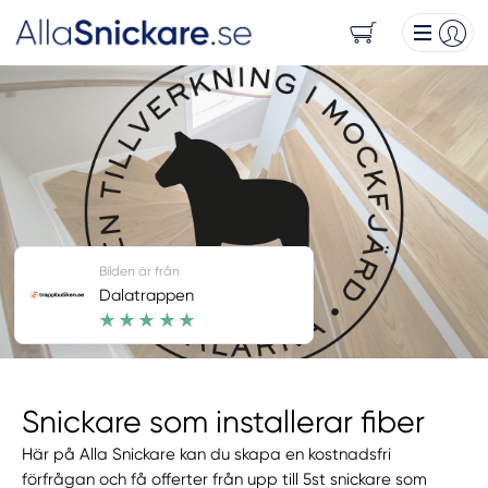
Bilden är från
Dalatrappen
Snickare som installerar fiber
Här på Alla Snickare kan du skapa en kostnadsfri
förfrågan och få offerter från upp till 5st snickare som