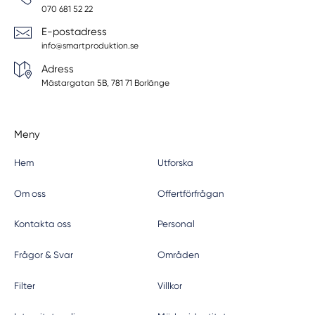
070 681 52 22
E-postadress
info@smartproduktion.se
Adress
Mästargatan 5B, 781 71 Borlänge
Meny
Hem
Utforska
Om oss
Offertförfrågan
Kontakta oss
Personal
Frågor & Svar
Områden
Filter
Villkor