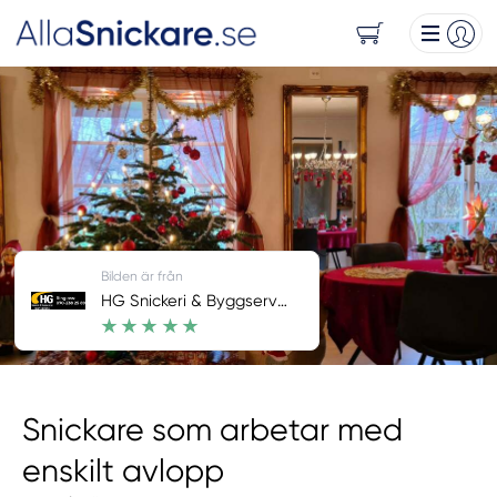
Bilden är från
HG Snickeri & Byggservice
Snickare som arbetar med
enskilt avlopp