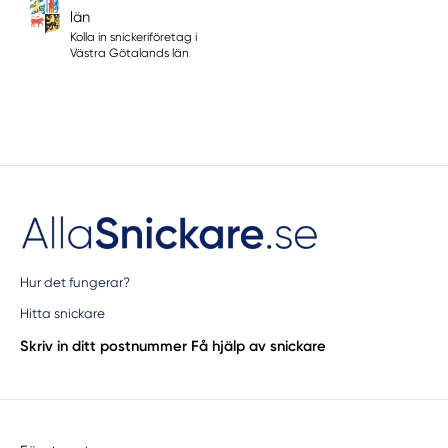
län
Kolla in snickeriföretag i
Västra Götalands län
Hur det fungerar?
Hitta snickare
Skriv in ditt postnummer
Få hjälp av snickare