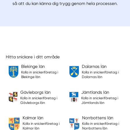
så att du kan känna dig trygg genom hela processen.
Hitta snickare i ditt område
Blekinge län
Dalarnas län
Kolla in snickeriföretag i
Kolla in snickeriföretag i
Blekinge län
Dalarnas län
Gävleborgs län
Jämtlands län
Kolla in snickeriföretag i
Kolla in snickeriföretag i
Gävleborgs län
Jämtlands län
Kalmar län
Norrbottens län
Kolla in snickeriföretag i
Kolla in snickeriföretag i
Kalmar län
Norrbottens län