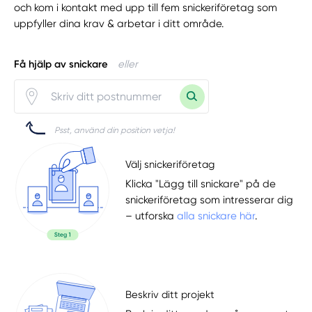
och kom i kontakt med upp till fem snickeriföretag som
uppfyller dina krav & arbetar i ditt område.
Få hjälp av snickare
eller
Psst, använd din position vetja!
Välj snickeriföretag
Klicka "Lägg till snickare" på de
snickeriföretag som intresserar dig
– utforska
alla snickare här
.
Beskriv ditt projekt