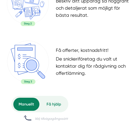
Beskriv ditt uppdrag så noggrant
och detaljerat som möjligt för
bästa resultat.
Få offerter, kostnadsfritt!
De snickeriföretag du valt ut
kontaktar dig för rådgivning och
offertlämning.