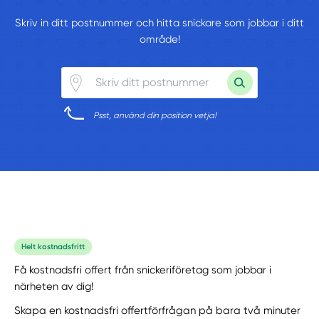
Skriv in ditt postnummer och hitta snickare som jobbar i ditt
område!
Psst, använd din position vetja!
Helt kostnadsfritt
Få kostnadsfri offert från snickeriföretag som jobbar i
närheten av dig!
Skapa en kostnadsfri offertförfrågan på bara två minuter