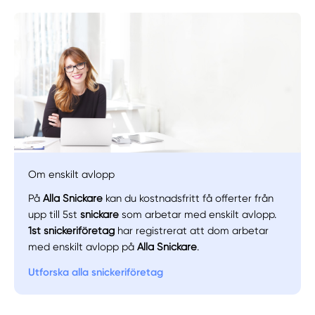
Om enskilt avlopp
På
Alla Snickare
kan du kostnadsfritt få offerter från
upp till 5st
snickare
som arbetar med enskilt avlopp.
1st snickeriföretag
har registrerat att dom arbetar
Manuellt
Få hjälp
med enskilt avlopp på
Alla Snickare
.
Utforska alla snickeriföretag
Välj tillvägagångssätt