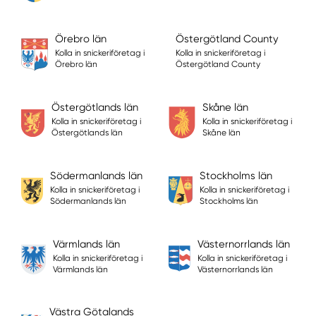
Örebro län
Östergötland County
Kolla in snickeriföretag i
Kolla in snickeriföretag i
Örebro län
Östergötland County
Östergötlands län
Skåne län
Kolla in snickeriföretag i
Kolla in snickeriföretag i
Östergötlands län
Skåne län
Södermanlands län
Stockholms län
Kolla in snickeriföretag i
Kolla in snickeriföretag i
Södermanlands län
Stockholms län
Värmlands län
Västernorrlands län
Kolla in snickeriföretag i
Kolla in snickeriföretag i
Värmlands län
Västernorrlands län
Västra Götalands