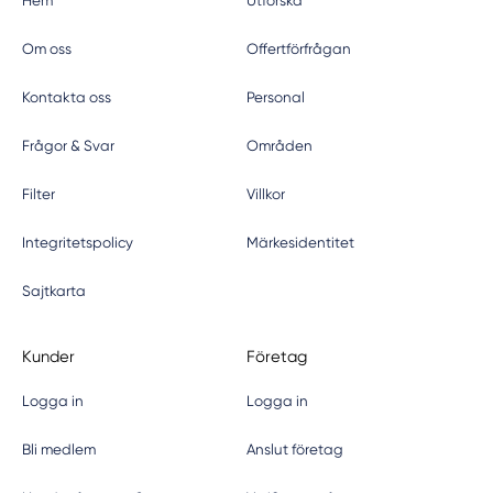
Hem
Utforska
Om oss
Offertförfrågan
Kontakta oss
Personal
Frågor & Svar
Områden
Filter
Villkor
Integritetspolicy
Märkesidentitet
Sajtkarta
Kunder
Företag
Logga in
Logga in
Bli medlem
Anslut företag