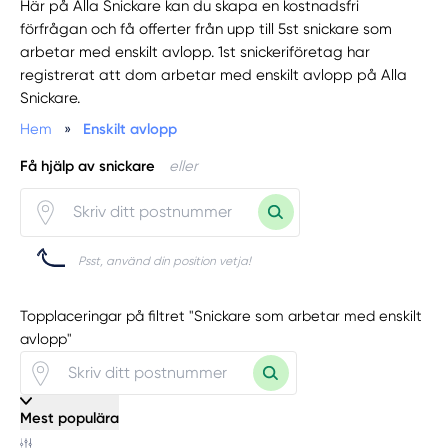
Här på Alla Snickare kan du skapa en kostnadsfri
förfrågan och få offerter från upp till 5st snickare som
arbetar med enskilt avlopp. 1st snickeriföretag har
registrerat att dom arbetar med enskilt avlopp på Alla
Snickare.
Hem
»
Enskilt avlopp
Få hjälp av snickare
eller
Psst, använd din position vetja!
Topplaceringar på filtret "Snickare som arbetar med enskilt
avlopp"
Mest populära