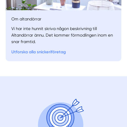
Om altandörrar
Vi har inte hunnit skriva någon beskrivning till
Manuellt
Få hjälp
Altandörrar ännu. Det kommer förmodlingen inom en
snar framtid.
Välj tillvägagångssätt
Utforska alla snickeriföretag