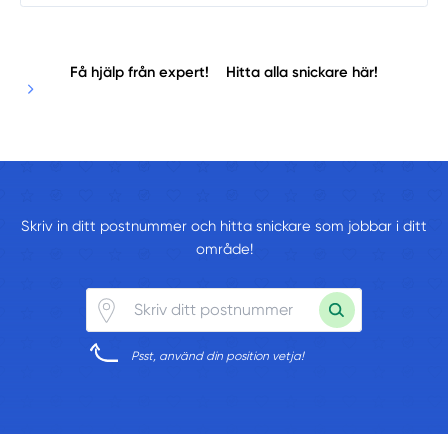
Få hjälp från expert!
Hitta alla snickare här!
Skriv in ditt postnummer och hitta snickare som jobbar i ditt
område!
Psst, använd din position vetja!