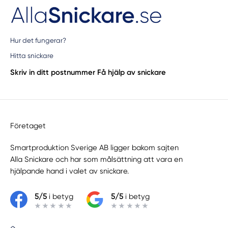
Hur det fungerar?
Hitta snickare
Skriv in ditt postnummer
Få hjälp av snickare
Företaget
Smartproduktion Sverige AB ligger bakom sajten
Alla Snickare
och har som målsättning att vara en
hjälpande hand i valet av snickare.
5/5
i betyg
5/5
i betyg