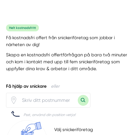
Helt kostnadsfritt
Få kostnadsfri offert från snickeriföretag som jobbar i
närheten av dig!
Skapa en kostnadsfri offertförfrågan på bara två minuter
och kom i kontakt med upp till fem snickeriföretag som
uppfyller dina krav & arbetar i ditt område.
Få hjälp av snickare
eller
Psst, använd din position vetja!
Välj snickeriföretag