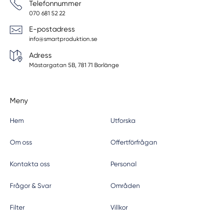
Telefonnummer
070 681 52 22
E-postadress
info@smartproduktion.se
Adress
Mästargatan 5B, 781 71 Borlänge
Meny
Hem
Utforska
Om oss
Offertförfrågan
Kontakta oss
Personal
Frågor & Svar
Områden
Filter
Villkor