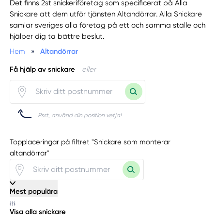
Det finns 2st snickeriföretag som specificerat på Alla
Snickare att dem utför tjänsten Altandörrar. Alla Snickare
samlar sveriges alla företag på ett och samma ställe och
hjälper dig ta bättre beslut.
Hem
»
Altandörrar
Få hjälp av snickare
eller
Psst, använd din position vetja!
Topplaceringar på filtret "Snickare som monterar
altandörrar"
Mest populära
Visa alla snickare