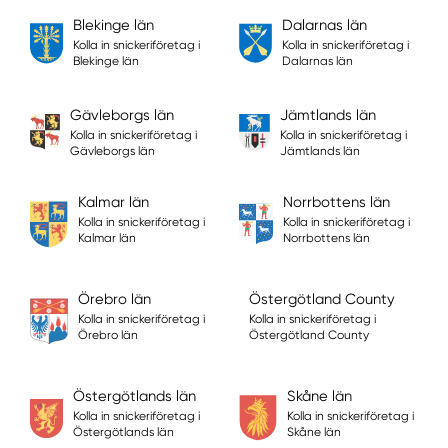
Blekinge län
Dalarnas län
Kolla in snickeriföretag i
Kolla in snickeriföretag i
Blekinge län
Dalarnas län
Gävleborgs län
Jämtlands län
Kolla in snickeriföretag i
Kolla in snickeriföretag i
Gävleborgs län
Jämtlands län
Kalmar län
Norrbottens län
Kolla in snickeriföretag i
Kolla in snickeriföretag i
Kalmar län
Norrbottens län
Örebro län
Östergötland County
Kolla in snickeriföretag i
Kolla in snickeriföretag i
Örebro län
Östergötland County
Östergötlands län
Skåne län
Kolla in snickeriföretag i
Kolla in snickeriföretag i
Östergötlands län
Skåne län