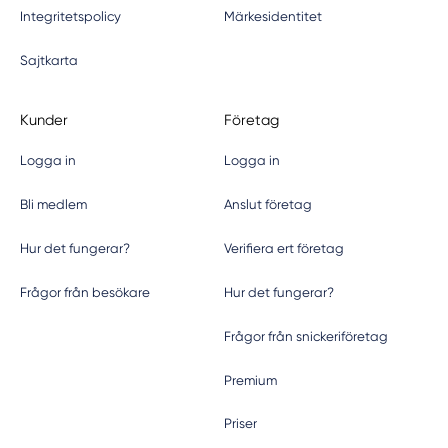
Integritetspolicy
Märkesidentitet
Sajtkarta
Kunder
Företag
Logga in
Logga in
Bli medlem
Anslut företag
Hur det fungerar?
Verifiera ert företag
Frågor från besökare
Hur det fungerar?
Frågor från snickeriföretag
Premium
Priser