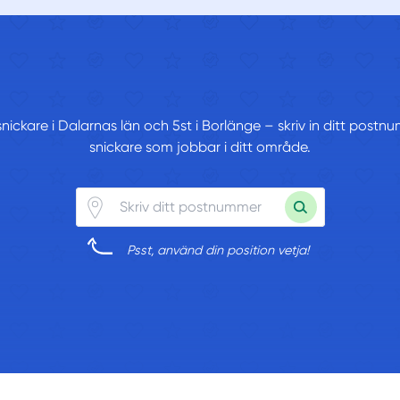
snickare i Dalarnas län och 5st i Borlänge – skriv in ditt post
snickare som jobbar i ditt område.
Psst, använd din position vetja!