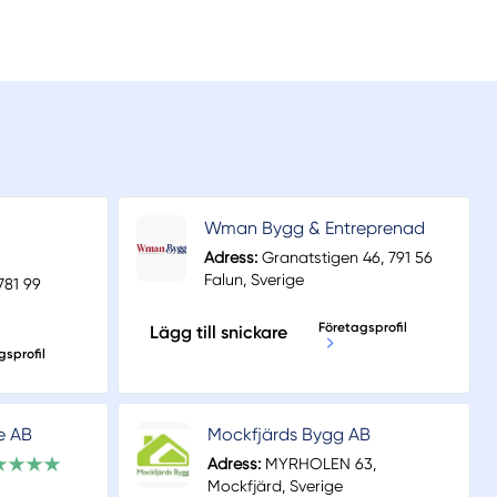
Wman Bygg & Entreprenad
Adress:
Granatstigen 46, 791 56
Falun, Sverige
781 99
Företagsprofil
Lägg till snickare
gsprofil
e AB
Mockfjärds Bygg AB
Adress:
MYRHOLEN 63,
Mockfjärd, Sverige