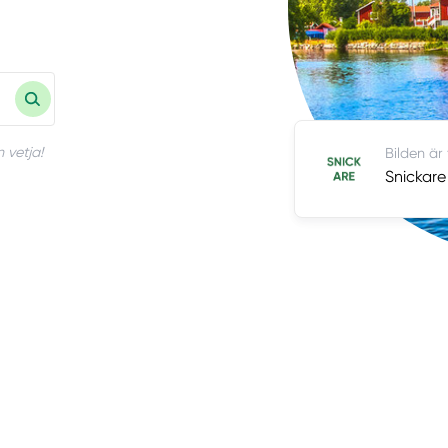
 vetja!
Bilden är
Snickare