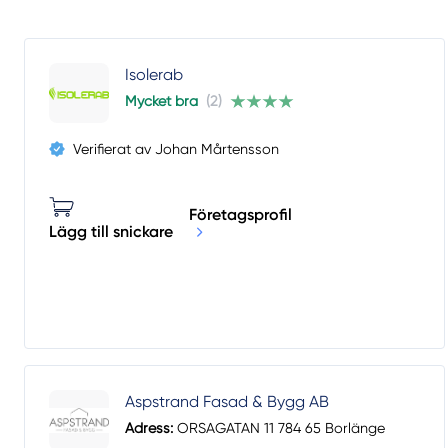
Isolerab
Mycket bra
(2)
Verifierat av Johan Mårtensson
Företagsprofil
Lägg till snickare
Aspstrand Fasad & Bygg AB
Adress:
ORSAGATAN 11 784 65 Borlänge