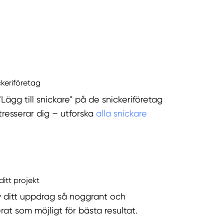
ckeriföretag
"Lägg till snickare" på de snickeriföretag
tresserar dig – utforska
alla snickare
ditt projekt
v ditt uppdrag så noggrant och
rat som möjligt för bästa resultat.