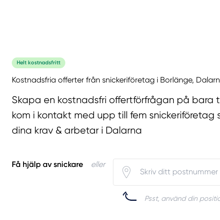
Helt kostnadsfritt
Kostnadsfria offerter från snickeriföretag i Borlänge, Dalar
Skapa en kostnadsfri offertförfrågan på bara 
kom i kontakt med upp till fem snickeriföretag 
dina krav & arbetar i Dalarna
Få hjälp av snickare
eller
Psst, använd din positio