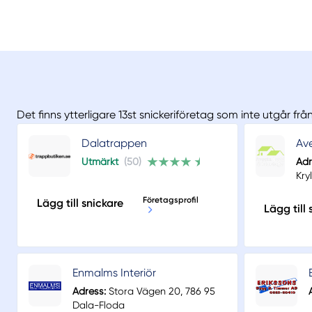
Det finns ytterligare 13st snickeriföretag som inte utgår fr
Dalatrappen
Av
Utmärkt
(50)
Adr
Kry
Företagsprofil
Lägg till snickare
Lägg till 
Enmalms Interiör
Adress:
Stora Vägen 20, 786 95
Dala-Floda