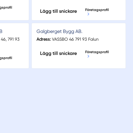
gsprofil
Företagsprofil
Lägg till snickare
B
Galgberget Bygg AB.
46, 791 93
Adress:
VASSBO 46 791 93 Falun
Företagsprofil
Lägg till snickare
gsprofil