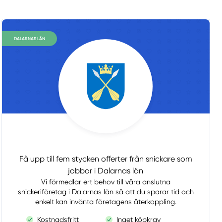
DALARNAS LÄN
Få upp till fem stycken offerter från snickare som
jobbar i Dalarnas län
Vi förmedlar ert behov till våra anslutna
snickeriföretag i Dalarnas län så att du sparar tid och
enkelt kan invänta företagens återkoppling.
Kostnadsfritt
Inget köpkrav