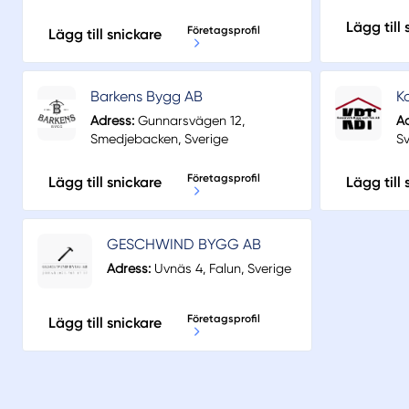
Lägg till 
Företagsprofil
Lägg till snickare
Barkens Bygg AB
K
Adress:
Gunnarsvägen 12,
Ad
Smedjebacken, Sverige
Sv
Företagsprofil
Lägg till snickare
Lägg till 
GESCHWIND BYGG AB
Adress:
Uvnäs 4, Falun, Sverige
Företagsprofil
Lägg till snickare