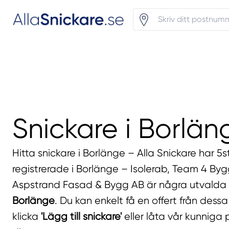
Snickare i Borlän
Hitta snickare i Borlänge – Alla Snickare har 5s
registrerade i Borlänge – Isolerab, Team 4 By
Aspstrand Fasad & Bygg AB är några utvalda s
Borlänge
. Du kan enkelt få en offert från dess
klicka
'Lägg till snickare'
eller låta vår kunniga 