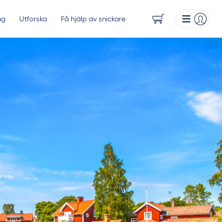
ag
Utforska
Få hjälp av snickare