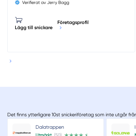
Verifierat av Jerry Bagg
Företagsprofil
Lägg till snickare
Det finns ytterligare 10st snickeriföretag som inte utgår fr
Dalatrappen
Utmärkt
(50)