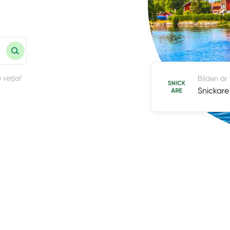
 vetja!
Bilden är
Snickare