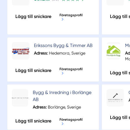
Företagsprofil
Lägg till snickare
Lägg till 
Erikssons Bygg & Timmer AB
Mo
Adress:
Hedemora, Sverige
Ad
Mo
Företagsprofil
Lägg till snickare
Lägg till 
Bygg & Inredning i Borlänge
AB
Adress:
Borlänge, Sverige
Lägg till 
Företagsprofil
Lägg till snickare