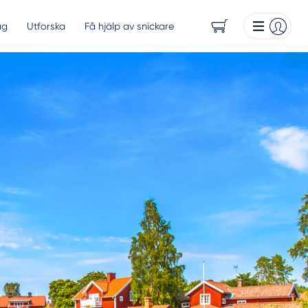
ag
Utforska
Få hjälp av snickare