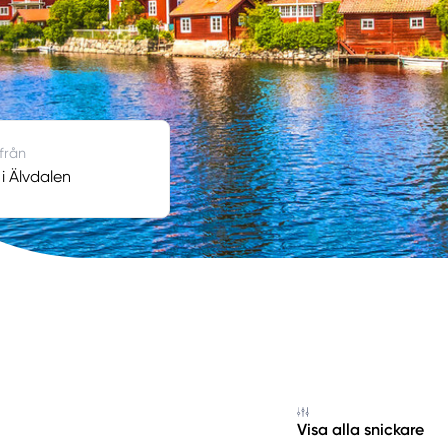
 från
 i Älvdalen
Visa alla snickare