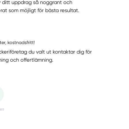
v ditt uppdrag så noggrant och
rat som möjligt för bästa resultat.
ter, kostnadsfritt!
keriföretag du valt ut kontaktar dig för
ning och offertlämning.