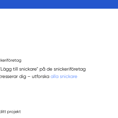
ckeriföretag
"Lägg till snickare" på de snickeriföretag
tresserar dig – utforska
alla snickare
ditt projekt