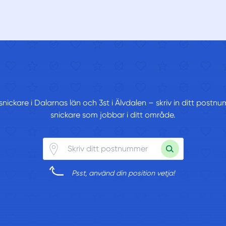
 snickare i Dalarnas län och 3st i Älvdalen – skriv in ditt postn
snickare som jobbar i ditt område.
Psst, använd din position vetja!