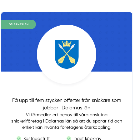
DALARNAS LÄN
Få upp till fem stycken offerter från snickare som
jobbar i Dalarnas län
Vi förmedlar ert behov till våra anslutna
snickeriföretag i Dalarnas län så att du sparar tid och
enkelt kan invänta företagens återkoppling.
Kostnadsfritt
Inget köpkrav