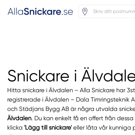
Snickare i Älvdal
Hitta snickare i Älvdalen – Alla Snickare har 3s
registrerade i Älvdalen – Dala Timringsteknik 
och Städjans Bygg AB är några utvalda snicker
Älvdalen
. Du kan enkelt få en offert från dess
klicka
'Lägg till snickare'
eller låta vår kunniga 