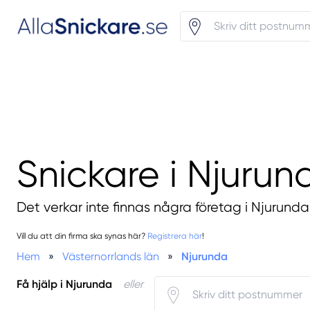
Snickare i Njurun
Det verkar inte finnas några företag i Njurunda
Vill du att din firma ska synas här?
Registrera här
!
Hem
»
Västernorrlands län
»
Njurunda
Få hjälp i Njurunda
eller