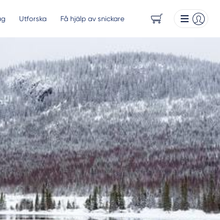
ag
Utforska
Få hjälp av snickare