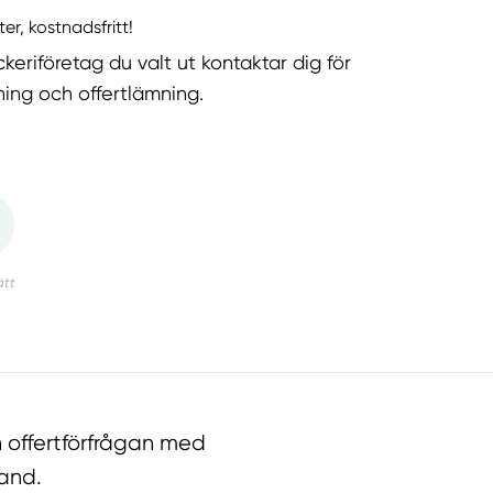
ter, kostnadsfritt!
keriföretag du valt ut kontaktar dig för
ning och offertlämning.
 offertförfrågan med
land.