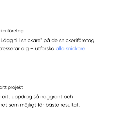
ckeriföretag
"Lägg till snickare" på de snickeriföretag
tresserar dig – utforska
alla snickare
ditt projekt
v ditt uppdrag så noggrant och
rat som möjligt för bästa resultat.