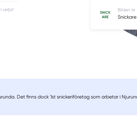
 vetja!
Bilden är
Snickare
urunda. Det finns dock 1st snickeriföretag som arbetar i Njurun