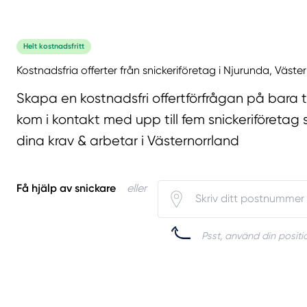
Helt kostnadsfritt
Kostnadsfria offerter från snickeriföretag i Njurunda, Väste
Skapa en kostnadsfri offertförfrågan på bara 
kom i kontakt med upp till fem snickeriföretag 
dina krav & arbetar i Västernorrland
Få hjälp av snickare
eller
Psst, använd din positio