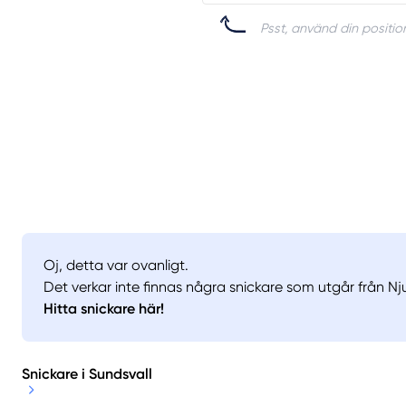
Psst, använd din position
Oj, detta var ovanligt.
Det verkar inte finnas några snickare som utgår från Nj
Hitta snickare här!
Snickare i Sundsvall