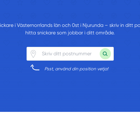
nickare i Västernorrlands län och 0st i Njurunda – skriv in dit
hitta snickare som jobbar i ditt område.
Psst, använd din position vetja!