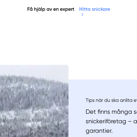
Få hjälp av en expert
Hitta snickare
Manue
Tips när du ska anlita e
Det finns många sa
snickeriföretag – 
garantier.