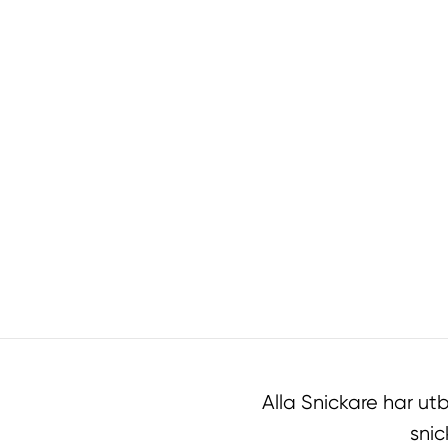
Alla Snickare har u
snic