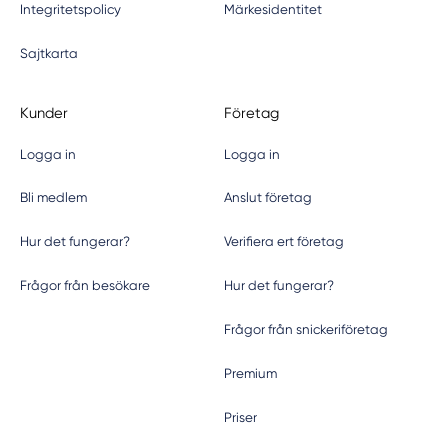
Integritetspolicy
Märkesidentitet
Sajtkarta
Kunder
Företag
Logga in
Logga in
Bli medlem
Anslut företag
Hur det fungerar?
Verifiera ert företag
Frågor från besökare
Hur det fungerar?
Frågor från snickeriföretag
Premium
Priser