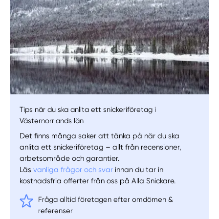
Tips när du ska anlita ett snickeriföretag i
Västernorrlands län
Det finns många saker att tänka på när du ska
anlita ett snickeriföretag – allt från recensioner,
arbetsområde och garantier.
Läs
vanliga frågor och svar
innan du tar in
kostnadsfria offerter från oss på Alla Snickare.
Fråga alltid företagen efter omdömen &
referenser