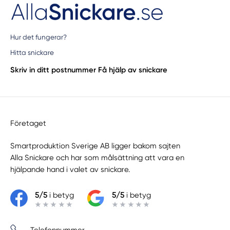
Hur det fungerar?
Hitta snickare
Skriv in ditt postnummer
Få hjälp av snickare
Företaget
Smartproduktion Sverige AB ligger bakom sajten
Alla Snickare
och har som målsättning att vara en
hjälpande hand i valet av snickare.
5/5
i betyg
5/5
i betyg