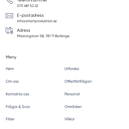
Telefonnummer
070 681 52 22
E-postadress
info@smartproduktion.se
Adress
Mästargatan 5B, 781 71 Borlänge
Meny
Hem
Utforska
Om oss
Offertförfrågan
Kontakta oss
Personal
Frågor & Svar
Områden
Filter
Villkor