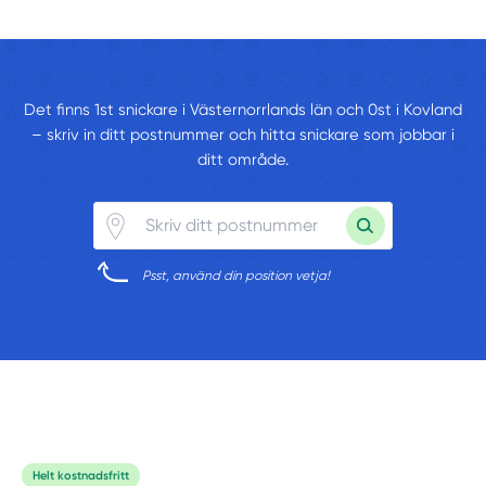
Det finns 1st snickare i Västernorrlands län och 0st i Kovland
– skriv in ditt postnummer och hitta snickare som jobbar i
ditt område.
Psst, använd din position vetja!
Helt kostnadsfritt