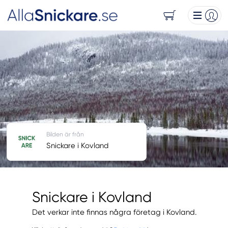
Bilden är från
Snickare i Kovland
Snickare i Kovland
Det verkar inte finnas några företag i Kovland.