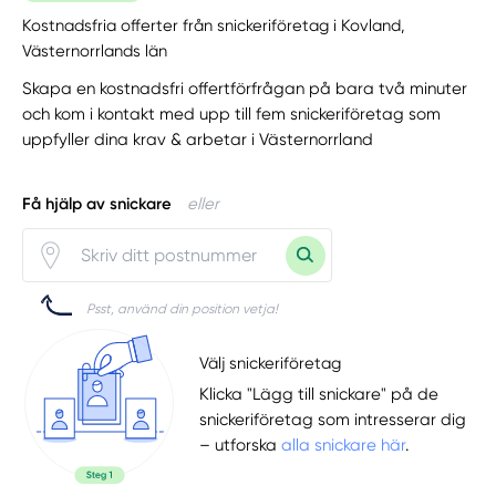
Kostnadsfria offerter från snickeriföretag i Kovland,
Västernorrlands län
Skapa en kostnadsfri offertförfrågan på bara två minuter
och kom i kontakt med upp till fem snickeriföretag som
uppfyller dina krav & arbetar i Västernorrland
Få hjälp av snickare
eller
Psst, använd din position vetja!
Välj snickeriföretag
Klicka "Lägg till snickare" på de
snickeriföretag som intresserar dig
– utforska
alla snickare här
.