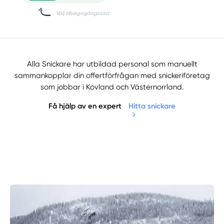
Alla Snickare har utbildad personal som manuellt
sammankopplar din offertförfrågan med snickeriföretag
som jobbar i Kovland och Västernorrland.
Få hjälp av en expert
Hitta snickare
Manuellt
Få hjälp
Välj tillvägagångssätt