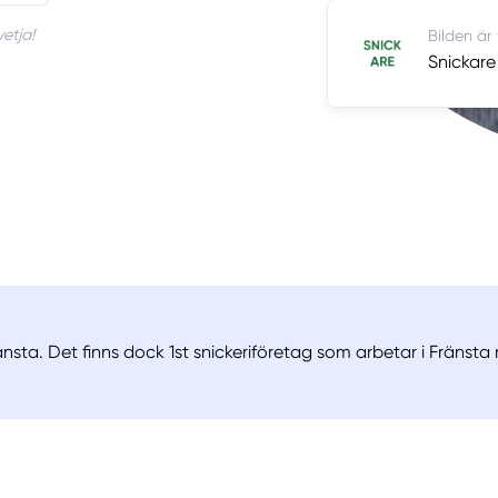
etja!
Bilden är
Snickare
nsta. Det finns dock 1st snickeriföretag som arbetar i Fränsta 