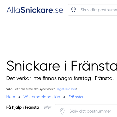
Snickare i Fränst
Det verkar inte finnas några företag i Fränsta.
Vill du att din firma ska synas här?
Registrera här
!
Hem
»
Västernorrlands län
»
Fränsta
Få hjälp i Fränsta
eller