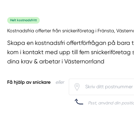
Helt kostnadsfritt
Kostnadsfria offerter från snickeriföretag i Fränsta, Västern
Skapa en kostnadsfri offertförfrågan på bara 
kom i kontakt med upp till fem snickeriföretag 
dina krav & arbetar i Västernorrland
Få hjälp av snickare
eller
Psst, använd din positio