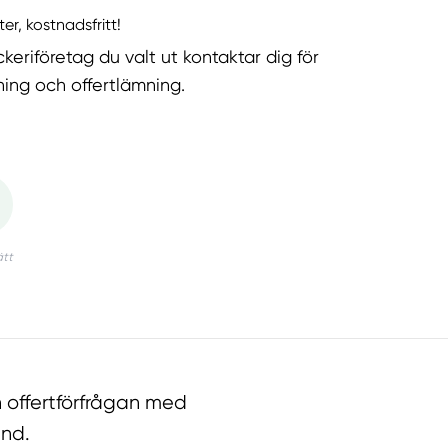
ter, kostnadsfritt!
keriföretag du valt ut kontaktar dig för
ning och offertlämning.
 offertförfrågan med
and.