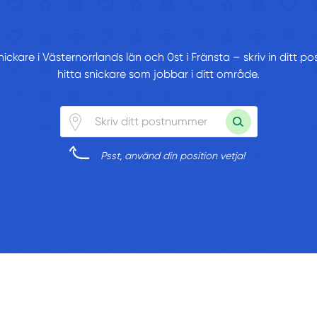
snickare i Västernorrlands län och 0st i Fränsta – skriv in ditt
hitta snickare som jobbar i ditt område.
Psst, använd din position vetja!