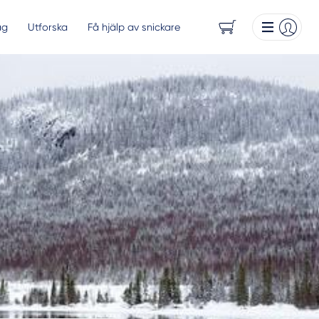
ag
Utforska
Få hjälp av snickare