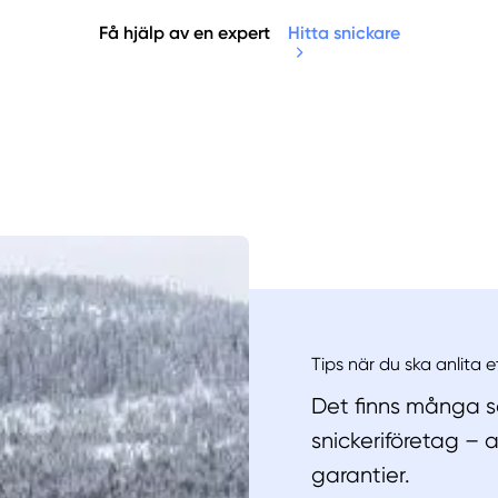
Få hjälp av en expert
Hitta snickare
Manue
Tips när du ska anlita e
Det finns många sa
snickeriföretag – 
garantier.