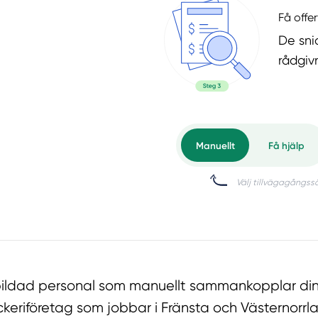
Få offer
De snic
rådgiv
tbildad personal som manuellt sammankopplar din
ckeriföretag som jobbar i Fränsta och Västernorrl