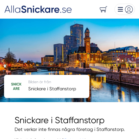
Bilden är från
Snickare i Staffanstorp
Snickare i Staffanstorp
Det verkar inte finnas några företag i Staffanstorp.