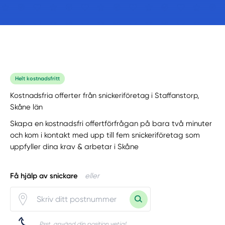
Helt kostnadsfritt
Kostnadsfria offerter från snickeriföretag i Staffanstorp,
Skåne län
Skapa en kostnadsfri offertförfrågan på bara två minuter
och kom i kontakt med upp till fem snickeriföretag som
uppfyller dina krav & arbetar i Skåne
Få hjälp av snickare
eller
Psst, använd din position vetja!