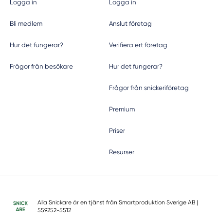
Logga in
Logga in
Bli medlem
Anslut företag
Hur det fungerar?
Verifiera ert företag
Frågor från besökare
Hur det fungerar?
Frågor från snickeriföretag
Premium
Priser
Resurser
Alla Snickare är en tjänst från
Smartproduktion Sverige AB
|
559252-5512