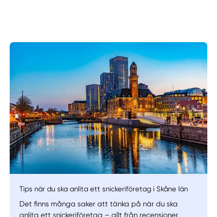
Manuellt
Få hjälp
Välj tillvägagångssätt
Tips när du ska anlita ett snickeriföretag i Skåne län
Det finns många saker att tänka på när du ska
anlita ett snickeriföretag – allt från recensioner,