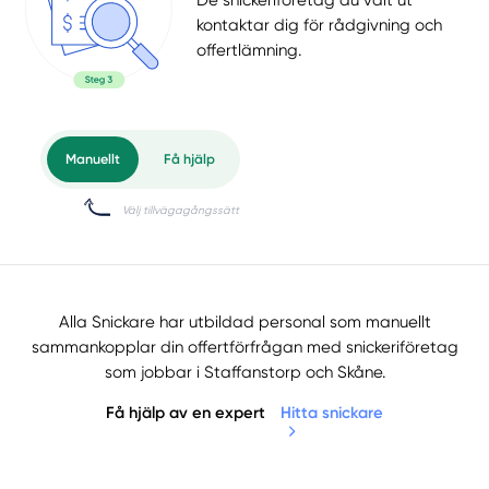
De snickeriföretag du valt ut
kontaktar dig för rådgivning och
offertlämning.
Alla Snickare har utbildad personal som manuellt
sammankopplar din offertförfrågan med snickeriföretag
som jobbar i Staffanstorp och Skåne.
Få hjälp av en expert
Hitta snickare