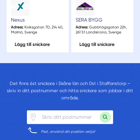
Nexus
SERA BYGG
Adress:
Kiviksgatan 7D, 214 40,
Adress:
Gubbhögsgatan 22h,
Malmö, Sverige
261 51 Landskrona, Sverige
Lägg till snickare
Lägg till snickare
Det finns 6st snickare i Skåne län och 0st i Staffanstorp –
skriv in ditt postnummer och hitta snickare som jobbar i ditt
område.
Psst, använd din position vetja!