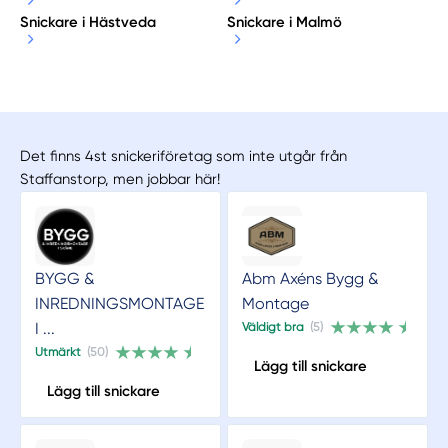
Snickare i Hästveda
Snickare i Malmö
Det finns 4st snickeriföretag som inte utgår från
Staffanstorp, men jobbar här!
BYGG &
Abm Axéns Bygg &
INREDNINGSMONTAGE
Montage
I ...
Väldigt bra
(5)
Utmärkt
(50)
Lägg till snickare
Lägg till snickare