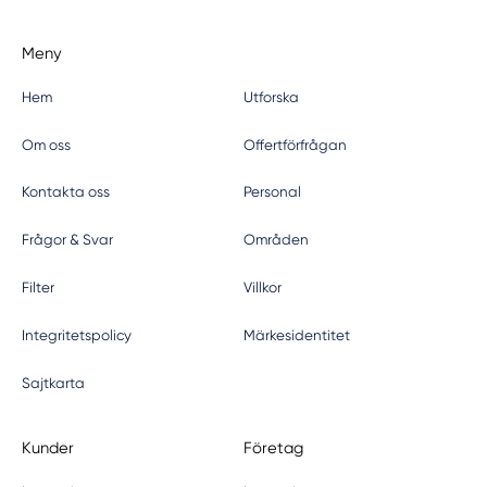
Meny
Hem
Utforska
Om oss
Offertförfrågan
Kontakta oss
Personal
Frågor & Svar
Områden
Filter
Villkor
Integritetspolicy
Märkesidentitet
Sajtkarta
Kunder
Företag