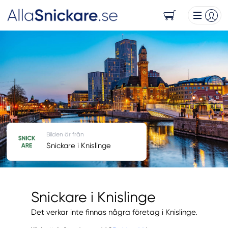
Bilden är från
Snickare i Knislinge
Snickare i Knislinge
Det verkar inte finnas några företag i Knislinge.