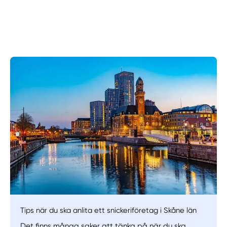
Manuellt
Få hjälp
Välj tillvägagångssätt
Tips när du ska anlita ett snickeriföretag i Skåne län
Det finns många saker att tänka på när du ska