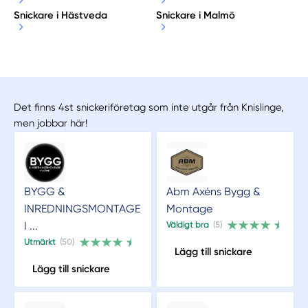
Snickare i Hästveda
Snickare i Malmö
Det finns 4st snickeriföretag som inte utgår från Knislinge,
men jobbar här!
BYGG &
Abm Axéns Bygg &
INREDNINGSMONTAGE
Montage
I ...
Väldigt bra
(5)
Utmärkt
(50)
Lägg till snickare
Lägg till snickare