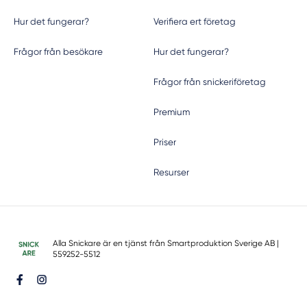
Hur det fungerar?
Verifiera ert företag
Frågor från besökare
Hur det fungerar?
Frågor från snickeriföretag
Premium
Priser
Resurser
Alla Snickare är en tjänst från
Smartproduktion Sverige AB
|
559252-5512