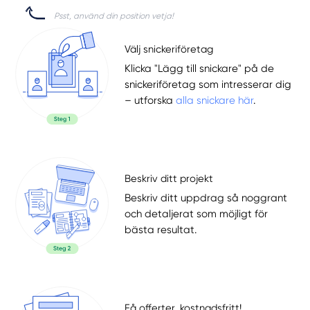
Psst, använd din position vetja!
Välj snickeriföretag
Klicka "Lägg till snickare" på de
snickeriföretag som intresserar dig
– utforska
alla snickare här
.
Beskriv ditt projekt
Beskriv ditt uppdrag så noggrant
och detaljerat som möjligt för
bästa resultat.
Få offerter, kostnadsfritt!