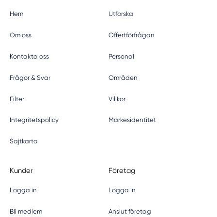
Hem
Utforska
Om oss
Offertförfrågan
Kontakta oss
Personal
Frågor & Svar
Områden
Filter
Villkor
Integritetspolicy
Märkesidentitet
Sajtkarta
Kunder
Företag
Logga in
Logga in
Bli medlem
Anslut företag