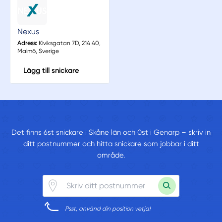
Nexus
Adress:
Kiviksgatan 7D, 214 40,
Malmö, Sverige
Lägg till snickare
Det finns 6st snickare i Skåne län och 0st i Genarp – skriv in
ditt postnummer och hitta snickare som jobbar i ditt
område.
Psst, använd din position vetja!