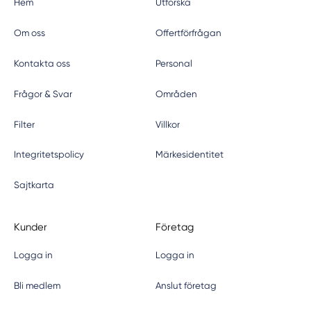
Hem
Utforska
Om oss
Offertförfrågan
Kontakta oss
Personal
Frågor & Svar
Områden
Filter
Villkor
Integritetspolicy
Märkesidentitet
Sajtkarta
Kunder
Företag
Logga in
Logga in
Bli medlem
Anslut företag