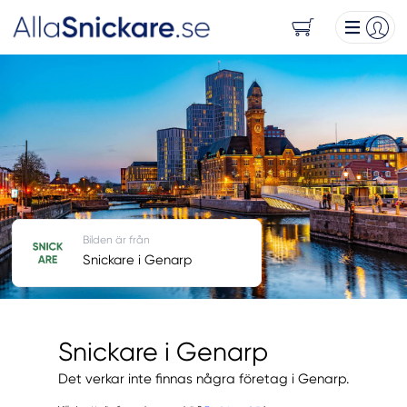
Bilden är från
Snickare i Genarp
Snickare i Genarp
Det verkar inte finnas några företag i Genarp.