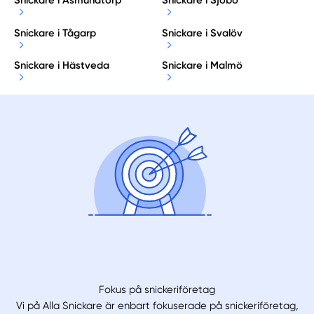
Snickare i Asmundtorp
Snickare i Sjöbo
Snickare i Tågarp
Snickare i Svalöv
Snickare i Hästveda
Snickare i Malmö
Fokus på snickeriföretag
Vi på Alla Snickare är enbart fokuserade på snickeriföretag,