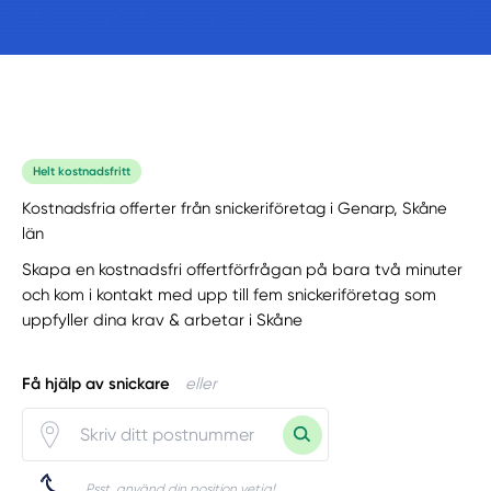
Helt kostnadsfritt
Kostnadsfria offerter från snickeriföretag i Genarp, Skåne
län
Skapa en kostnadsfri offertförfrågan på bara två minuter
och kom i kontakt med upp till fem snickeriföretag som
uppfyller dina krav & arbetar i Skåne
Få hjälp av snickare
eller
Psst, använd din position vetja!