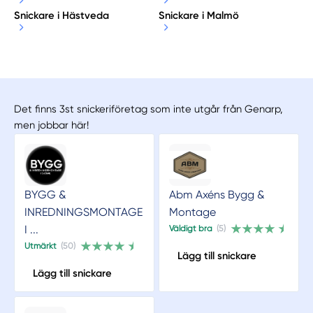
Snickare i Hästveda
Snickare i Malmö
Det finns 3st snickeriföretag som inte utgår från Genarp,
men jobbar här!
BYGG &
Abm Axéns Bygg &
INREDNINGSMONTAGE
Montage
I ...
Väldigt bra
(5)
Utmärkt
(50)
Lägg till snickare
Lägg till snickare