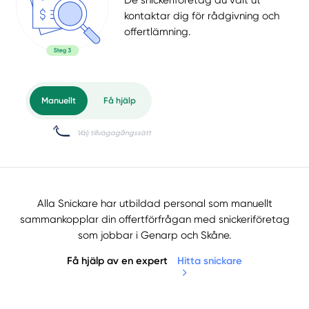
De snickeriföretag du valt ut
kontaktar dig för rådgivning och
offertlämning.
Alla Snickare har utbildad personal som manuellt
sammankopplar din offertförfrågan med snickeriföretag
som jobbar i Genarp och Skåne.
Få hjälp av en expert
Hitta snickare