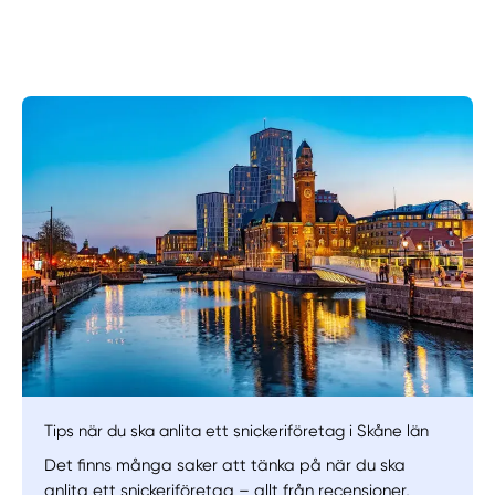
Manuellt
Få hjälp
Välj tillvägagångssätt
Tips när du ska anlita ett snickeriföretag i Skåne län
Det finns många saker att tänka på när du ska
anlita ett snickeriföretag – allt från recensioner,