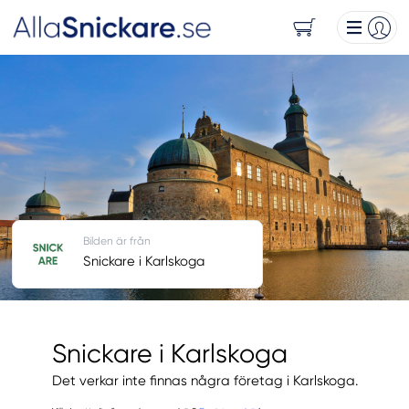
Bilden är från
Snickare i Karlskoga
Snickare i Karlskoga
Det verkar inte finnas några företag i Karlskoga.