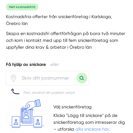
Helt kostnadsfritt
Kostnadsfria offerter från snickeriföretag i Karlskoga,
Örebro län
Skapa en kostnadsfri offertförfrågan på bara två minuter
och kom i kontakt med upp till fem snickeriföretag som
uppfyller dina krav & arbetar i Örebro län
Få hjälp av snickare
eller
Psst, använd din position vetja!
Välj snickeriföretag
Klicka "Lägg till snickare" på de
snickeriföretag som intresserar dig
– utforska
alla snickare här
.