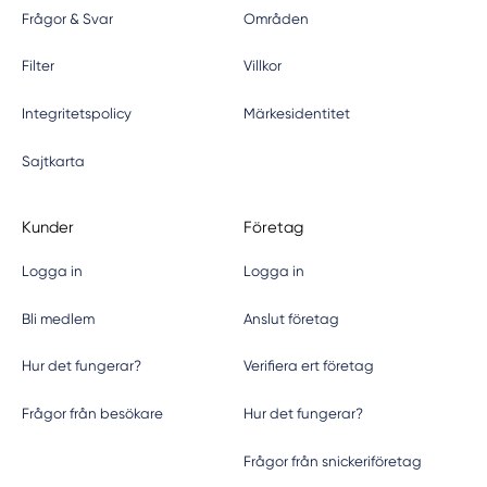
Frågor & Svar
Områden
Filter
Villkor
Integritetspolicy
Märkesidentitet
Sajtkarta
Kunder
Företag
Logga in
Logga in
Bli medlem
Anslut företag
Hur det fungerar?
Verifiera ert företag
Frågor från besökare
Hur det fungerar?
Frågor från snickeriföretag