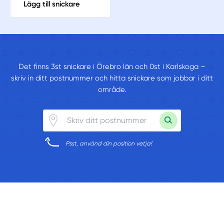
Lägg till snickare
Det finns 3st snickare i Örebro län och 0st i Karlskoga –
skriv in ditt postnummer och hitta snickare som jobbar i ditt
område.
Psst, använd din position vetja!