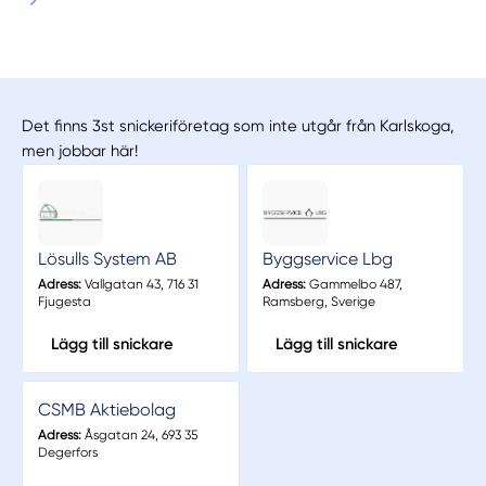
Det finns 3st snickeriföretag som inte utgår från Karlskoga,
men jobbar här!
Lösulls System AB
Byggservice Lbg
Adress:
Vallgatan 43, 716 31
Adress:
Gammelbo 487,
Fjugesta
Ramsberg, Sverige
Lägg till snickare
Lägg till snickare
CSMB Aktiebolag
Adress:
Åsgatan 24, 693 35
Degerfors