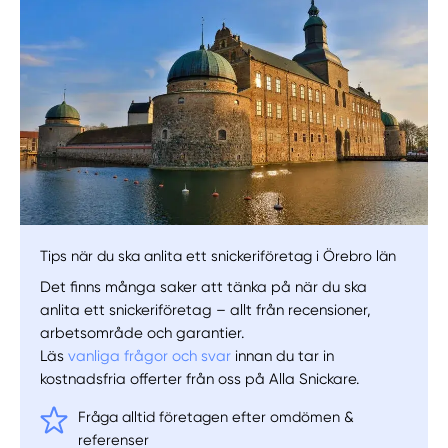
Manuellt
Få hjälp
Välj tillvägagångssätt
Tips när du ska anlita ett snickeriföretag i Örebro län
Det finns många saker att tänka på när du ska
anlita ett snickeriföretag – allt från recensioner,
arbetsområde och garantier.
Läs
vanliga frågor och svar
innan du tar in
kostnadsfria offerter från oss på Alla Snickare.
Fråga alltid företagen efter omdömen &
referenser