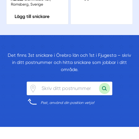
Ramsberg, Sverige
Lägg till snickare
Det finns 3st snickare i Örebro län och 1st i Fjugesta – skriv
in ditt postnummer och hitta snickare som jobbar i ditt
område.
Psst, använd din position vetja!