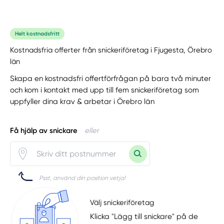
Helt kostnadsfritt
Kostnadsfria offerter från snickeriföretag i Fjugesta, Örebro
län
Skapa en kostnadsfri offertförfrågan på bara två minuter
och kom i kontakt med upp till fem snickeriföretag som
uppfyller dina krav & arbetar i Örebro län
Få hjälp av snickare
eller
Psst, använd din position vetja!
Välj snickeriföretag
Klicka "Lägg till snickare" på de