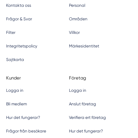
Kontakta oss
Personal
Frågor & Svar
Områden
Filter
Villkor
Integritetspolicy
Märkesidentitet
Sajtkarta
Kunder
Företag
Logga in
Logga in
Bli medlem
Anslut företag
Hur det fungerar?
Verifiera ert företag
Frågor från besökare
Hur det fungerar?