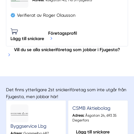
Adress:
Vallgatan 43, 716 31 Fjugesta
Verifierat av Roger Olausson
Företagsprofil
Lägg till snickare
Vill du se alla snickeriföretag som jobbar i Fjugesta?
Det finns ytterligare 2st snickeriföretag som inte utgår från
Fjugesta, men jobbar här!
CSMB Aktiebolag
Adress:
Åsgatan 24, 693 35
Degerfors
Byggservice Lbg
Lägg till snickare
Adress:
Gammelbo 487,