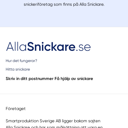
snickeriföretag som finns på Alla Snickare.
Hur det fungerar?
Hitta snickare
Skriv in ditt postnummer
Få hjälp av snickare
Företaget
Smartproduktion Sverige AB ligger bakom sajten
Alla Snickare
och har som målsättning att vara en