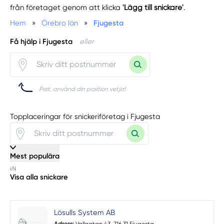
från företaget genom att klicka
'Lägg till snickare'
.
Hem
»
Örebro län
»
Fjugesta
Få hjälp i Fjugesta
eller
Psst, använd din position vetja!
Topplaceringar för snickeriföretag i Fjugesta
Mest populära
Visa alla snickare
Lösulls System AB