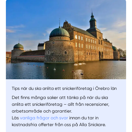
Manuellt
Få hjälp
Välj tillvägagångssätt
Tips när du ska anlita ett snickeriföretag i Örebro län
Det finns många saker att tänka på när du ska
anlita ett snickeriföretag – allt från recensioner,
arbetsområde och garantier.
Läs
vanliga frågor och svar
innan du tar in
kostnadsfria offerter från oss på Alla Snickare.