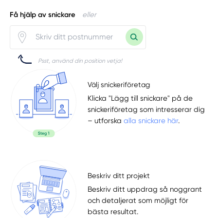
Få hjälp av snickare
eller
Psst, använd din position vetja!
Välj snickeriföretag
Klicka "Lägg till snickare" på de
snickeriföretag som intresserar dig
– utforska
alla snickare här
.
Beskriv ditt projekt
Beskriv ditt uppdrag så noggrant
och detaljerat som möjligt för
bästa resultat.