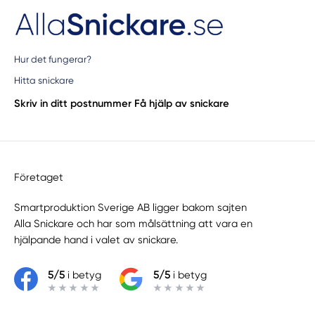
Hur det fungerar?
Hitta snickare
Skriv in ditt postnummer
Få hjälp av snickare
Företaget
Smartproduktion Sverige AB ligger bakom sajten
Alla Snickare
och har som målsättning att vara en
hjälpande hand i valet av snickare.
5/5
i betyg
5/5
i betyg