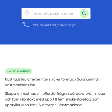
Psst, använd din position vetja!
Helt kostnadsfritt
Kostnadsfria offerter från snickeriföretag i Surahammar,
Västmanlands län
Skapa en kostnadsfri offertförfrågan på bara två minuter
och kom i kontakt med upp till fem snickeriföretag som
uppfyller dina krav & arbetar i Västmanland