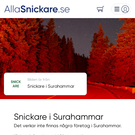
Bilden är från
Snickare i Surahammar
Snickare i Surahammar
Det verkar inte finnas några företag i Surahammar.