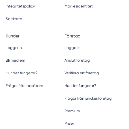
Integritetspolicy
Märkesidentitet
Sajtkarta
Kunder
Företag
Logga in
Logga in
Bli medlem
Anslut företag
Hur det fungerar?
Verifiera ert företag
Frågor från besökare
Hur det fungerar?
Frågor från snickeriföretag
Premium
Priser