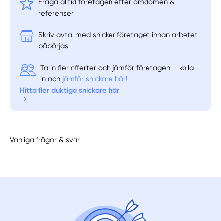
Fråga alltid företagen efter omdömen &
referenser
Skriv avtal med snickeriföretaget innan arbetet
påbörjas
Ta in fler offerter och jämför företagen – kolla
in och
jämför snickare här!
Hitta fler duktiga snickare här
Vanliga frågor & svar