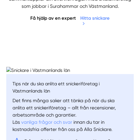
som jobbar i Surahammar och Västmanland.
Få hjälp av en expert
Hitta snickare
Tips när du ska anlita ett snickeriföretag i
Manuellt
Få hjälp
Västmanlands län
Det finns många saker att tänka på när du ska
Välj tillvägagångssätt
anlita ett snickeriföretag – allt från recensioner,
arbetsområde och garantier.
Läs
vanliga frågor och svar
innan du tar in
kostnadsfria offerter från oss på Alla Snickare.