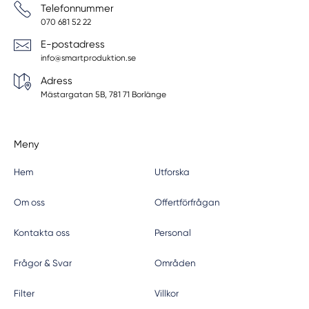
Telefonnummer
070 681 52 22
E-postadress
info@smartproduktion.se
Adress
Mästargatan 5B, 781 71 Borlänge
Meny
Hem
Utforska
Om oss
Offertförfrågan
Kontakta oss
Personal
Frågor & Svar
Områden
Filter
Villkor