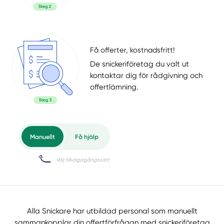
Få offerter, kostnadsfritt!
De snickeriföretag du valt ut
kontaktar dig för rådgivning och
offertlämning.
Alla Snickare har utbildad personal som manuellt
sammankopplar din offertförfrågan med snickeriföretag