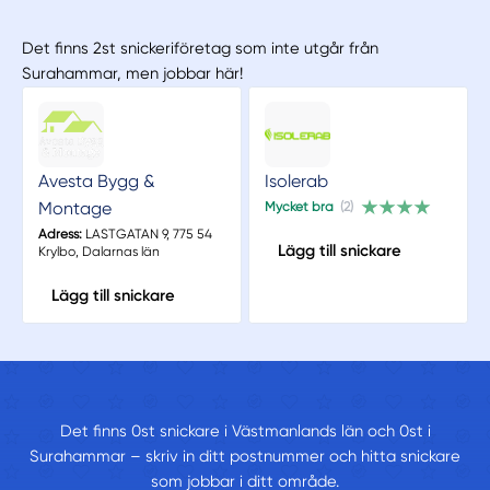
Det finns 2st snickeriföretag som inte utgår från
Surahammar, men jobbar här!
Avesta Bygg &
Isolerab
Montage
Mycket bra
(2)
Adress:
LASTGATAN 9, 775 54
Lägg till snickare
Krylbo, Dalarnas län
Lägg till snickare
Det finns 0st snickare i Västmanlands län och 0st i
Surahammar – skriv in ditt postnummer och hitta snickare
som jobbar i ditt område.