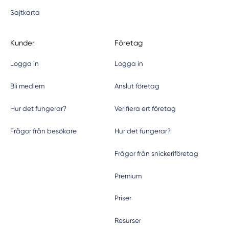
Sajtkarta
Kunder
Företag
Logga in
Logga in
Bli medlem
Anslut företag
Hur det fungerar?
Verifiera ert företag
Frågor från besökare
Hur det fungerar?
Frågor från snickeriföretag
Premium
Priser
Resurser