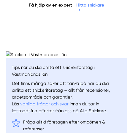
Få hjälp av en expert
Hitta snickare
Manuellt
Få hjälp
Tips när du ska anlita ett snickeriföretag i
Västmanlands län
Välj tillvägagångssätt
Det finns många saker att tänka på när du ska
anlita ett snickeriföretag – allt från recensioner,
arbetsområde och garantier.
Läs
vanliga frågor och svar
innan du tar in
kostnadsfria offerter från oss på Alla Snickare.
Fråga alltid företagen efter omdömen &
referenser