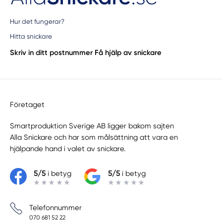
Hur det fungerar?
Hitta snickare
Skriv in ditt postnummer
Få hjälp av snickare
Företaget
Smartproduktion Sverige AB ligger bakom sajten
Alla Snickare
och har som målsättning att vara en
hjälpande hand i valet av snickare.
5/5
i betyg
5/5
i betyg
Telefonnummer
070 681 52 22