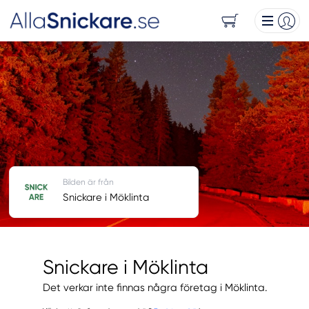
Bilden är från
Snickare i Möklinta
Snickare i Möklinta
Det verkar inte finnas några företag i Möklinta.