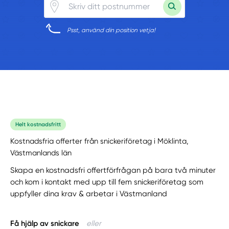
Psst, använd din position vetja!
Helt kostnadsfritt
Kostnadsfria offerter från snickeriföretag i Möklinta,
Västmanlands län
Skapa en kostnadsfri offertförfrågan på bara två minuter
och kom i kontakt med upp till fem snickeriföretag som
uppfyller dina krav & arbetar i Västmanland
Få hjälp av snickare
eller