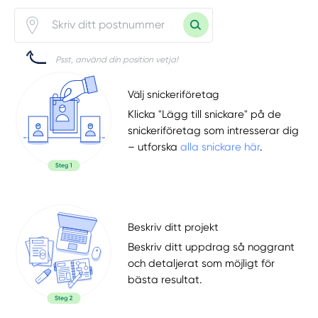
Psst, använd din position vetja!
Välj snickeriföretag
Klicka "Lägg till snickare" på de
snickeriföretag som intresserar dig
– utforska
alla snickare här
.
Beskriv ditt projekt
Beskriv ditt uppdrag så noggrant
och detaljerat som möjligt för
bästa resultat.