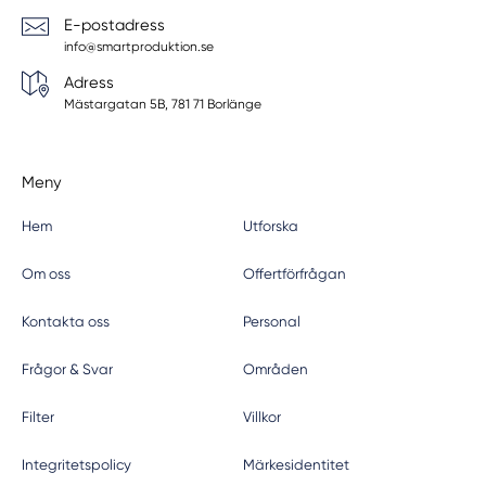
E-postadress
info@smartproduktion.se
Adress
Mästargatan 5B, 781 71 Borlänge
Meny
Hem
Utforska
Om oss
Offertförfrågan
Kontakta oss
Personal
Frågor & Svar
Områden
Filter
Villkor
Integritetspolicy
Märkesidentitet