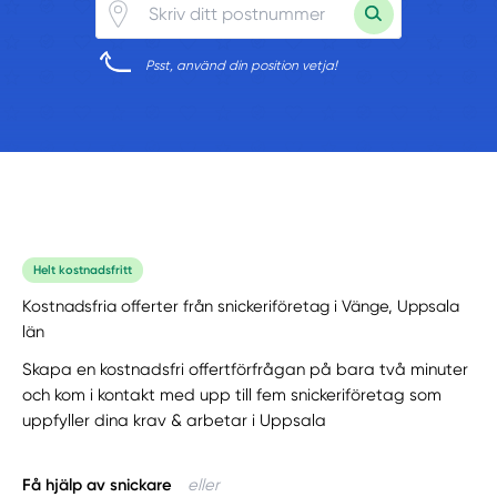
Psst, använd din position vetja!
Helt kostnadsfritt
Kostnadsfria offerter från snickeriföretag i Vänge, Uppsala
län
Skapa en kostnadsfri offertförfrågan på bara två minuter
och kom i kontakt med upp till fem snickeriföretag som
uppfyller dina krav & arbetar i Uppsala
Få hjälp av snickare
eller