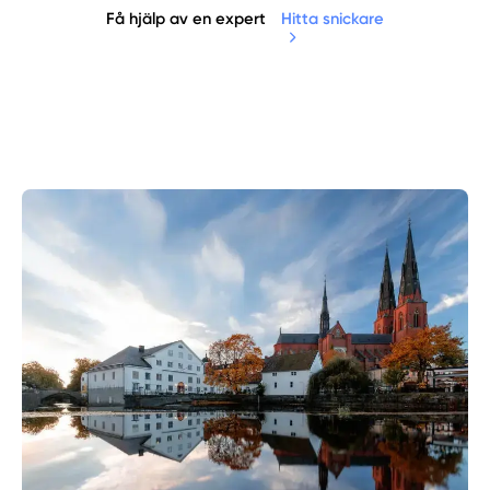
Få hjälp av en expert
Hitta snickare
Manuellt
Få hjälp
Välj tillvägagångssätt