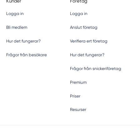
Kunder
Företag
Logga in
Logga in
Bli medlem
Anslut företag
Hur det fungerar?
Verifiera ert företag
Frågor från besökare
Hur det fungerar?
Frågor från snickeriföretag
Premium
Priser
Resurser