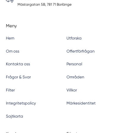
Mästargatan 5B, 781 71 Borlänge
Meny
Hem
Utforska
Om oss
Offertförfrågan
Kontakta oss
Personal
Frågor & Svar
Områden
Filter
Villkor
Integritetspolicy
Märkesidentitet
Sajtkarta