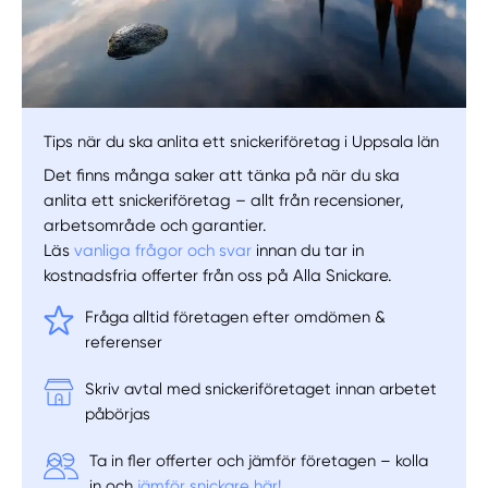
Tips när du ska anlita ett snickeriföretag i Uppsala län
Det finns många saker att tänka på när du ska
anlita ett snickeriföretag – allt från recensioner,
arbetsområde och garantier.
Läs
vanliga frågor och svar
innan du tar in
kostnadsfria offerter från oss på Alla Snickare.
Fråga alltid företagen efter omdömen &
referenser
Skriv avtal med snickeriföretaget innan arbetet
påbörjas
Ta in fler offerter och jämför företagen – kolla
in och
jämför snickare här!