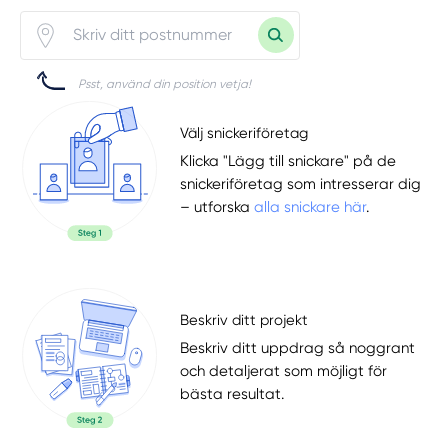
Psst, använd din position vetja!
Välj snickeriföretag
Klicka "Lägg till snickare" på de
snickeriföretag som intresserar dig
– utforska
alla snickare här
.
Beskriv ditt projekt
Beskriv ditt uppdrag så noggrant
och detaljerat som möjligt för
bästa resultat.