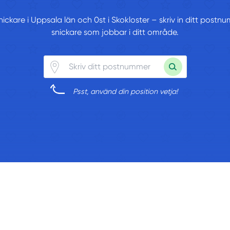
nickare i Uppsala län och 0st i Skokloster – skriv in ditt postn
snickare som jobbar i ditt område.
Psst, använd din position vetja!