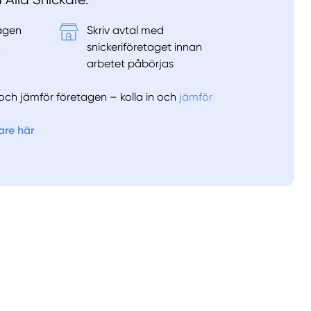
tagen
Skriv avtal med
&
snickeriföretaget innan
arbetet påbörjas
er och jämför företagen – kolla in och
jämför
are här