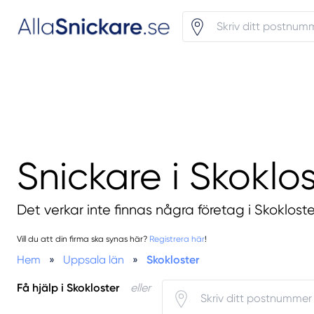
Snickare i Skoklo
Det verkar inte finnas några företag i Skokloste
Vill du att din firma ska synas här?
Registrera här
!
Hem
»
Uppsala län
»
Skokloster
Få hjälp i Skokloster
eller