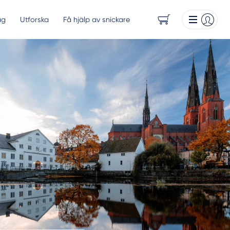
ag
Utforska
Få hjälp av snickare