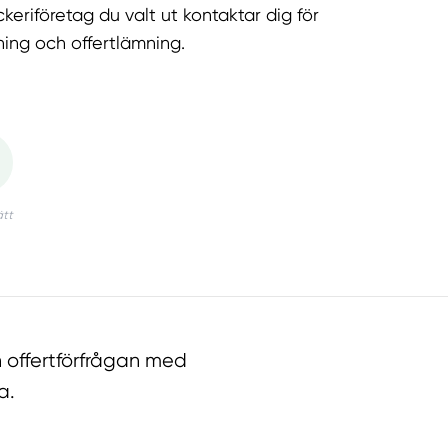
keriföretag du valt ut kontaktar dig för
ning och offertlämning.
 offertförfrågan med
a.