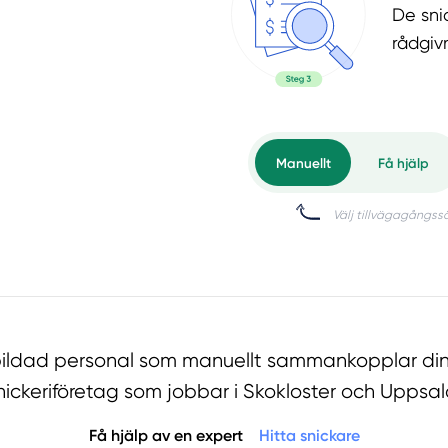
De snic
rådgiv
tbildad personal som manuellt sammankopplar din
nickeriföretag som jobbar i Skokloster och Uppsal
Få hjälp av en expert
Hitta snickare