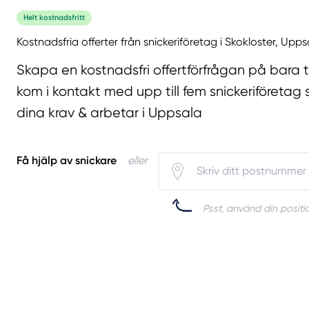
Helt kostnadsfritt
Kostnadsfria offerter från snickeriföretag i Skokloster, Upps
Skapa en kostnadsfri offertförfrågan på bara 
kom i kontakt med upp till fem snickeriföretag 
dina krav & arbetar i Uppsala
Få hjälp av snickare
eller
Psst, använd din positio