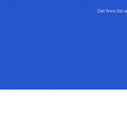
Det finns 0st s