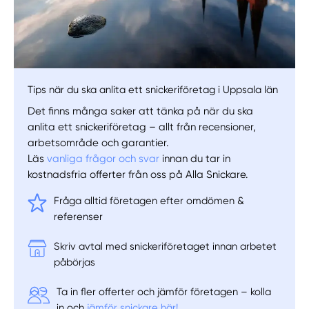
Tips när du ska anlita ett snickeriföretag i Uppsala län
Det finns många saker att tänka på när du ska
anlita ett snickeriföretag – allt från recensioner,
arbetsområde och garantier.
Läs
vanliga frågor och svar
innan du tar in
kostnadsfria offerter från oss på Alla Snickare.
Fråga alltid företagen efter omdömen &
referenser
Skriv avtal med snickeriföretaget innan arbetet
påbörjas
Ta in fler offerter och jämför företagen – kolla
in och
jämför snickare här!