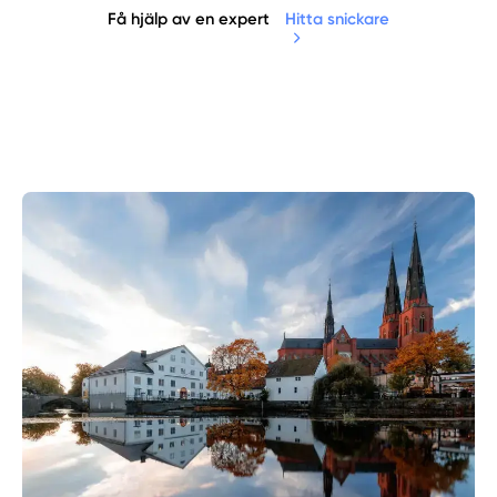
Få hjälp av en expert
Hitta snickare
Manuellt
Få hjälp
Välj tillvägagångssätt