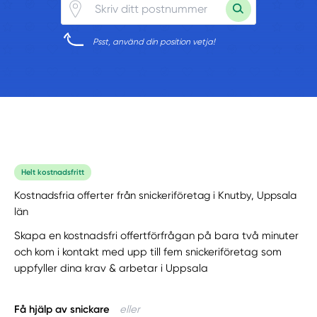
Psst, använd din position vetja!
Helt kostnadsfritt
Kostnadsfria offerter från snickeriföretag i Knutby, Uppsala
län
Skapa en kostnadsfri offertförfrågan på bara två minuter
och kom i kontakt med upp till fem snickeriföretag som
uppfyller dina krav & arbetar i Uppsala
Få hjälp av snickare
eller