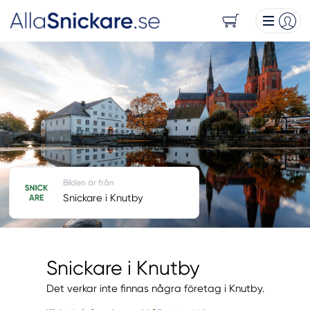
Bilden är från
Snickare i Knutby
Snickare i Knutby
Det verkar inte finnas några företag i Knutby.