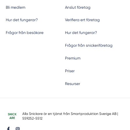
Bli medlem
Anslut företag
Hur det fungerar?
Verifiera ert företag
Frågor från besökare
Hur det fungerar?
Frågor från snickeriföretag
Premium
Priser
Resurser
Alla Snickare är en tjänst från
Smartproduktion Sverige AB
|
559252-5512