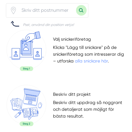
Psst, använd din position vetja!
Välj snickeriföretag
Klicka "Lägg till snickare" på de
snickeriföretag som intresserar dig
– utforska
alla snickare här
.
Beskriv ditt projekt
Beskriv ditt uppdrag så noggrant
och detaljerat som möjligt för
bästa resultat.