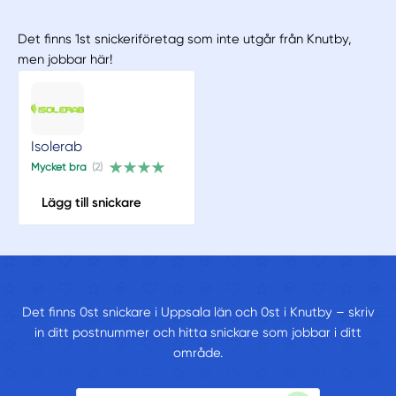
Det finns 1st snickeriföretag som inte utgår från Knutby,
men jobbar här!
Isolerab
Mycket bra
(2)
Lägg till snickare
Det finns 0st snickare i Uppsala län och 0st i Knutby – skriv
in ditt postnummer och hitta snickare som jobbar i ditt
område.