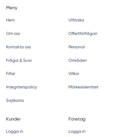
Meny
Hem
Utforska
Om oss
Offertförfrågan
Kontakta oss
Personal
Frågor & Svar
Områden
Filter
Villkor
Integritetspolicy
Märkesidentitet
Sajtkarta
Kunder
Företag
Logga in
Logga in