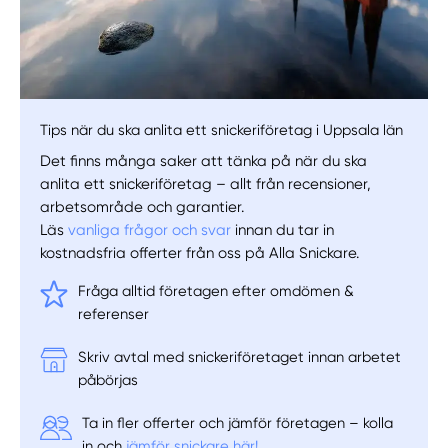
Tips när du ska anlita ett snickeriföretag i Uppsala län
Det finns många saker att tänka på när du ska
anlita ett snickeriföretag – allt från recensioner,
arbetsområde och garantier.
Läs
vanliga frågor och svar
innan du tar in
kostnadsfria offerter från oss på Alla Snickare.
Fråga alltid företagen efter omdömen &
referenser
Skriv avtal med snickeriföretaget innan arbetet
påbörjas
Ta in fler offerter och jämför företagen – kolla
in och
jämför snickare här!