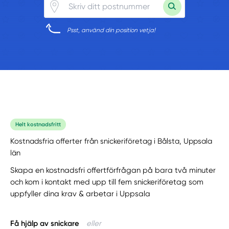
Psst, använd din position vetja!
Helt kostnadsfritt
Kostnadsfria offerter från snickeriföretag i Bålsta, Uppsala
län
Skapa en kostnadsfri offertförfrågan på bara två minuter
och kom i kontakt med upp till fem snickeriföretag som
uppfyller dina krav & arbetar i Uppsala
Få hjälp av snickare
eller