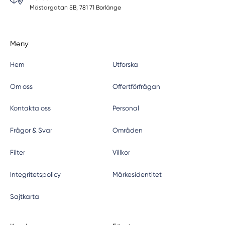
Mästargatan 5B, 781 71 Borlänge
Meny
Hem
Utforska
Om oss
Offertförfrågan
Kontakta oss
Personal
Frågor & Svar
Områden
Filter
Villkor
Integritetspolicy
Märkesidentitet
Sajtkarta