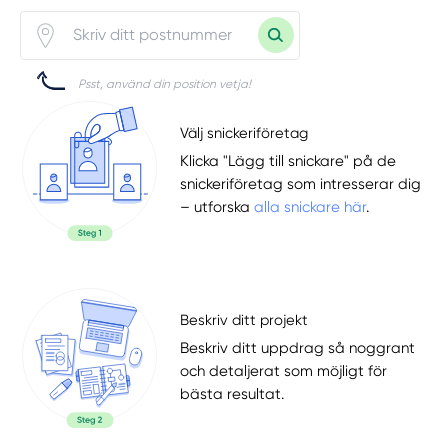
Psst, använd din position vetja!
Välj snickeriföretag
Klicka "Lägg till snickare" på de
snickeriföretag som intresserar dig
– utforska
alla snickare här
.
Beskriv ditt projekt
Beskriv ditt uppdrag så noggrant
och detaljerat som möjligt för
bästa resultat.