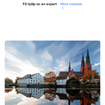
Få hjälp av en expert
Hitta snickare
Manuellt
Få hjälp
Välj tillvägagångssätt