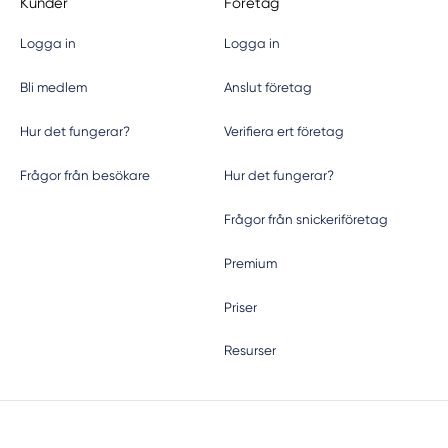
Kunder
Företag
Logga in
Logga in
Bli medlem
Anslut företag
Hur det fungerar?
Verifiera ert företag
Frågor från besökare
Hur det fungerar?
Frågor från snickeriföretag
Premium
Priser
Resurser