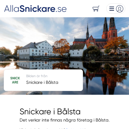
Bilden är från
Snickare i Bålsta
Snickare i Bålsta
Det verkar inte finnas några företag i Bålsta.