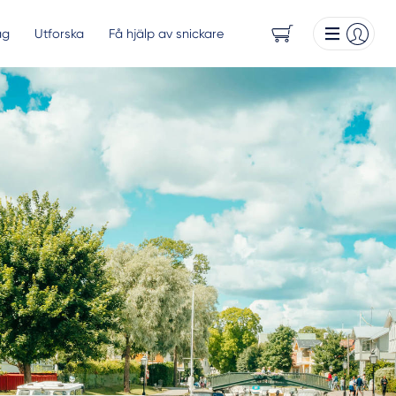
ag
Utforska
Få hjälp av snickare