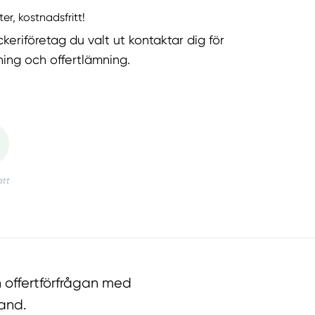
ter, kostnadsfritt!
keriföretag du valt ut kontaktar dig för
ning och offertlämning.
 offertförfrågan med
land.