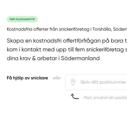
Helt kostnadsfritt
Kostnadsfria offerter från snickeriföretag i Torshälla, Söd
Skapa en kostnadsfri offertförfrågan på bara 
kom i kontakt med upp till fem snickeriföretag 
dina krav & arbetar i Södermanland
Få hjälp av snickare
eller
Psst, använd din positio