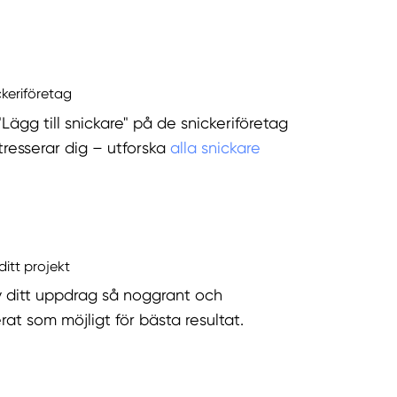
ckeriföretag
"Lägg till snickare" på de snickeriföretag
tresserar dig – utforska
alla snickare
ditt projekt
v ditt uppdrag så noggrant och
rat som möjligt för bästa resultat.