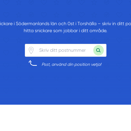
snickare i Södermanlands län och 0st i Torshälla – skriv in ditt
hitta snickare som jobbar i ditt område.
Psst, använd din position vetja!