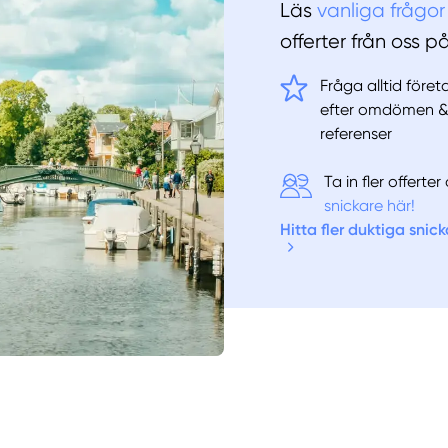
Läs
vanliga frågor
offerter från oss p
Fråga alltid före
efter omdömen 
referenser
Ta in fler offert
snickare här!
Hitta fler duktiga snick