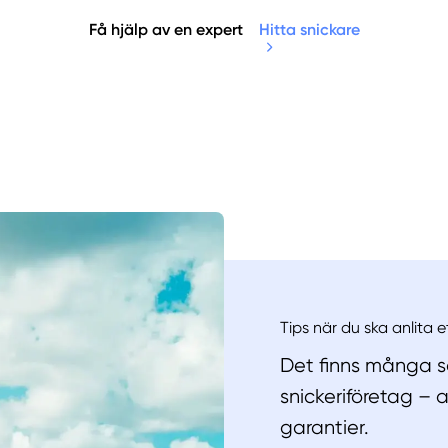
Få hjälp av en expert
Hitta snickare
Manue
Tips när du ska anlita 
Det finns många sa
snickeriföretag – 
garantier.