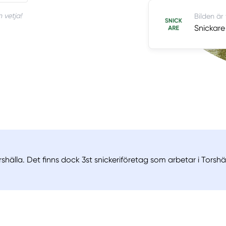
 vetja!
Bilden är
Snickare 
shälla. Det finns dock 3st snickeriföretag som arbetar i Torshä