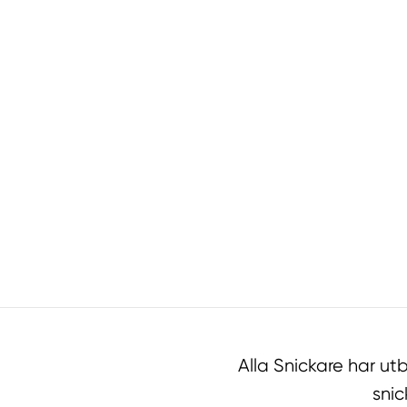
Alla Snickare har u
snic