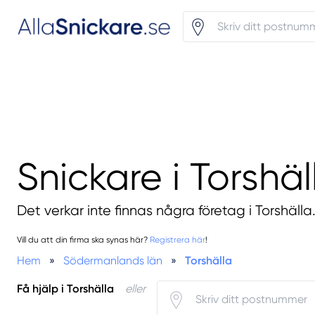
Snickare i Torshäl
Det verkar inte finnas några företag i Torshälla
Vill du att din firma ska synas här?
Registrera här
!
Hem
»
Södermanlands län
»
Torshälla
Få hjälp i Torshälla
eller