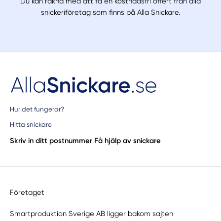
Du kan räkna med att få en kostnadsfri offert från alla
snickeriföretag som finns på Alla Snickare.
Hur det fungerar?
Hitta snickare
Skriv in ditt postnummer
Få hjälp av snickare
Företaget
Smartproduktion Sverige AB ligger bakom sajten