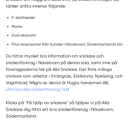
tänker anlita innehar följande:
F-skattsedel
Moms
God ekonomi
Fina recensioner från kunder i Nävekvarn, Södermanlands län
Du hittar mycket bra information om snickare och
snickeriföretag i Nävekvarn på denna sida, samt inne på
företagssidorna här på Alla Snickare. Det finns många
snickare som arbetar i Strängnäs, Eskilstuna, Nyköping, och
Vagnhärad. Några av dessa är Hugos handymen AB,
utforska alla snickeriföretag här
!
Klicka på "Få hjälp av snickare" så hjälper vi på Alla
Snickare dig hitta ett bra snickeriföretag i Nävekvarn,
Södermanland.