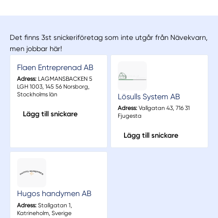
Det finns 3st snickeriföretag som inte utgår från Nävekvarn,
men jobbar här!
Flaen Entreprenad AB
Adress:
LAGMANSBACKEN 5
LGH 1003, 145 56 Norsborg,
Stockholms län
Lösulls System AB
Adress:
Vallgatan 43, 716 31
Lägg till snickare
Fjugesta
Lägg till snickare
Hugos handymen AB
Adress:
Stallgatan 1,
Katrineholm, Sverige