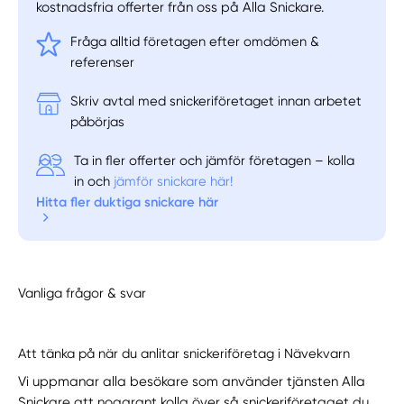
kostnadsfria offerter från oss på Alla Snickare.
Fråga alltid företagen efter omdömen &
referenser
Skriv avtal med snickeriföretaget innan arbetet
påbörjas
Ta in fler offerter och jämför företagen – kolla
in och
jämför snickare här!
Hitta fler duktiga snickare här
Vanliga frågor & svar
Att tänka på när du anlitar snickeriföretag i Nävekvarn
Vi uppmanar alla besökare som använder tjänsten Alla
Snickare att noggrant kolla över så snickeriföretaget du