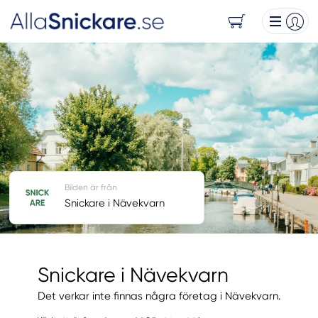
Bilden är från
Snickare i Nävekvarn
Snickare i Nävekvarn
Det verkar inte finnas några företag i Nävekvarn.