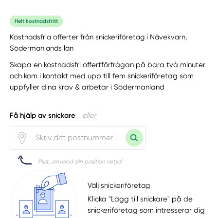
Helt kostnadsfritt
Kostnadsfria offerter från snickeriföretag i Nävekvarn,
Södermanlands län
Skapa en kostnadsfri offertförfrågan på bara två minuter
och kom i kontakt med upp till fem snickeriföretag som
uppfyller dina krav & arbetar i Södermanland
Få hjälp av snickare
eller
Psst, använd din position vetja!
Välj snickeriföretag
Klicka "Lägg till snickare" på de
snickeriföretag som intresserar dig