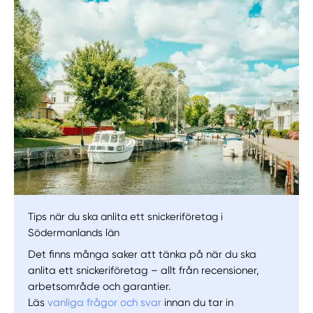
Manuellt
Få hjälp
Välj tillvägagångssätt
Tips när du ska anlita ett snickeriföretag i
Södermanlands län
Det finns många saker att tänka på när du ska
anlita ett snickeriföretag – allt från recensioner,
arbetsområde och garantier.
Läs
vanliga frågor och svar
innan du tar in