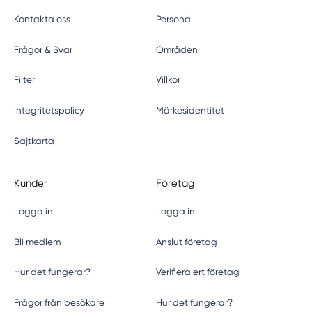
Kontakta oss
Personal
Frågor & Svar
Områden
Filter
Villkor
Integritetspolicy
Märkesidentitet
Sajtkarta
Kunder
Företag
Logga in
Logga in
Bli medlem
Anslut företag
Hur det fungerar?
Verifiera ert företag
Frågor från besökare
Hur det fungerar?