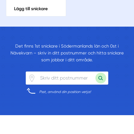
Lägg till snickare
Det finns 1st snickare i Södermanlands län och 0st i
Nävekvarn – skriv in ditt postnummer och hitta snickare
som jobbar i ditt område.
Psst, använd din position vetja!