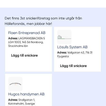
Det finns 3st snickeriföretag som inte utgår från
Hälleforsnäs, men jobbar här!
Flaen Entreprenad AB
Adress:
LAGMANSBACKEN 5
LGH 1003, 145 56 Norsborg,
Stockholms län
Lösulls System AB
Adress:
Vallgatan 43, 716 31
Lägg till snickare
Fjugesta
Lägg till snickare
Hugos handymen AB
Adress:
Stallgatan 1,
Katrineholm, Sverige