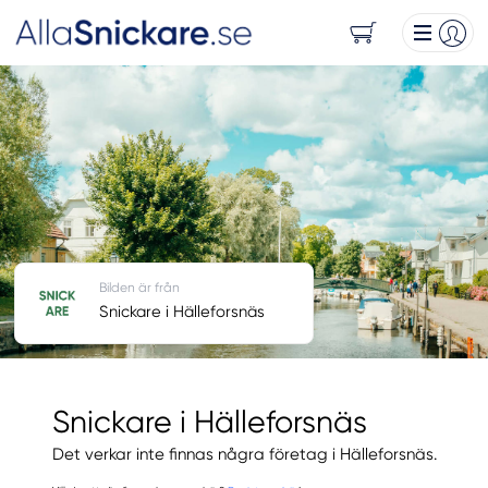
Bilden är från
Snickare i Hälleforsnäs
Snickare i Hälleforsnäs
Det verkar inte finnas några företag i Hälleforsnäs.