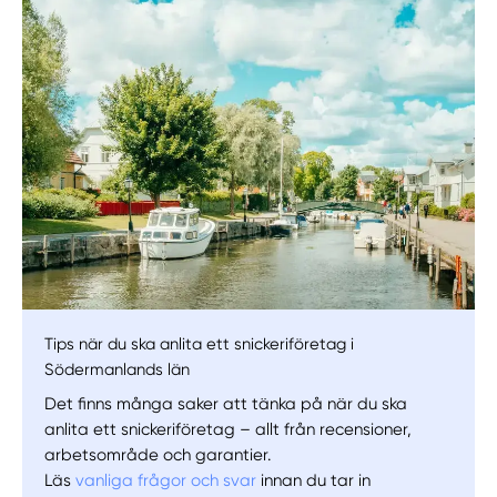
Manuellt
Få hjälp
Välj tillvägagångssätt
Tips när du ska anlita ett snickeriföretag i
Södermanlands län
Det finns många saker att tänka på när du ska
anlita ett snickeriföretag – allt från recensioner,
arbetsområde och garantier.
Läs
vanliga frågor och svar
innan du tar in