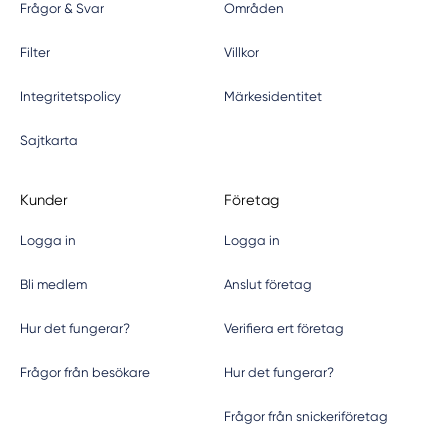
Frågor & Svar
Områden
Filter
Villkor
Integritetspolicy
Märkesidentitet
Sajtkarta
Kunder
Företag
Logga in
Logga in
Bli medlem
Anslut företag
Hur det fungerar?
Verifiera ert företag
Frågor från besökare
Hur det fungerar?
Frågor från snickeriföretag