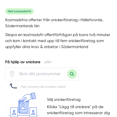
Helt kostnadsfritt
Kostnadsfria offerter från snickeriföretag i Hälleforsnäs,
Södermanlands län
Skapa en kostnadsfri offertförfrågan på bara två minuter
och kom i kontakt med upp till fem snickeriföretag som
uppfyller dina krav & arbetar i Södermanland
Få hjälp av snickare
eller
Psst, använd din position vetja!
Välj snickeriföretag
Klicka "Lägg till snickare" på de
snickeriföretag som intresserar dig