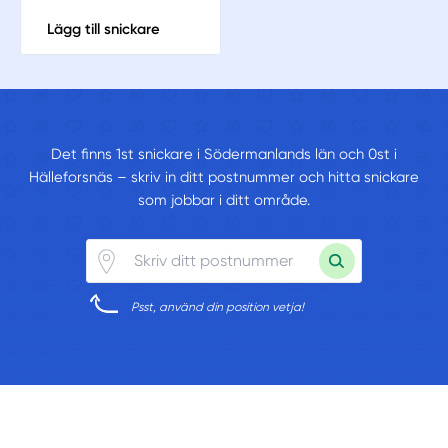
Lägg till snickare
Det finns 1st snickare i Södermanlands län och 0st i
Hälleforsnäs – skriv in ditt postnummer och hitta snickare
som jobbar i ditt område.
Psst, använd din position vetja!