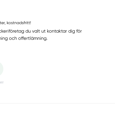
ter, kostnadsfritt!
keriföretag du valt ut kontaktar dig för
ning och offertlämning.