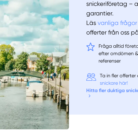
snickeriföretag – 
garantier.
Läs
vanliga frågor
offerter från oss p
Fråga alltid före
efter omdömen 
referenser
Ta in fler offert
snickare här!
Hitta fler duktiga snick