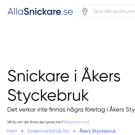
Snickare i Åkers
Styckebruk
Det verkar inte finnas några företag i Åkers St
Vill du att din firma ska synas här?
Registrera här
!
Hem
»
Södermanlands län
»
Åkers Styckebruk