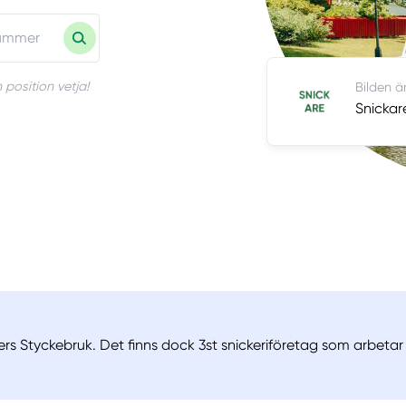
 position vetja!
Bilden ä
Snickar
ers Styckebruk. Det finns dock 3st snickeriföretag som arbetar 