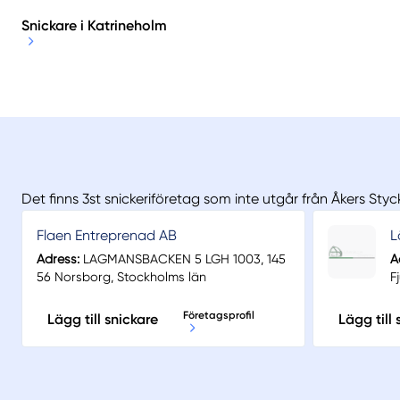
Snickare i Katrineholm
Det finns 3st snickeriföretag som inte utgår från Åkers Sty
Flaen Entreprenad AB
L
Adress:
LAGMANSBACKEN 5 LGH 1003, 145
A
56 Norsborg, Stockholms län
F
Företagsprofil
Lägg till snickare
Lägg till 