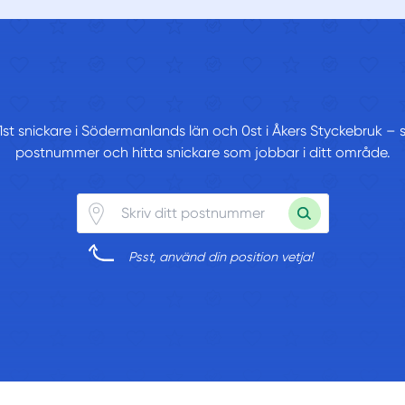
1st snickare i Södermanlands län och 0st i Åkers Styckebruk – sk
postnummer och hitta snickare som jobbar i ditt område.
Psst, använd din position vetja!