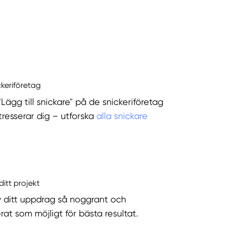
ckeriföretag
"Lägg till snickare" på de snickeriföretag
tresserar dig – utforska
alla snickare
ditt projekt
v ditt uppdrag så noggrant och
rat som möjligt för bästa resultat.