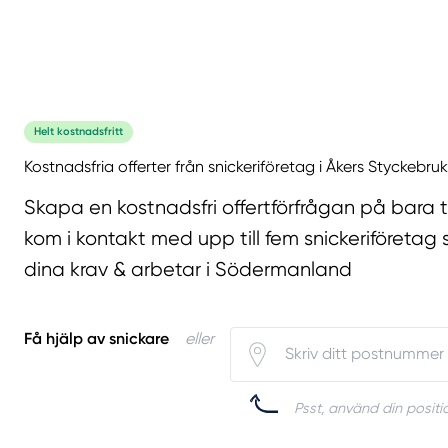
Helt kostnadsfritt
Kostnadsfria offerter från snickeriföretag i Åkers Styckebr
Skapa en kostnadsfri offertförfrågan på bara 
kom i kontakt med upp till fem snickeriföretag 
dina krav & arbetar i Södermanland
Få hjälp av snickare
eller
Psst, använd din positio