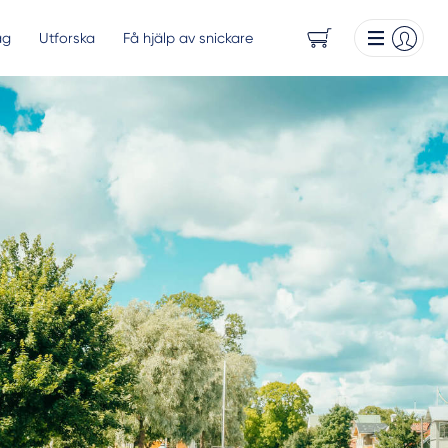
ag
Utforska
Få hjälp av snickare