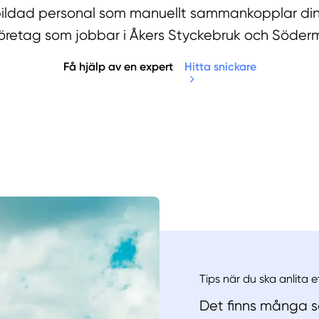
tbildad personal som manuellt sammankopplar din
iföretag som jobbar i Åkers Styckebruk och Söder
Få hjälp av en expert
Hitta snickare
Manue
Tips när du ska anlita 
Det finns många sa