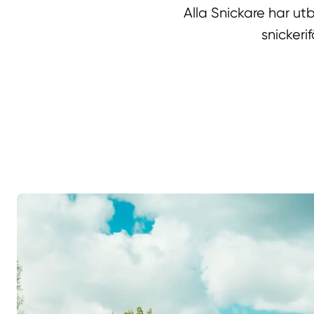
Alla Snickare har u
snicker