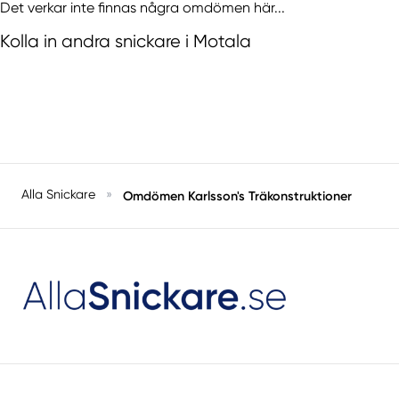
Det verkar inte finnas några omdömen här...
Kolla in andra snickare i Motala
Alla Snickare
»
Omdömen Karlsson's Träkonstruktioner