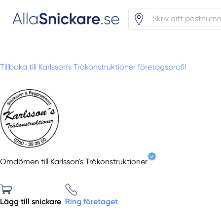
Tillbaka till Karlsson's Träkonstruktioner företagsprofil
Omdömen till Karlsson's Träkonstruktioner
Lägg till snickare
Ring företaget