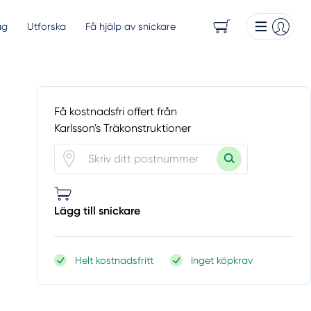
ag
Utforska
Få hjälp av snickare
Få kostnadsfri offert från
Karlsson's Träkonstruktioner
Lägg till snickare
Helt kostnadsfritt
Inget köpkrav