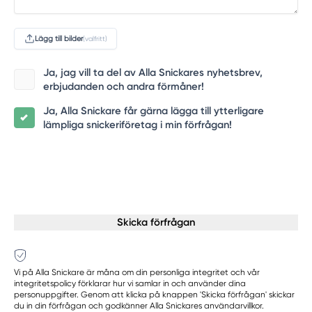
Lägg till bilder
(valfritt)
Ja, jag vill ta del av Alla Snickares nyhetsbrev,
erbjudanden och andra förmåner!
Ja, Alla Snickare får gärna lägga till ytterligare
lämpliga snickeriföretag i min förfrågan!
Skicka förfrågan
Vi på Alla Snickare är måna om din personliga integritet och vår
integritetspolicy förklarar hur vi samlar in och använder dina
personuppgifter. Genom att klicka på knappen 'Skicka förfrågan' skickar
du in din förfrågan och godkänner Alla Snickares användarvillkor.