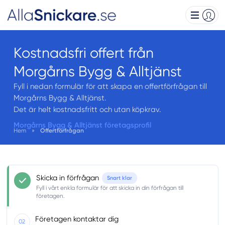
Kostnadsfri offert från
Morgårns Bygg & Alltjänst
Fyll i nedan formulär för att skapa en offertförfrågan till
Morgårns Bygg & Alltjänst.
Det är helt kostnadsfritt och utan köpkrav.
Morgårns Bygg & Alltjänst företagsprofil
Hem
»
Offertförfrågan
Skicka in förfrågan
Snart klar
Fyll i vårt enkla formulär för att skicka in din förfrågan till
företagen.
Företagen kontaktar dig
02