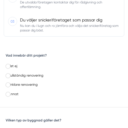
De utvalda företagen kontaktar dig för rådgivning och
offertlämning.
Du väljer snickeriföretaget som passar dig
03
Nu kan du i lugn och ro jämföra och välja det snickeriföretag som
passar dig bäst.
Vad innebär ditt projekt?
Vet ej
Fullständig renovering
Enklare renovering
Annat
Vilken typ av byggnad gäller det?