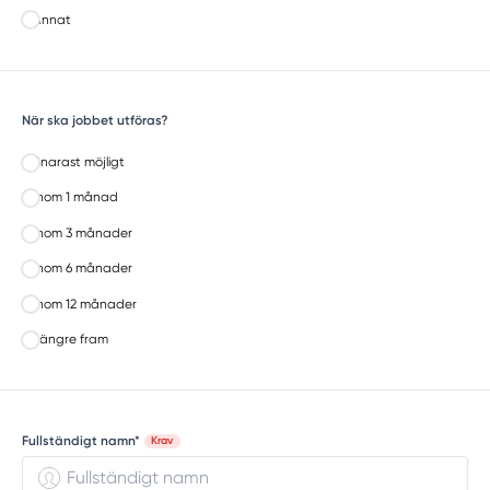
Annat
När ska jobbet utföras?
Snarast möjligt
Inom 1 månad
Inom 3 månader
Inom 6 månader
Inom 12 månader
Längre fram
Fullständigt namn*
Krav