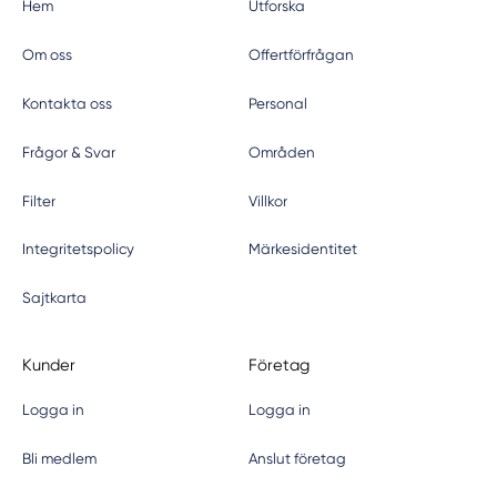
Hem
Utforska
Om oss
Offertförfrågan
Kontakta oss
Personal
Frågor & Svar
Områden
Filter
Villkor
Integritetspolicy
Märkesidentitet
Sajtkarta
Kunder
Företag
Logga in
Logga in
Bli medlem
Anslut företag