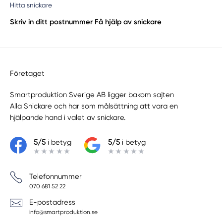
Hitta snickare
Skriv in ditt postnummer
Få hjälp av snickare
Företaget
Smartproduktion Sverige AB ligger bakom sajten
Alla Snickare
och har som målsättning att vara en
hjälpande hand i valet av snickare.
5/5
i betyg
5/5
i betyg
Telefonnummer
070 681 52 22
E-postadress
info@smartproduktion.se