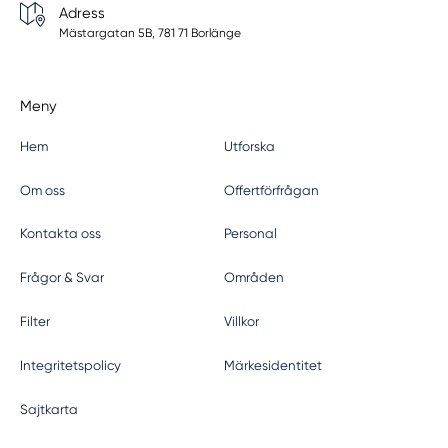
Adress
Mästargatan 5B, 781 71 Borlänge
Meny
Hem
Utforska
Om oss
Offertförfrågan
Kontakta oss
Personal
Frågor & Svar
Områden
Filter
Villkor
Integritetspolicy
Märkesidentitet
Sajtkarta