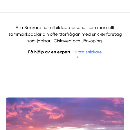
Alla Snickare har utbildad personal som manuellt
sammankopplar din offertförfrågan med snickeriföretag
som jobbar i Gislaved och Jönköping.
Få hjälp av en expert
Hitta snickare
Manuellt
Få hjälp
Välj tillvägagångssätt