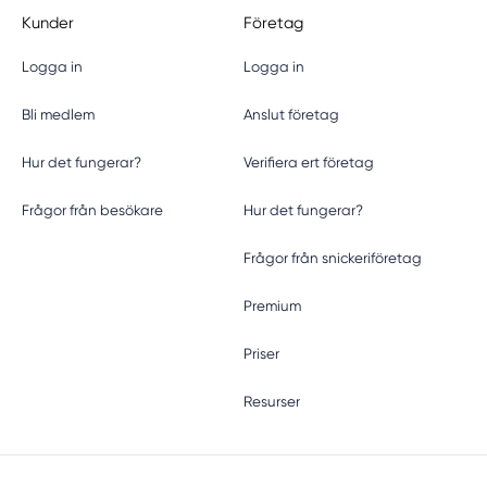
Kunder
Företag
Logga in
Logga in
Bli medlem
Anslut företag
Hur det fungerar?
Verifiera ert företag
Frågor från besökare
Hur det fungerar?
Frågor från snickeriföretag
Premium
Priser
Resurser