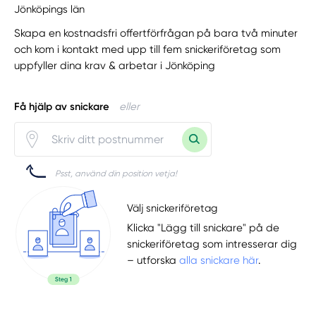
Jönköpings län
Skapa en kostnadsfri offertförfrågan på bara två minuter
och kom i kontakt med upp till fem snickeriföretag som
uppfyller dina krav & arbetar i Jönköping
Få hjälp av snickare
eller
Psst, använd din position vetja!
Välj snickeriföretag
Klicka "Lägg till snickare" på de
snickeriföretag som intresserar dig
– utforska
alla snickare här
.