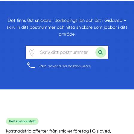
Det finns 0st snickare i Jönköpings län och 0st i Gislaved –
skriv in ditt postnummer och hitta snickare som jobbar i ditt
område.
Psst, använd din position vetja!
Helt kostnadsfritt
Kostnadsfria offerter från snickeriföretag i Gislaved,