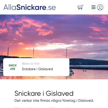
Bilden är från
Snickare i Gislaved
Snickare i Gislaved
Det verkar inte finnas några företag i Gislaved.