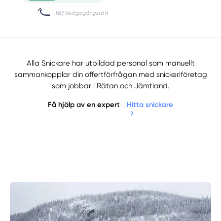
Alla Snickare har utbildad personal som manuellt
sammankopplar din offertförfrågan med snickeriföretag
som jobbar i Rätan och Jämtland.
Få hjälp av en expert
Hitta snickare
Manuellt
Få hjälp
Välj tillvägagångssätt