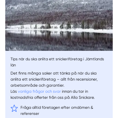
Tips när du ska anlita ett snickeriföretag i Jämtlands
län
Det finns många saker att tänka på när du ska
anlita ett snickeriföretag – allt från recensioner,
arbetsområde och garantier.
Läs
vanliga frågor och svar
innan du tar in
kostnadsfria offerter från oss på Alla Snickare.
Fråga alltid företagen efter omdömen &
referenser