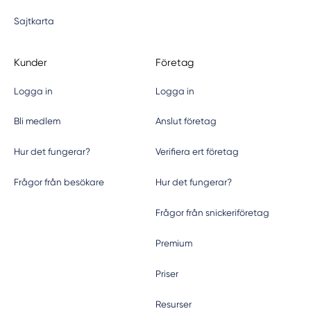
Sajtkarta
Kunder
Företag
Logga in
Logga in
Bli medlem
Anslut företag
Hur det fungerar?
Verifiera ert företag
Frågor från besökare
Hur det fungerar?
Frågor från snickeriföretag
Premium
Priser
Resurser