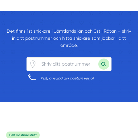
Det finns 1st snickare i Jämtlands län och 0st i Rätan – skriv
in ditt postnummer och hitta snickare som jobbar i ditt
område.
Psst, använd din position vetja!
Helt kostnadsfritt