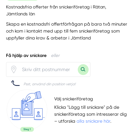
Kostnadsfria offerter från snickeriföretag i Rätan,
Jämtlands län
Skapa en kostnadsfri offertförfrågan på bara två minuter
och kom i kontakt med upp till fem snickeriföretag som
uppfyller dina krav & arbetar i Jämtland
Få hjälp av snickare
eller
Psst, använd din position vetja!
Välj snickeriföretag
Klicka "Lägg till snickare" på de
snickeriföretag som intresserar dig
– utforska
alla snickare här
.