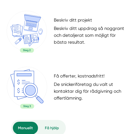
Beskriv ditt projekt
Beskriv ditt uppdrag så noggrant
och detaljerat som möjligt för
bästa resultat.
Få offerter, kostnadsfritt!
De snickeriföretag du valt ut
kontaktar dig för rådgivning och
offertlämning.