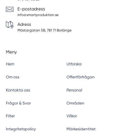
E-postadress
info@smartproduktion.se
Adress
Mästargatan 5B, 781 71 Borlänge
Meny
Hem
Utforska
Om oss
Offertförfrågan
Kontakta oss
Personal
Frågor & Svar
Områden
Filter
Villkor
Integritetspolicy
Märkesidentitet