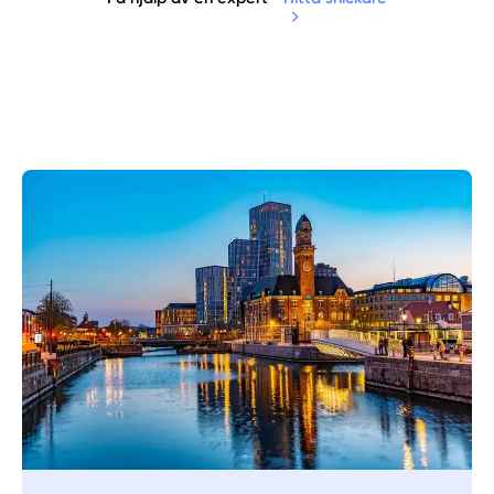
Manuellt
Få hjälp
Välj tillvägagångssätt