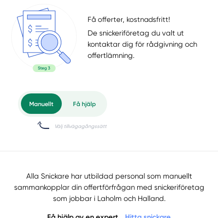
Få offerter, kostnadsfritt!
De snickeriföretag du valt ut
kontaktar dig för rådgivning och
offertlämning.
Alla Snickare har utbildad personal som manuellt
sammankopplar din offertförfrågan med snickeriföretag
som jobbar i Laholm och Halland.
Få hjälp av en expert
Hitta snickare