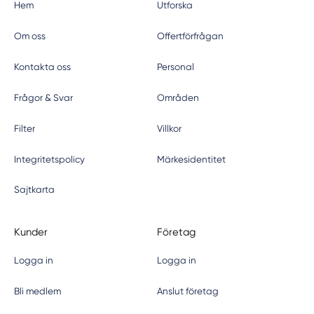
Hem
Utforska
Om oss
Offertförfrågan
Kontakta oss
Personal
Frågor & Svar
Områden
Filter
Villkor
Integritetspolicy
Märkesidentitet
Sajtkarta
Kunder
Företag
Logga in
Logga in
Bli medlem
Anslut företag