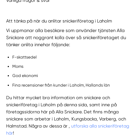
Vanliga frågor & svar
Att tänka på när du anlitar snickeriföretag i Laholm
Vi uppmanar alla besökare som använder tjänsten Alla
Snickare att noggrant kolla över så snickeriföretaget du
tänker anlita innehar följande:
F-skattsedel
Moms
God ekonomi
Fina recensioner från kunder i Laholm, Hallands län
Du hittar mycket bra information om snickare och
snickeriföretag i Laholm på denna sida, samt inne på
företagssidorna här på Alla Snickare. Det finns många
snickare som arbetar i Laholm, Kungsbacka, Varberg, och
Halmstad. Några av dessa är ,
utforska alla snickeriföretag
här
!