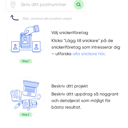
Psst, använd din position vetja!
Välj snickeriföretag
Klicka "Lägg till snickare" på de
snickeriföretag som intresserar dig
– utforska
alla snickare här
.
Beskriv ditt projekt
Beskriv ditt uppdrag så noggrant
och detaljerat som möjligt för
bästa resultat.