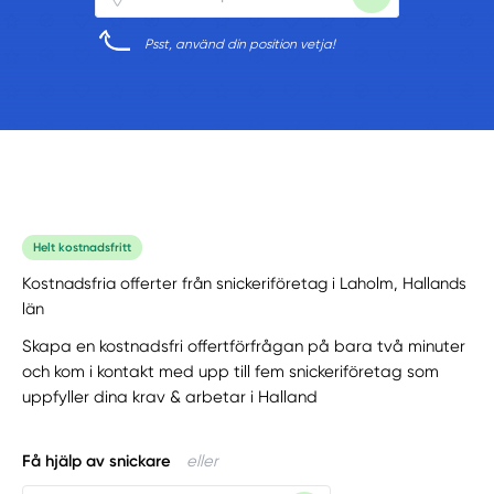
Psst, använd din position vetja!
Helt kostnadsfritt
Kostnadsfria offerter från snickeriföretag i Laholm, Hallands
län
Skapa en kostnadsfri offertförfrågan på bara två minuter
och kom i kontakt med upp till fem snickeriföretag som
uppfyller dina krav & arbetar i Halland
Få hjälp av snickare
eller