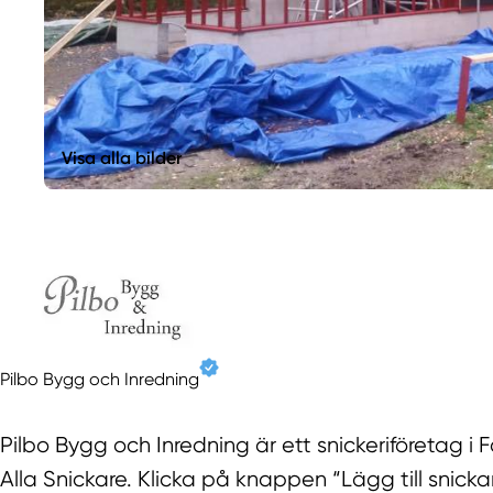
Visa alla bilder
Pilbo Bygg och Inredning
Pilbo Bygg och Inredning är ett snickeriföretag i 
Alla Snickare. Klicka på knappen “Lägg till snickar