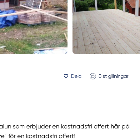
Dela
0
st gillningar
Falun som erbjuder en kostnadsfri offert här på
e” för en kostnadsfri offert!