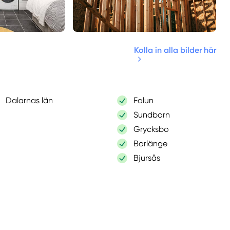
Kolla in alla bilder här
Dalarnas län
Falun
Sundborn
Grycksbo
Borlänge
Bjursås