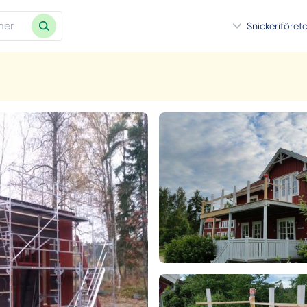
Snickeriföret