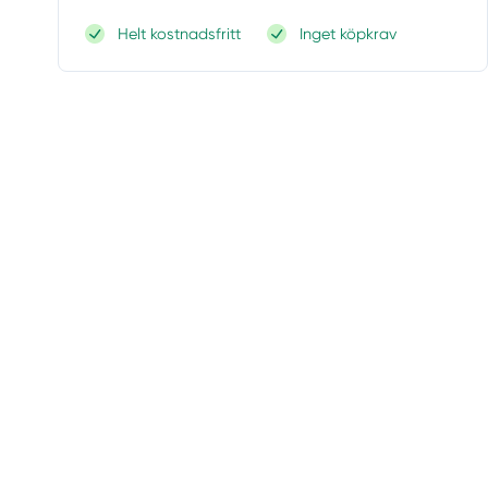
Helt kostnadsfritt
Inget köpkrav