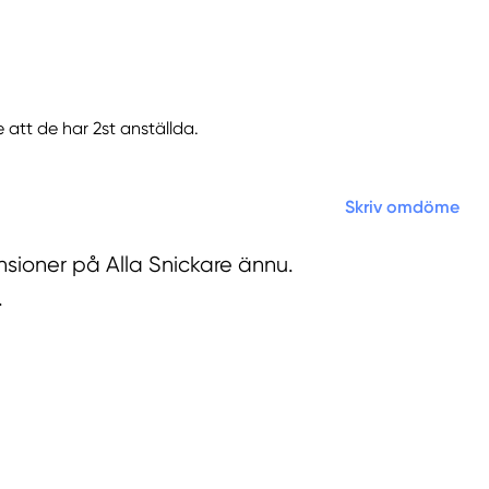
 att de har 2st anställda.
Skriv omdöme
nsioner på Alla Snickare ännu.
.