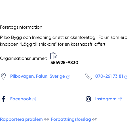
Företagsinformation
Pilbo Bygg och Inredning är ett snickeriföretag i Falun som erbj
knappen “Lägg till snickare” för en kostnadsfri offert!
Organisationsnummer:
556925-9830
Pilbovägen, Falun, Sverige
070-261 73 81
Facebook
Instagram
Rapportera problem
Förbättringsförslag