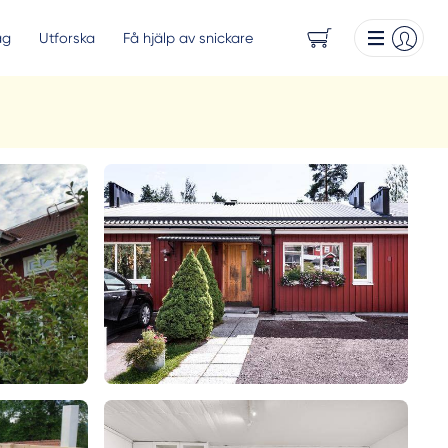
ag
Utforska
Få hjälp av snickare