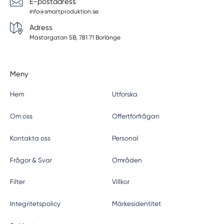
E-postadress
info@smartproduktion.se
Adress
Mästargatan 5B, 781 71 Borlänge
Meny
Hem
Utforska
Om oss
Offertförfrågan
Kontakta oss
Personal
Frågor & Svar
Områden
Filter
Villkor
Integritetspolicy
Märkesidentitet