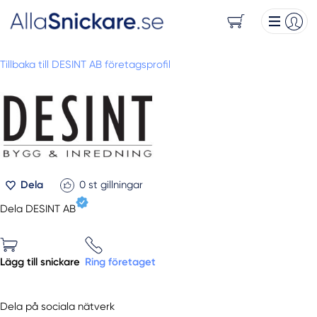
Tillbaka till DESINT AB företagsprofil
Dela
0
st gillningar
Dela DESINT AB
Lägg till snickare
Ring företaget
Dela på sociala nätverk