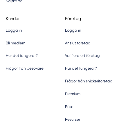
Sajtkarta
Kunder
Företag
Logga in
Logga in
Bli medlem
Anslut företag
Hur det fungerar?
Verifiera ert företag
Frågor från besökare
Hur det fungerar?
Frågor från snickeriföretag
Premium
Priser
Resurser